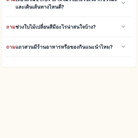
keyboard_arrow_down
และเดินเส้นทางไหนดี?
keyboard_arrow_down
ถาม
ช่วงใบไม้เปลี่ยนสีมีอะไรน่าสนใจบ้าง?
keyboard_arrow_down
ถาม
แถวสวนมีร้านอาหารหรือของกินแนะนำไหม?