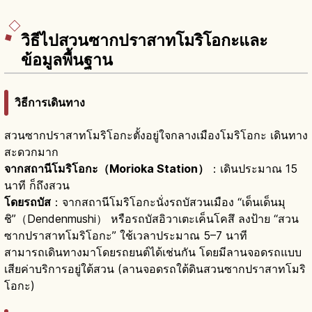
วิธีไปสวนซากปราสาทโมริโอกะและ
ข้อมูลพื้นฐาน
วิธีการเดินทาง
สวนซากปราสาทโมริโอกะตั้งอยู่ใจกลางเมืองโมริโอกะ เดินทาง
สะดวกมาก
จากสถานีโมริโอกะ（Morioka Station）
：เดินประมาณ 15
นาที ก็ถึงสวน
โดยรถบัส
：จากสถานีโมริโอกะนั่งรถบัสวนเมือง “เด็นเด็นมุ
ชิ”（Dendenmushi） หรือรถบัสอิวาเตะเค็นโคสึ ลงป้าย “สวน
ซากปราสาทโมริโอกะ” ใช้เวลาประมาณ 5–7 นาที
สามารถเดินทางมาโดยรถยนต์ได้เช่นกัน โดยมีลานจอดรถแบบ
เสียค่าบริการอยู่ใต้สวน (ลานจอดรถใต้ดินสวนซากปราสาทโมริ
โอกะ)