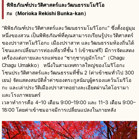
พิพิธภัณฑ์ประวัติศาสตร์และวัฒนธรรมโมริโอ
กะ（Morioka Rekishi Bunka-kan）
“พิพิธภัณฑ์ประวัติศาสตร์และวัฒนธรรมโมริโอกะ” ซึ่งตั้งอยู่มุม
หนึ่งของสวน เป็นพิพิธภัณฑ์ที่คุณสามารถเรียนรู้ประวัติศาสตร์
ของปราสาทโมริโอกะ เมืองปราสาท และวัฒนธรรมท้องถิ่นได้
โซนแลกเปลี่ยนการท่องเที่ยวที่ชั้น 1 (เข้าชมฟรี) มีการจัดแสดง
เครื่องแต่งกายและรถแห่ของ “ชากุชากุอุมักโกะ”（Chagu
Chagu Umakko） หนึ่งในสามเทศกาลใหญ่ของโมริโอกะ
โซนประวัติศาสตร์และวัฒนธรรมที่ชั้น 2 (ค่าเข้าชมทั่วไป 300
เยน) จัดแสดงสมบัติล้ำค่าของตระกูลนัมบุผู้ครองแคว้นโมริโอ
กะ และเล่าประวัติเมืองปราสาทอย่างละเอียดผ่านไดโอรามา
และโรงภาพยนตร์
เวลาทำการคือ 4–10 เดือน 9:00–19:00 และ 11–3 เดือน 9:00–
18:00 โดยค่าเข้าชมอาจมีการเปลี่ยนแปลงในภายหลัง