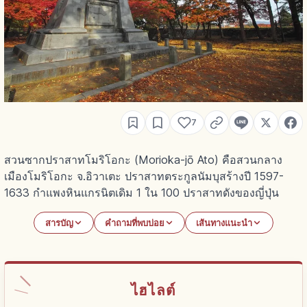
7
สวนซากปราสาทโมริโอกะ (Morioka-jō Ato) คือสวนกลาง
เมืองโมริโอกะ จ.อิวาเตะ ปราสาทตระกูลนัมบุสร้างปี 1597-
1633 กำแพงหินแกรนิตเดิม 1 ใน 100 ปราสาทดังของญี่ปุ่น
สารบัญ
คำถามที่พบบ่อย
เส้นทางแนะนำ
ไฮไลต์