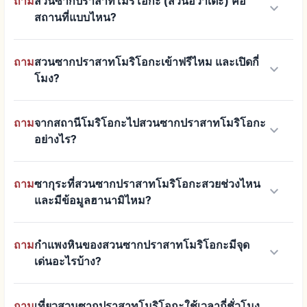
ถาม
สวนซากปราสาทโมริโอกะ (สวนอิวาเตะ) คือ
keyboard_arrow_down
สถานที่แบบไหน?
ถาม
สวนซากปราสาทโมริโอกะเข้าฟรีไหม และเปิดกี่
keyboard_arrow_down
โมง?
ถาม
จากสถานีโมริโอกะไปสวนซากปราสาทโมริโอกะ
keyboard_arrow_down
อย่างไร?
ถาม
ซากุระที่สวนซากปราสาทโมริโอกะสวยช่วงไหน
keyboard_arrow_down
และมีข้อมูลฮานามิไหม?
ถาม
กำแพงหินของสวนซากปราสาทโมริโอกะมีจุด
keyboard_arrow_down
เด่นอะไรบ้าง?
ถาม
เที่ยวสวนซากปราสาทโมริโอกะใช้เวลากี่ชั่วโมง