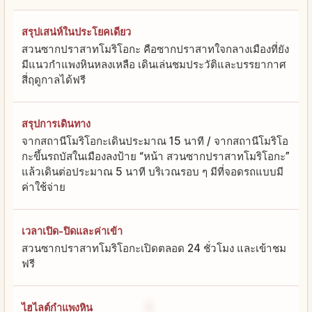
สรุปเสน่ห์ในประโยคเดียว
สวนซากปราสาทโมริโอกะ คือซากปราสาทใจกลางเมืองที่ยัง
มีแนวกำแพงหินหลงเหลือ เดินเล่นชมประวัติและบรรยากาศ
สี่ฤดูกาลได้ฟรี
สรุปการเดินทาง
จากสถานีโมริโอกะเดินประมาณ 15 นาที / จากสถานีโมริโอ
กะขึ้นรถบัสในเมืองลงป้าย “หน้า สวนซากปราสาทโมริโอกะ”
แล้วเดินต่อประมาณ 5 นาที บริเวณรอบ ๆ มีที่จอดรถแบบมี
ค่าใช้จ่าย
เวลาเปิด-ปิดและค่าเข้า
สวนซากปราสาทโมริโอกะเปิดตลอด 24 ชั่วโมง และเข้าชม
ฟรี
ไฮไลต์กำแพงหิน