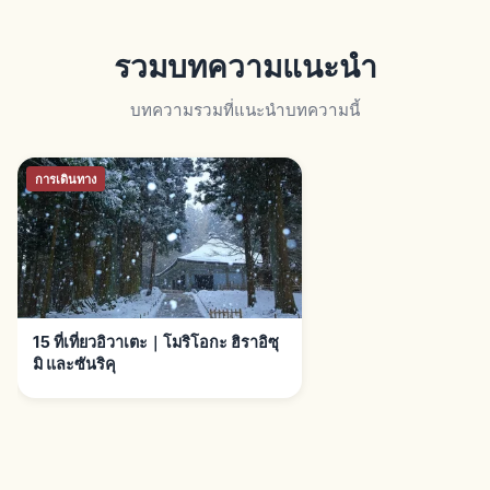
รวมบทความแนะนำ
บทความรวมที่แนะนำบทความนี้
การเดินทาง
15 ที่เที่ยวอิวาเตะ｜โมริโอกะ ฮิราอิซุ
มิ และซันริคุ