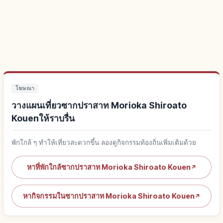
โฆษณา
วางแผนเที่ยวซากปราสาท Morioka Shiroato
Kouenให้ราบรื่น
พักใกล้ ๆ ทำให้เที่ยวสะดวกขึ้น ลองดูกิจกรรมท้องถิ่นเพิ่มเติมด้วย
หาที่พักใกล้ซากปราสาท Morioka Shiroato Kouen
↗
หากิจกรรมในซากปราสาท Morioka Shiroato Kouen
↗