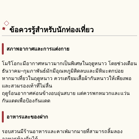
ข้อควรรู้สำหรับนักท่องเที่ยว
สภาพอากาศและการแต่งกาย
โมริโอกะมีอากาศหนาวมากเป็นพิเศษในฤดูหนาว โดยช่วงเดือน
ธันวาคม–กุมภาพันธ์มักมีอุณหภูมิติดลบและมีหิมะตกบ่อย
หากมาเที่ยวในฤดูหนาว ควรเตรียมเสื้อผ้ากันหนาวให้เพียงพอ
และสวมรองเท้าที่ไม่ลื่น
ฤดูร้อนอากาศค่อนข้างอบอุ่นสบาย แต่ควรพกหมวกและแว่น
กันแดดเพื่อป้องกันแดด
อาหารและของฝาก
รอบสวนมีร้านอาหารและคาเฟ่มากมายที่สามารถลิ้มลอง
อาหารท้องถิ่นได้