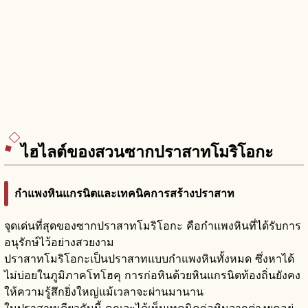
ไฮไลต์ของสวนซากปราสาทโมริโอกะ
กำแพงหินแกรนิตและเทคนิคการสร้างปราสาท
จุดเด่นที่สุดของซากปราสาทโมริโอกะ คือกำแพงหินที่ได้รับการ
อนุรักษ์ไว้อย่างสวยงาม
ปราสาทโมริโอกะเป็นปราสาทแบบกำแพงหินทั้งหมด ซึ่งหาได้
ไม่บ่อยในภูมิภาคโทโฮคุ การก่อหินด้วยหินแกรนิตท้องถิ่นยังคง
ให้ความรู้สึกยิ่งใหญ่แม้เวลาจะผ่านมานาน
ในปราสาทเดียวกันนี้ คุณจะได้เห็นเทคนิคก่อหินจากต่างยุคอยู่