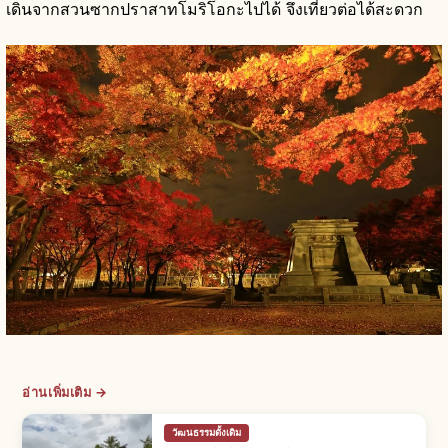
เดินจากสวนซากปราสาทโมริโอกะไปได้ จึงเที่ยวต่อได้สะดวก
อ่านเพิ่มเติม →
วัฒนธรรมดั้งเดิม