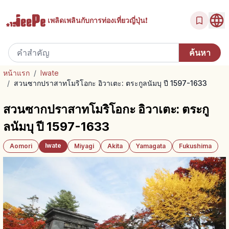
เพลิดเพลินกับ
การท่องเที่ยวญี่ปุ่น!
หน้าแรก
/
Iwate
/
สวนซากปราสาทโมริโอกะ อิวาเตะ: ตระกูลนัมบุ ปี 1597-1633
สวนซากปราสาทโมริโอกะ อิวาเตะ: ตระกู
ลนัมบุ ปี 1597-1633
Iwate
Aomori
Miyagi
Akita
Yamagata
Fukushima