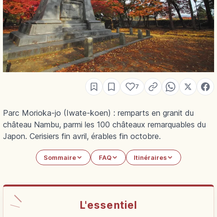
7
Parc Morioka-jo (Iwate-koen) : remparts en granit du
château Nambu, parmi les 100 châteaux remarquables du
Japon. Cerisiers fin avril, érables fin octobre.
Sommaire
FAQ
Itinéraires
L'essentiel