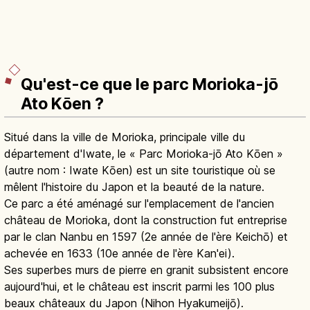
Qu'est-ce que le parc Morioka-jō
Ato Kōen ?
Situé dans la ville de Morioka, principale ville du
département d'Iwate, le « Parc Morioka-jō Ato Kōen »
(autre nom : Iwate Kōen) est un site touristique où se
mêlent l'histoire du Japon et la beauté de la nature.
Ce parc a été aménagé sur l'emplacement de l'ancien
château de Morioka, dont la construction fut entreprise
par le clan Nanbu en 1597 (2e année de l'ère Keichō) et
achevée en 1633 (10e année de l'ère Kan'ei).
Ses superbes murs de pierre en granit subsistent encore
aujourd'hui, et le château est inscrit parmi les 100 plus
beaux châteaux du Japon (Nihon Hyakumeijō).