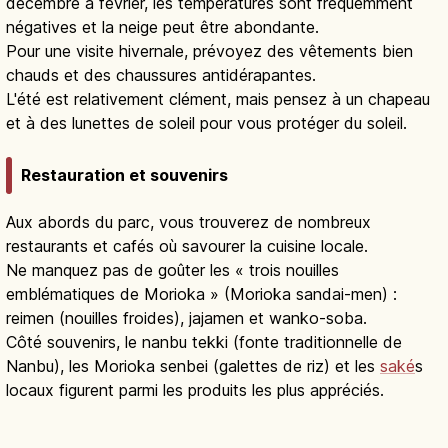
décembre à février, les températures sont fréquemment
négatives et la neige peut être abondante.
Pour une visite hivernale, prévoyez des vêtements bien
chauds et des chaussures antidérapantes.
L'été est relativement clément, mais pensez à un chapeau
et à des lunettes de soleil pour vous protéger du soleil.
Restauration et souvenirs
Aux abords du parc, vous trouverez de nombreux
restaurants et cafés où savourer la cuisine locale.
Ne manquez pas de goûter les « trois nouilles
emblématiques de Morioka » (Morioka sandai-men) :
reimen (nouilles froides), jajamen et wanko-soba.
Côté souvenirs, le nanbu tekki (fonte traditionnelle de
Nanbu), les Morioka senbei (galettes de riz) et les
saké
s
locaux figurent parmi les produits les plus appréciés.