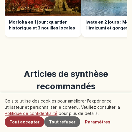
Morioka en 1 jour : quartier
Iwate en 2 jours : Mor
historique et 3 nouilles locales
Hiraizumi et gorges d
Articles de synthèse
recommandés
Articles de synthèse présentant cet article
Ce site utilise des cookies pour améliorer l'expérience
utilisateur et personnaliser le contenu. Veuillez consulter la
À proximité
Politique de confidentialité
pour plus de détails.
Voyage
Tout accepter
Tout refuser
Paramètres