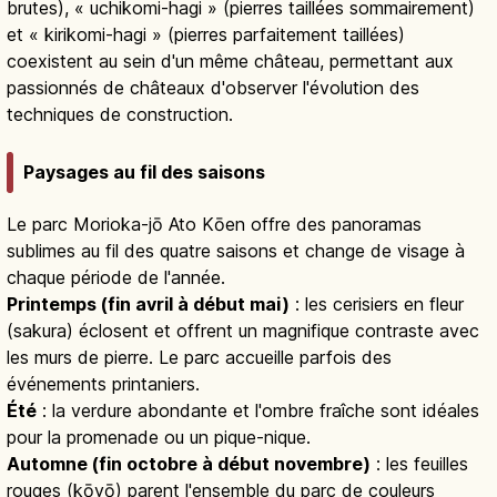
brutes), « uchikomi-hagi » (pierres taillées sommairement)
et « kirikomi-hagi » (pierres parfaitement taillées)
coexistent au sein d'un même château, permettant aux
passionnés de châteaux d'observer l'évolution des
techniques de construction.
Paysages au fil des saisons
Le parc Morioka-jō Ato Kōen offre des panoramas
sublimes au fil des quatre saisons et change de visage à
chaque période de l'année.
Printemps (fin avril à début mai)
: les cerisiers en fleur
(sakura) éclosent et offrent un magnifique contraste avec
les murs de pierre. Le parc accueille parfois des
événements printaniers.
Été
: la verdure abondante et l'ombre fraîche sont idéales
pour la promenade ou un pique-nique.
Automne (fin octobre à début novembre)
: les feuilles
rouges (kōyō) parent l'ensemble du parc de couleurs