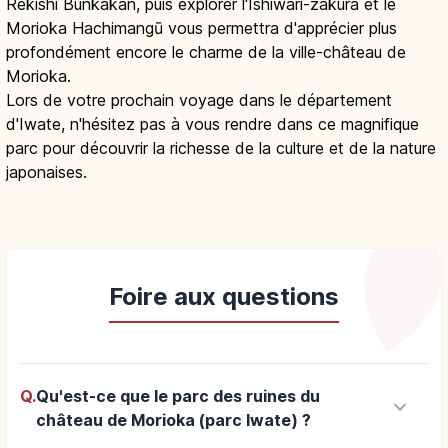
Rekishi Bunkakan, puis explorer l'Ishiwari-zakura et le
Morioka Hachimangū vous permettra d'apprécier plus
profondément encore le charme de la ville-château de
Morioka.
Lors de votre prochain voyage dans le département
d'Iwate, n'hésitez pas à vous rendre dans ce magnifique
parc pour découvrir la richesse de la culture et de la nature
japonaises.
Foire aux questions
Q.
Qu'est-ce que le parc des ruines du
keyboard_arrow_down
château de Morioka (parc Iwate) ?