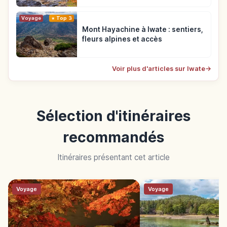
Voyage
Top 3
Mont Hayachine à Iwate : sentiers,
fleurs alpines et accès
Voir plus d'articles sur Iwate
→
Sélection d'itinéraires
recommandés
Itinéraires présentant cet article
Voyage
Voyage