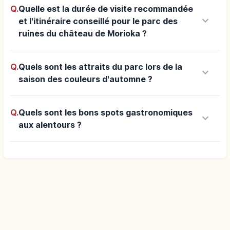
Q.
Quelle est la durée de visite recommandée
keyboard_arrow_down
et l'itinéraire conseillé pour le parc des
ruines du château de Morioka ?
Q.
Quels sont les attraits du parc lors de la
keyboard_arrow_down
saison des couleurs d'automne ?
Q.
Quels sont les bons spots gastronomiques
keyboard_arrow_down
aux alentours ?