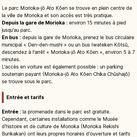
Le parc Morioka-jō Ato Kōen se trouve en plein centre de
la ville de Morioka et son accès est très pratique.
Depuis la gare de Morioka
: environ 15 minutes à pied
jusqu'au parc.
En bus
: depuis la gare de Morioka, prenez le bus circulaire
municipal « Den-den-mushi » ou un bus Iwateken Kōtsū,
descendez à l'arrêt « Morioka-jō Ato Kōen », environ 5 à 7
minutes.
L'accès en voiture est également possible : un parking
souterrain payant (Morioka-jō Ato Kōen Chika Chūshajō)
se trouve sous le parc.
Entrée et tarifs
Entrée
: la promenade dans le parc est gratuite.
Cependant, certaines installations comme le Musée
d'histoire et de culture de Morioka (Morioka Rekishi
Bunkakan) ont leurs propres horaires d'ouverture et tarifs