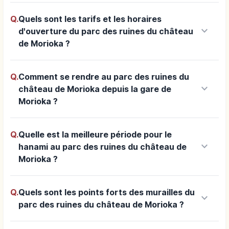
Q.
Quels sont les tarifs et les horaires
keyboard_arrow_down
d'ouverture du parc des ruines du château
de Morioka ?
Q.
Comment se rendre au parc des ruines du
keyboard_arrow_down
château de Morioka depuis la gare de
Morioka ?
Q.
Quelle est la meilleure période pour le
keyboard_arrow_down
hanami au parc des ruines du château de
Morioka ?
Q.
Quels sont les points forts des murailles du
keyboard_arrow_down
parc des ruines du château de Morioka ?