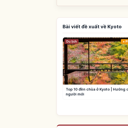
Bài viết đề xuất về Kyoto
Du lịch
P
Top 10 đền chùa ở Kyoto | Hướng 
người mới