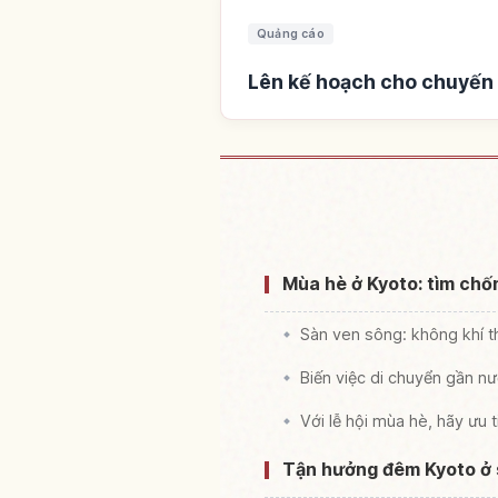
Quảng cáo
Lên kế hoạch cho chuyến 
Tìm c
Mùa hè ở Kyoto: tìm chố
Sàn ven sông: không khí t
Biến việc di chuyển gần n
Với lễ hội mùa hè, hãy ưu 
Tận hưởng đêm Kyoto ở