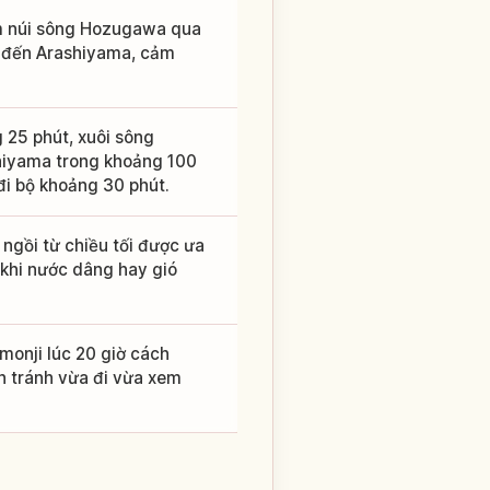
ẻm núi sông Hozugawa qua
 đến Arashiyama, cảm
 25 phút, xuôi sông
iyama trong khoảng 100
đi bộ khoảng 30 phút.
ngồi từ chiều tối được ưa
khi nước dâng hay gió
monji lúc 20 giờ cách
n tránh vừa đi vừa xem