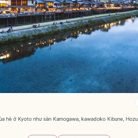
mùa hè ở Kyoto như sàn Kamogawa, kawadoko Kibune, Hoz