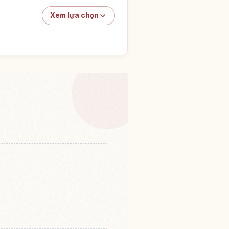
Xem lựa chọn
i nghiệm
↗