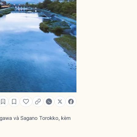
ugawa và Sagano Torokko, kèm