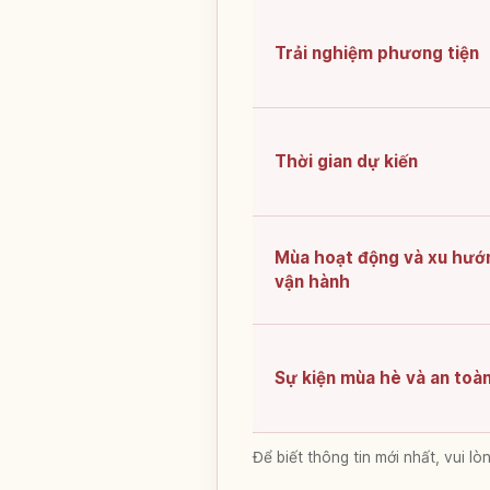
Trải nghiệm phương tiện
Thời gian dự kiến
Mùa hoạt động và xu hướ
vận hành
Sự kiện mùa hè và an toà
Để biết thông tin mới nhất, vui 