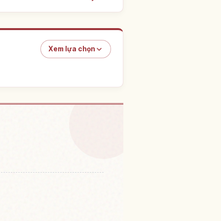
Xem lựa chọn
i nghiệm
↗