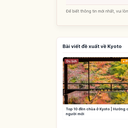
Để biết thông tin mới nhất, vui 
Bài viết đề xuất về Kyoto
Du lịch
P
Top 10 đền chùa ở Kyoto | Hướng 
người mới