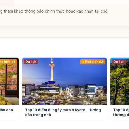
lòng tham khảo thông báo chính thức hoặc xác nhận tại chỗ.
hổ biến #1
Du lịch
Phổ biến #2
Du lịch
dẫn cho
Top 10 điểm đi ngày mưa ở Kyoto | Hướng
Top 10 đ
dẫn trong nhà
Hướng d