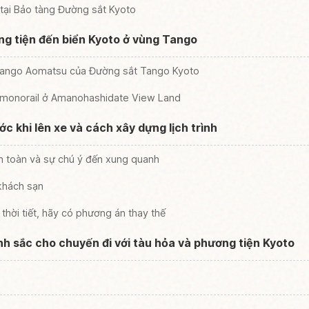
tại Bảo tàng Đường sắt Kyoto
g tiện đến biển Kyoto ở vùng Tango
Tango Aomatsu của Đường sắt Tango Kyoto
 monorail ở Amanohashidate View Land
ớc khi lên xe và cách xây dựng lịch trình
an toàn và sự chú ý đến xung quanh
 khách sạn
thời tiết, hãy có phương án thay thế
h sắc cho chuyến đi với tàu hỏa và phương tiện Kyoto