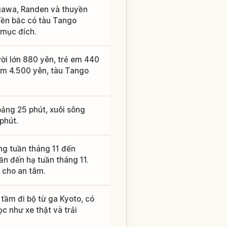
gawa, Randen và thuyền
iền bắc có tàu Tango
mục đích.
ời lớn 880 yên, trẻ em 440
em 4.500 yên, tàu Tango
ảng 25 phút, xuôi sông
phút.
ng tuần tháng 11 đến
ần đến hạ tuần tháng 11.
 cho an tâm.
tầm đi bộ từ ga Kyoto, có
 như xe thật và trải