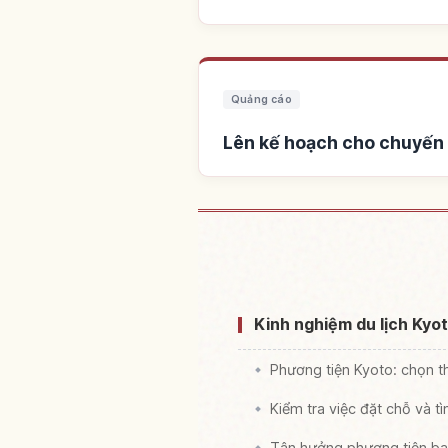
Quảng cáo
Lên kế hoạch cho chuyến 
Tìm c
Kinh nghiệm du lịch Kyo
Phương tiện Kyoto: chọn th
Kiểm tra việc đặt chỗ và tì
Tận hưởng phương tiện ba