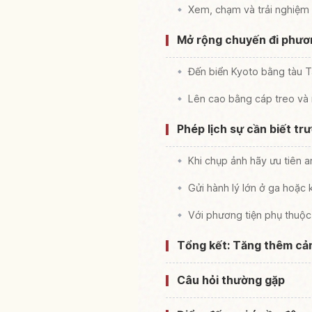
Xem, chạm và trải nghiệm 
Mở rộng chuyến đi phươn
Đến biển Kyoto bằng tàu 
Lên cao bằng cáp treo và
Phép lịch sự cần biết trư
Khi chụp ảnh hãy ưu tiên 
Gửi hành lý lớn ở ga hoặc
Với phương tiện phụ thuộc 
Tổng kết: Tăng thêm cản
Câu hỏi thường gặp