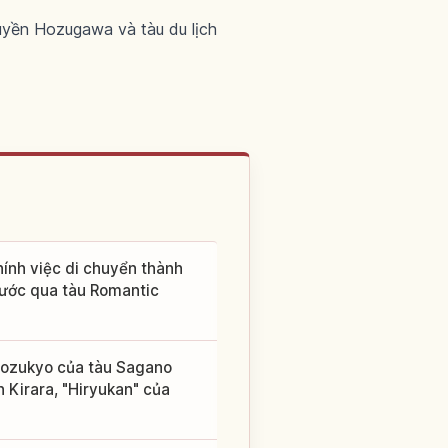
uyền Hozugawa và tàu du lịch
hính việc di chuyển thành
nước qua tàu Romantic
 Hozukyo của tàu Sagano
 Kirara, "Hiryukan" của