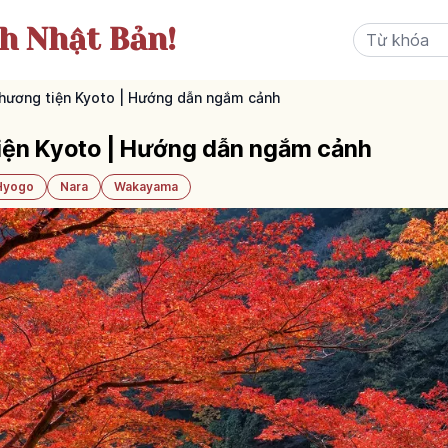
ch Nhật Bản!
phương tiện Kyoto | Hướng dẫn ngắm cảnh
tiện Kyoto | Hướng dẫn ngắm cảnh
Hyogo
Nara
Wakayama