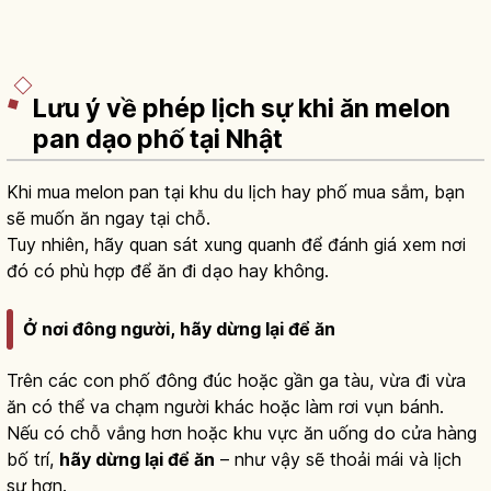
Lưu ý về phép lịch sự khi ăn melon
pan dạo phố tại Nhật
Khi mua melon pan tại khu du lịch hay phố mua sắm, bạn
sẽ muốn ăn ngay tại chỗ.
Tuy nhiên, hãy quan sát xung quanh để đánh giá xem nơi
đó có phù hợp để ăn đi dạo hay không.
Ở nơi đông người, hãy dừng lại để ăn
Trên các con phố đông đúc hoặc gần ga tàu, vừa đi vừa
ăn có thể va chạm người khác hoặc làm rơi vụn bánh.
Nếu có chỗ vắng hơn hoặc khu vực ăn uống do cửa hàng
bố trí,
hãy dừng lại để ăn
– như vậy sẽ thoải mái và lịch
sự hơn.