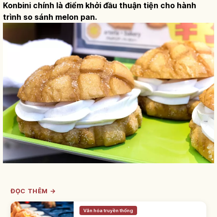
Konbini chính là điểm khởi đầu thuận tiện cho hành
trình so sánh melon pan.
ĐỌC THÊM →
Văn hóa truyền thống