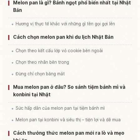
Tìm trải nghiệm tại Nhật Bản
↗
Melon pan là gì? Bánh ngọt phổ biến nhất tại Nhật
Bản
Hương vị thực tế khác với những gì tên gọi gợi lên
Cách chọn melon pan khi du lịch Nhật Bản
Chọn theo kết cấu lớp vỏ cookie bên ngoài
Chọn theo nhân bên trong
Đừng chỉ chọn bằng mắt
Mua melon pan ở đâu? So sánh tiệm bánh mì và
konbini tại Nhật
Sức hấp dẫn của melon pan tại tiệm bánh mì
Melon pan tại konbini và siêu thị – tiện lợi và dễ mua
Cách thưởng thức melon pan mới ra lò và mẹo