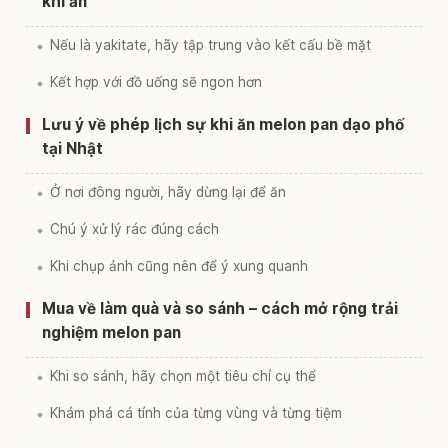
khi ăn
Nếu là yakitate, hãy tập trung vào kết cấu bề mặt
Kết hợp với đồ uống sẽ ngon hơn
Lưu ý về phép lịch sự khi ăn melon pan dạo phố
tại Nhật
Ở nơi đông người, hãy dừng lại để ăn
Chú ý xử lý rác đúng cách
Khi chụp ảnh cũng nên để ý xung quanh
Mua về làm quà và so sánh – cách mở rộng trải
nghiệm melon pan
Khi so sánh, hãy chọn một tiêu chí cụ thể
Khám phá cá tính của từng vùng và từng tiệm