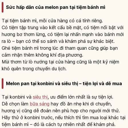
Sức hấp dẫn của melon pan tại tiệm bánh mì
Tại tiệm bánh mì, mỗi cửa hàng có cá tính riêng.
Có tiệm tập trung vào kết cấu bề mặt, có tiệm nổi bật với
hương bơ thơm lừng, có tiệm lại nhấn mạnh vào bánh mới
ra lò – bạn có thể so sánh và khám phá sự khác biệt.
Ghé tiệm bánh mì trong lúc đi tham quan cũng giúp bạn
cảm nhận thêm không khí địa phương.
Mùi thơm từ lò nướng tại cửa hàng cũng là một kỷ niệm
khó quên trong chuyến du lịch.
Melon pan tại konbini và siêu thị – tiện lợi và dễ mua
Tại konbini và
siêu thị
, ưu điểm lớn nhất là sự tiện lợi.
Dễ chọn làm
bữa sáng
hay đồ ăn nhẹ khi di chuyển,
hương vị cũng dễ đoán nên phù hợp cho người mới thử.
Hãy thử ở konbini trước, nếu thích thì tìm mua loại khác tại
tiệm bánh mì – đó là cách tự nhiên nhất để khám phá.