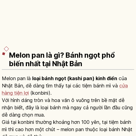
Melon pan là gì? Bánh ngọt phổ
biến nhất tại Nhật Bản
Melon pan là
loại bánh ngọt (kashi pan) kinh điển
của
Nhật Bản, dễ dàng tìm thấy tại các tiệm bánh mì và
cửa
hàng tiện lợi
(konbini).
Với hình dáng tròn và hoa văn ô vuông trên bề mặt dễ
nhận biết, đây là loại bánh mà ngay cả người lần đầu cũng
dễ dàng chọn mua.
Giá tại konbini thường khoảng hơn 100 yên, tại tiệm bánh
mì thì cao hơn một chút – melon pan thuộc loại bánh Nhật