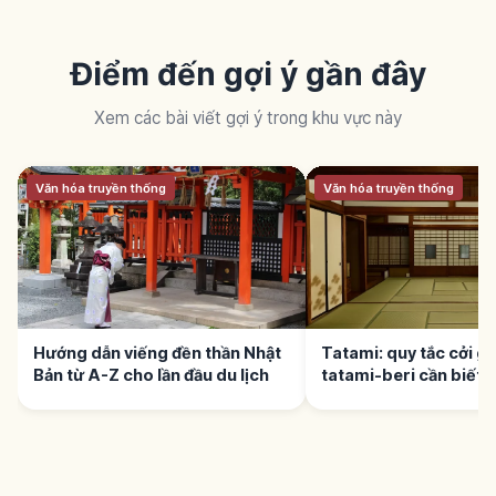
Điểm đến gợi ý gần đây
Xem các bài viết gợi ý trong khu vực này
Văn hóa truyền thống
Văn hóa truyền thống
Hướng dẫn viếng đền thần Nhật
Tatami: quy tắc cởi già
Bản từ A-Z cho lần đầu du lịch
tatami-beri cần biết