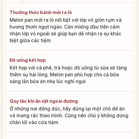
Thưởng thức bánh mới ra lò
Melon pan mới ra lò nổi bật với lớp vỏ giòn rụm và
hương thơm ngọt ngào. Cắn miếng đầu tiên cảm
nhận lớp vỏ ngoài sẽ giúp bạn dễ nhận ra sự khác
biệt giữa các tiệm
Đồ uống kết hợp
Kết hợp với cà phê, trà hoặc đồ uống từ sữa sẽ tăng
thêm sự hài lòng. Melon pan phù hợp cho cả bữa
sáng lẫn bữa ăn nhẹ lúc nghỉ ngơi
Quy tắc khi ăn vặt ngoài đường
Ở những nơi đông đúc, hãy dừng lại một chỗ để ăn
và mang rác theo mình. Cũng nên chú ý không đứng
chắn lối vào cửa tiệm