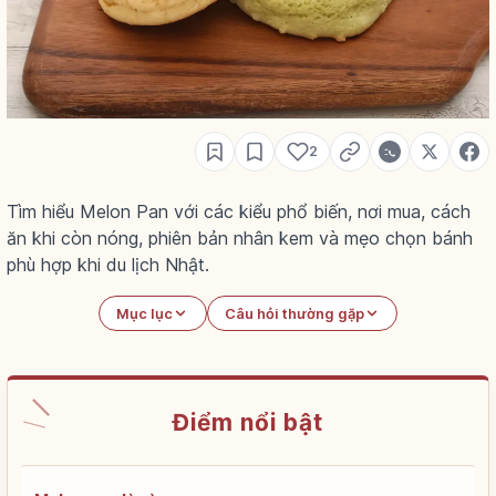
2
Tìm hiểu Melon Pan với các kiểu phổ biến, nơi mua, cách
ăn khi còn nóng, phiên bản nhân kem và mẹo chọn bánh
phù hợp khi du lịch Nhật.
Mục lục
Câu hỏi thường gặp
Điểm nổi bật