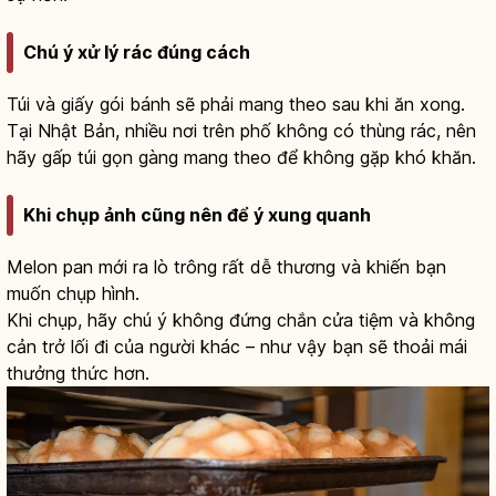
Chú ý xử lý rác đúng cách
Túi và giấy gói bánh sẽ phải mang theo sau khi ăn xong.
Tại Nhật Bản, nhiều nơi trên phố không có thùng rác, nên
hãy gấp túi gọn gàng mang theo để không gặp khó khăn.
Khi chụp ảnh cũng nên để ý xung quanh
Melon pan mới ra lò trông rất dễ thương và khiến bạn
muốn chụp hình.
Khi chụp, hãy chú ý không đứng chắn cửa tiệm và không
cản trở lối đi của người khác – như vậy bạn sẽ thoải mái
thưởng thức hơn.