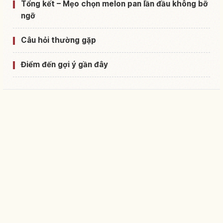
Tổng kết – Mẹo chọn melon pan lần đầu không bỡ
ngỡ
Câu hỏi thường gặp
Điểm đến gợi ý gần đây