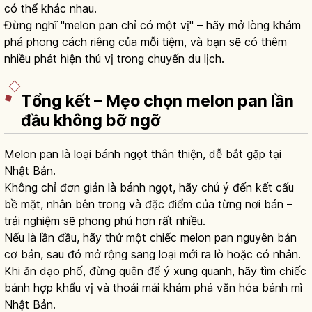
có thể khác nhau.
Đừng nghĩ "melon pan chỉ có một vị" – hãy mở lòng khám
phá phong cách riêng của mỗi tiệm, và bạn sẽ có thêm
nhiều phát hiện thú vị trong chuyến du lịch.
Tổng kết – Mẹo chọn melon pan lần
đầu không bỡ ngỡ
Melon pan là loại bánh ngọt thân thiện, dễ bắt gặp tại
Nhật Bản.
Không chỉ đơn giản là bánh ngọt, hãy chú ý đến kết cấu
bề mặt, nhân bên trong và đặc điểm của từng nơi bán –
trải nghiệm sẽ phong phú hơn rất nhiều.
Nếu là lần đầu, hãy thử một chiếc melon pan nguyên bản
cơ bản, sau đó mở rộng sang loại mới ra lò hoặc có nhân.
Khi ăn dạo phố, đừng quên để ý xung quanh, hãy tìm chiếc
bánh hợp khẩu vị và thoải mái khám phá văn hóa bánh mì
Nhật Bản.