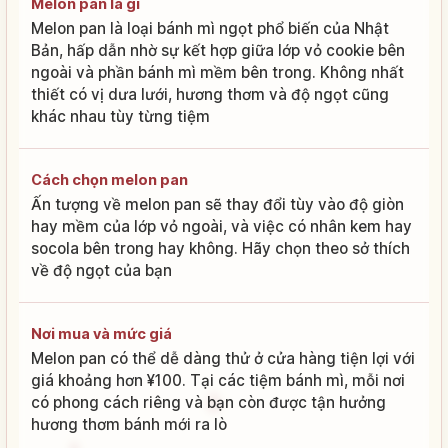
Melon pan là gì
Melon pan là loại bánh mì ngọt phổ biến của Nhật
Bản, hấp dẫn nhờ sự kết hợp giữa lớp vỏ cookie bên
ngoài và phần bánh mì mềm bên trong. Không nhất
thiết có vị dưa lưới, hương thơm và độ ngọt cũng
khác nhau tùy từng tiệm
Cách chọn melon pan
Ấn tượng về melon pan sẽ thay đổi tùy vào độ giòn
hay mềm của lớp vỏ ngoài, và việc có nhân kem hay
socola bên trong hay không. Hãy chọn theo sở thích
về độ ngọt của bạn
Nơi mua và mức giá
Melon pan có thể dễ dàng thử ở cửa hàng tiện lợi với
giá khoảng hơn ¥100. Tại các tiệm bánh mì, mỗi nơi
có phong cách riêng và bạn còn được tận hưởng
hương thơm bánh mới ra lò