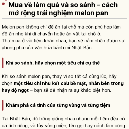
Mua về làm quà và so sánh – cách
mở rộng trải nghiệm melon pan
Melon pan không chỉ để ăn tại chỗ mà còn phù hợp làm
đồ ăn nhẹ khi di chuyển hoặc ăn vặt tại chỗ ở.
Thử mua ở vài tiệm khác nhau, bạn sẽ cảm nhận được sự
phong phú của văn hóa bánh mì Nhật Bản.
Khi so sánh, hãy chọn một tiêu chí cụ thể
Khi so sánh melon pan, thay vì so tất cả cùng lúc, hãy
chọn
một tiêu chí như kết cấu bề mặt, nhân bên trong
hay độ ngọt
– bạn sẽ dễ nhận ra sự khác biệt hơn.
Khám phá cá tính của từng vùng và từng tiệm
Tại Nhật Bản, dù trông giống nhau nhưng mỗi tiệm đều có
cá tính riêng, và tùy vùng miền, tên gọi hay cách làm cũng