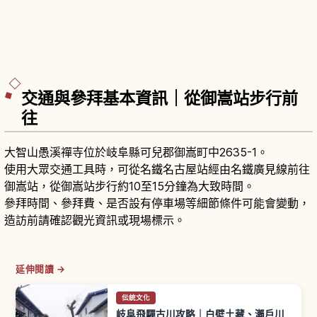
交通與參拜基本資訊｜從御嵩站步行前
往
大智山愚溪禪寺位於岐阜縣可兒郡御嵩町中2635-1。
使用大眾交通工具時，可從名鐵名古屋站經由名鐵廣見線前往
御嵩站，從御嵩站步行約10至15分鐘為大致時間。
參拜時間、參拜費、是否設有停車場等細節條件可能會變動，
造訪前請確認觀光資訊或現場標示。
延伸閱讀 →
伝統文化
岐阜飛驒古川攻略｜白壁土藏、瀨戶川