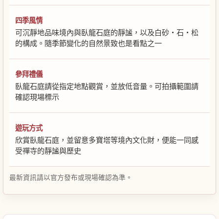
四季風情
可沉靜地品味境內與臥龍石庭的靜謐，以及白砂・石・松
的構成。隨季節變化的自然景致也是看點之一
參拜禮儀
臥龍石庭請從指定地點觀賞，並放低音量。可拍攝範圍請
確認現場標示
遊玩方式
欣賞臥龍石庭，並留意多寶塔等境內文化財，便能一同感
受禪寺的靜謐與歷史
最新資訊請以官方發布或現場確認為準。