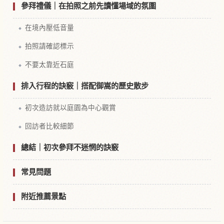
參拜禮儀｜在拍照之前先讀懂場域的氛圍
在境內壓低音量
拍照請確認標示
不要太靠近石庭
排入行程的訣竅｜搭配御嵩的歷史散步
初次造訪就以庭園為中心觀賞
回訪者比較細節
總結｜初次參拜不迷惘的訣竅
常見問題
附近推薦景點