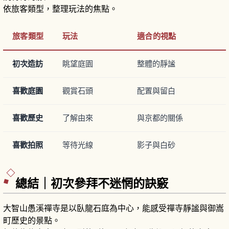
依旅客類型，整理玩法的焦點。
旅客類型
玩法
適合的視點
初次造訪
眺望庭園
整體的靜謐
喜歡庭園
觀賞石頭
配置與留白
喜歡歷史
了解由來
與京都的關係
喜歡拍照
等待光線
影子與白砂
總結｜初次參拜不迷惘的訣竅
大智山愚溪禪寺是以臥龍石庭為中心，能感受禪寺靜謐與御嵩
町歷史的景點。