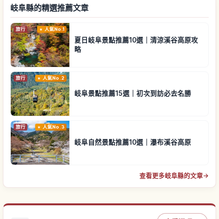
岐阜縣的精選推薦文章
旅行
人氣No.1
夏日岐阜景點推薦10選｜清涼溪谷高原攻
略
旅行
人氣No.2
岐阜景點推薦15選｜初次到訪必去名勝
旅行
人氣No.3
岐阜自然景點推薦10選｜瀑布溪谷高原
查看更多岐阜縣的文章
→