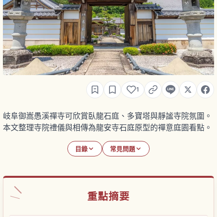
1
岐阜御嵩愚溪禪寺可欣賞臥龍石庭、多寶塔與靜謐寺院氛圍。
本文整理寺院禮儀與相傳為龍安寺石庭原型的禪意庭園看點。
目錄
常見問題
重點摘要