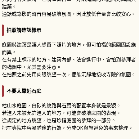
建築。
通話或錄影的聲音容易破壞氛圍，因此放低音量會比較安心。
拍照請確認標示
庭園與建築是讓人想留下照片的地方，但可拍攝的範圍因設施
而異。
在有禁止標示的地方、建築內部、法會進行中、會拍到參拜者
的構圖中，尤其需要注意。
在拍照之前先用肉眼眺望一次，便能沉靜地接收寺院的氛圍。
不要太靠近石庭
枯山水庭園，白砂的紋路與石頭的配置本身就是景觀。
若進入未被允許進入的地方，可能會破壞庭園的表現。
從規定的地方眺望，也是珍惜庭園的參拜的一部分。
把在寺院中容易猶豫的行為，分成OK與想避免的事來整理。