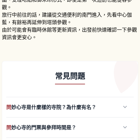
觀。
旅行中前往的話，建議從交通便利的南門進入，先看中心伽
藍，有餘裕再延伸到塔頭參觀。
由於可能會有臨時休館等更新資訊，出發前快速確認一下參觀
資訊會更安心。
常見問題
keyboard_arrow_down
問
妙心寺是什麼樣的寺院？為什麼有名？
keyboard_arrow_down
問
妙心寺的門票與參拜時間是？