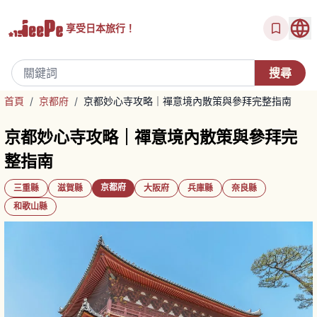
享受
日本旅行！
首頁
/
京都府
/
京都妙心寺攻略｜禪意境內散策與參拜完整指南
京都妙心寺攻略｜禪意境內散策與參拜完
整指南
京都府
三重縣
滋賀縣
大阪府
兵庫縣
奈良縣
和歌山縣