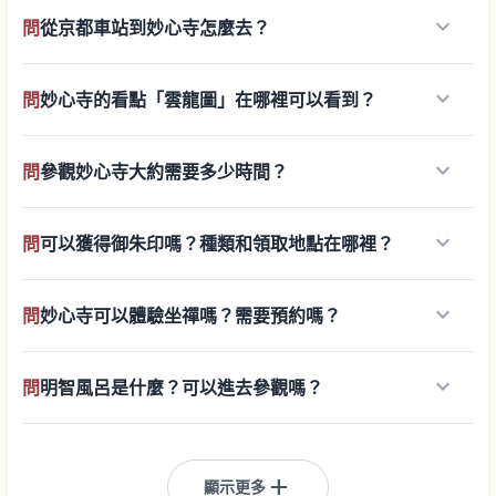
keyboard_arrow_down
問
從京都車站到妙心寺怎麼去？
keyboard_arrow_down
問
妙心寺的看點「雲龍圖」在哪裡可以看到？
keyboard_arrow_down
問
參觀妙心寺大約需要多少時間？
keyboard_arrow_down
問
可以獲得御朱印嗎？種類和領取地點在哪裡？
keyboard_arrow_down
問
妙心寺可以體驗坐禪嗎？需要預約嗎？
keyboard_arrow_down
問
明智風呂是什麼？可以進去參觀嗎？
add
顯示更多