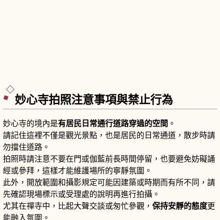
妙心寺拍照注意事項與禁止行為
妙心寺的境內是
有居民日常通行道路穿過的空間
。
請記住這裡不僅是觀光景點，也是居民的日常通道，散步時請
勿擋住道路。
拍照時請注意不要在門或伽藍前長時間停留，也要避免妨礙誦
經或參拜，這樣才能維護場所的寧靜氛圍。
此外，開放範圍和攝影規定可能因建築或時期而有所不同，請
先確認現場標示或受理處的說明再進行拍攝。
尤其在禪寺中，比起大聲交談或匆忙參觀，
保持安靜的態度
更
能融入氛圍。