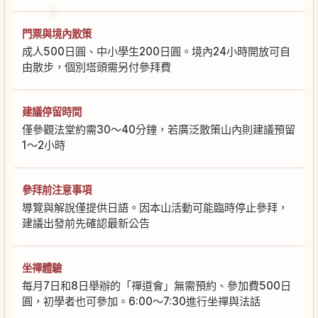
門票與境內散策
成人500日圓、中小學生200日圓。境內24小時開放可自
由散步，個別塔頭需另付參拜費
建議停留時間
僅參觀法堂約需30～40分鐘，若廣泛散策山內則建議預留
1～2小時
參拜前注意事項
導覽與解說僅提供日語。因本山活動可能臨時停止參拜，
建議出發前先確認最新公告
坐禪體驗
每月7日和8日舉辦的「禪道會」無需預約、參加費500日
圓，初學者也可參加。6:00～7:30進行坐禪與法話