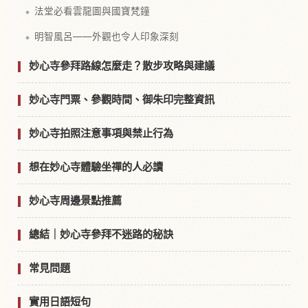
法堂必看雲龍圖與國寶梵鐘
明智風呂——外觀也令人印象深刻
妙心寺參拜路線怎麼走？散步攻略與建議
妙心寺門票、參觀時間、御朱印完整資訊
妙心寺拍照注意事項與禁止行為
想在妙心寺體驗坐禪的人必讀
妙心寺周邊景點推薦
總結｜妙心寺參拜不迷路的秘訣
常見問題
實用日語短句