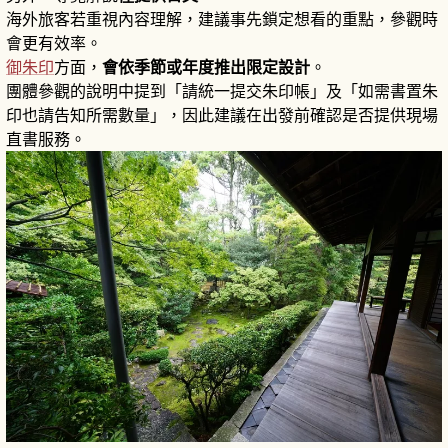
海外旅客若重視內容理解，建議事先鎖定想看的重點，參觀時
會更有效率。
御朱印
方面，
會依季節或年度推出限定設計
。
團體參觀的說明中提到「請統一提交朱印帳」及「如需書置朱
印也請告知所需數量」，因此建議在出發前確認是否提供現場
直書服務。