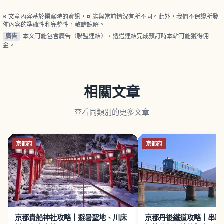
圓，5月23日丈山忌休館。
※ 文章內容基於撰寫時的資訊，可能與當前情況有所不同。此外，我們不保證所發
佈內容的準確性和完整性，敬請諒解。
廣告
本文可能包含廣告（聯盟連結），透過連結完成預訂時本站可能獲得佣
金。
相關文章
查看同類別的更多文章
京都府
京都府
京都貴船神社攻略｜避暑聖地、川床
京都丹後鐵道攻略｜串聯