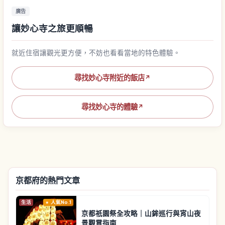
廣告
讓妙心寺之旅更順暢
就近住宿讓觀光更方便，不妨也看看當地的特色體驗。
尋找妙心寺附近的飯店
↗
尋找妙心寺的體驗
↗
京都府的熱門文章
生活
人氣No.1
京都祇園祭全攻略｜山鉾巡行與宵山夜
景觀賞指南