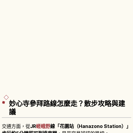
妙心寺參拜路線怎麼走？散步攻略與建
議
交通方面，從
JR
嵯峨野
線「花園站（Hanazono Station）」