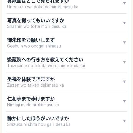
雲龍図はどこで見られますか
▼
Unryuuzu wa doko de miraremasu ka
写真を撮ってもいいですか
▼
Shashin wo totte mo ii desu ka
御朱印をお願いします
▼
Goshuin wo onegai shimasu
退蔵院への行き方を教えてください
▼
Taizouin e no ikikata wo oshiete kudasai
坐禅を体験できますか
▼
Zazen wo taiken dekimasu ka
仁和寺まで歩けますか
▼
Ninnaji made arukemasu ka
静かにしたほうがいいですか
▼
Shizuka ni shita hou ga ii desu ka