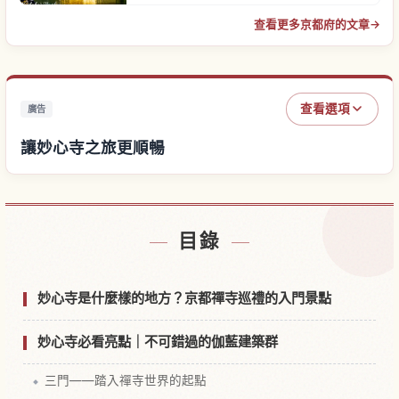
查看更多京都府的文章
→
查看選項
廣告
讓妙心寺之旅更順暢
尋找妙心寺附近的飯店
↗
目錄
尋找妙心寺的體驗
↗
妙心寺是什麼樣的地方？京都禪寺巡禮的入門景點
妙心寺必看亮點｜不可錯過的伽藍建築群
三門——踏入禪寺世界的起點