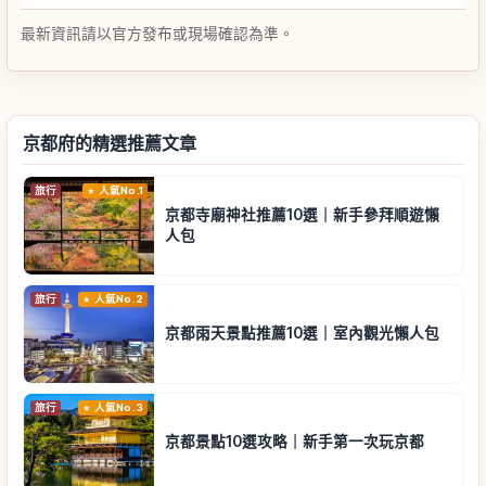
最新資訊請以官方發布或現場確認為準。
京都府的精選推薦文章
旅行
人氣No.1
京都寺廟神社推薦10選｜新手參拜順遊懶
人包
旅行
人氣No.2
京都雨天景點推薦10選｜室內觀光懶人包
旅行
人氣No.3
京都景點10選攻略｜新手第一次玩京都