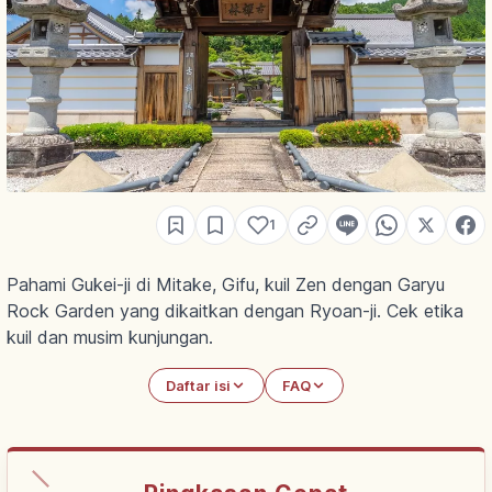
1
Pahami Gukei-ji di Mitake, Gifu, kuil Zen dengan Garyu
Rock Garden yang dikaitkan dengan Ryoan-ji. Cek etika
kuil dan musim kunjungan.
Daftar isi
FAQ