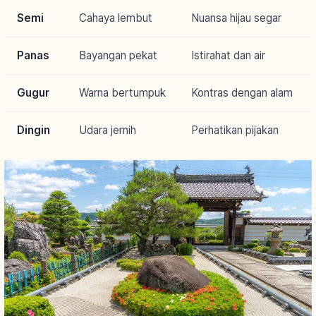
Semi
Cahaya lembut
Nuansa hijau segar
Panas
Bayangan pekat
Istirahat dan air
Gugur
Warna bertumpuk
Kontras dengan alam
Dingin
Udara jernih
Perhatikan pijakan