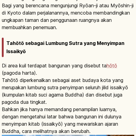
Bagi yang berencana mengunjungi Ryōan-ji atau Myōshin-ji
di Kyoto dalam perjalanannya, mencoba membandingkan
ungkapan taman dan penggunaan ruangnya akan
membuahkan penemuan.
Tahōtō sebagai Lumbung Sutra yang Menyimpan
Issaikyō
Di area kuil terdapat bangunan yang disebut ta
hōtō
(pagoda harta).
Tahōtō diperkenalkan sebagai aset budaya kota yang
merupakan lumbung sutra penyimpan seluruh jilid issaikyō
(kumpulan kitab suci agama Buddha) dan disebut juga
pagoda dua tingkat.
Bahkan jika hanya memandang penampilan luarnya,
dengan mengetahui latar bahwa bangunan ini dulunya
menyimpan kitab (issaikyō) yang mewariskan ajaran
Buddha, cara melihatnya akan berubah.