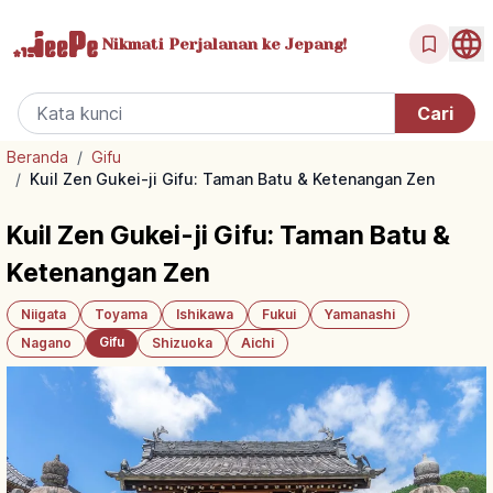
Nikmati Perjalanan
ke Jepang!
Beranda
/
Gifu
/
Kuil Zen Gukei-ji Gifu: Taman Batu & Ketenangan Zen
Kuil Zen Gukei-ji Gifu: Taman Batu &
Ketenangan Zen
Niigata
Toyama
Ishikawa
Fukui
Yamanashi
Gifu
Nagano
Shizuoka
Aichi