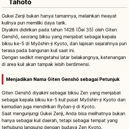
Tahōtō
Gukei Zenji bukan hanya tamannya, melainkan riwayat
kuilnya pun memiliki daya tarik.
Diyakini didirikan pada tahun 1428 (Ōei 35) oleh Giten
Genshō, seorang biksu yang menjabat sebagai kepala
biksu ke-5 di Myōshin-ji Kyoto, dan lapisan sejarahnya pun
terasa pada bangunan kuil saat ini.
Dengan sedikit mengetahui latar belakangnya, ketenangan
di area kuil akan tampak lebih berdimensi.
Menjadikan Nama Giten Genshō sebagai Petunjuk
Giten Genshō diyakini sebagai biksu Zen yang menjabat
sebagai kepala biksu ke-5 kuil pusat Myōshin-ji Kyoto dan
kemudian juga mendirikan Ryōan-ji di Kyoto.
Saat mengunjungi Gukei Zenji, Anda bisa melihatnya bukan
hanya sebagai kuil daerah, tetapi sebagai tempat yang
terhubung langsung dengan budaya Zen Kyoto.