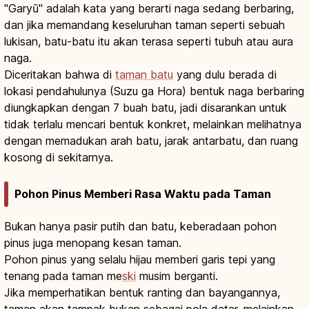
"Garyū" adalah kata yang berarti naga sedang berbaring,
dan jika memandang keseluruhan taman seperti sebuah
lukisan, batu-batu itu akan terasa seperti tubuh atau aura
naga.
Diceritakan bahwa di
taman batu
yang dulu berada di
lokasi pendahulunya (Suzu ga Hora) bentuk naga berbaring
diungkapkan dengan 7 buah batu, jadi disarankan untuk
tidak terlalu mencari bentuk konkret, melainkan melihatnya
dengan memadukan arah batu, jarak antarbatu, dan ruang
kosong di sekitarnya.
Pohon Pinus Memberi Rasa Waktu pada Taman
Bukan hanya pasir putih dan batu, keberadaan pohon
pinus juga menopang kesan taman.
Pohon pinus yang selalu hijau memberi garis tepi yang
tenang pada taman me
ski
musim berganti.
Jika memperhatikan bentuk ranting dan bayangannya,
taman akan tampak bukan sebagai pola datar, melainkan