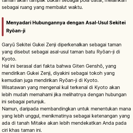
sebagai ruang yang membalut waktu.
Menyadari Hubungannya dengan Asal-Usul Sekitei
Ryōan-ji
Garyū Sekitei Gukei Zenji diperkenalkan sebagai taman
yang disebut sebagai asal-usul taman batu Ryōan-ji di
Kyoto.
Hal ini berasal dari fakta bahwa Giten Genshō, yang
mendirikan Gukei Zenji, diyakini sebagai tokoh yang
kemudian juga mendirikan Ryōan-ji di Kyoto.
Wisatawan yang mengenal kuil terkenal di Kyoto akan
lebih mudah memahami jika melihatnya dengan hubungan
ini sebagai petunjuk.
Namun, daripada membandingkan untuk menentukan mana
yang lebih unggul, menikmatinya sebagai ketenangan yang
ada di tanah Mitake akan lebih mendekatkan Anda pada
ciri khas taman ini.