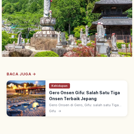
BACA JUGA →
Kehidupan
Gero Onsen Gifu: Salah Satu Tiga
Onsen Terbaik Jepang
Gero Onsen di Gero, Gifu: salah satu Tiga
Onsen Terbaik Jepang bersama Arima &
Gifu
→
Kusatsu. Dipuji biksu Banri Shuku era
Muromachi; 'onsen kulit cantik'.