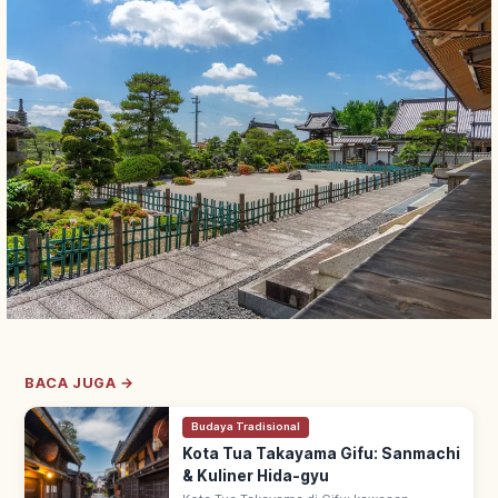
BACA JUGA →
Budaya Tradisional
Kota Tua Takayama Gifu: Sanmachi
& Kuliner Hida-gyu