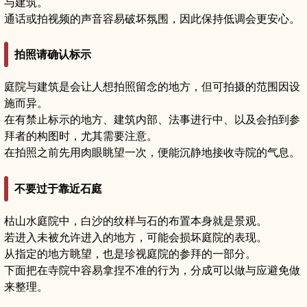
与建筑。
通话或拍视频的声音容易破坏氛围，因此保持低调会更安心。
拍照请确认标示
庭院与建筑是会让人想拍照留念的地方，但可拍摄的范围因设
施而异。
在有禁止标示的地方、建筑内部、法事进行中、以及会拍到参
拜者的构图时，尤其需要注意。
在拍照之前先用肉眼眺望一次，便能沉静地接收寺院的气息。
不要过于靠近石庭
枯山水庭院中，白沙的纹样与石的布置本身就是景观。
若进入未被允许进入的地方，可能会损坏庭院的表现。
从指定的地方眺望，也是珍视庭院的参拜的一部分。
下面把在寺院中容易拿捏不准的行为，分成可以做与应避免做
来整理。