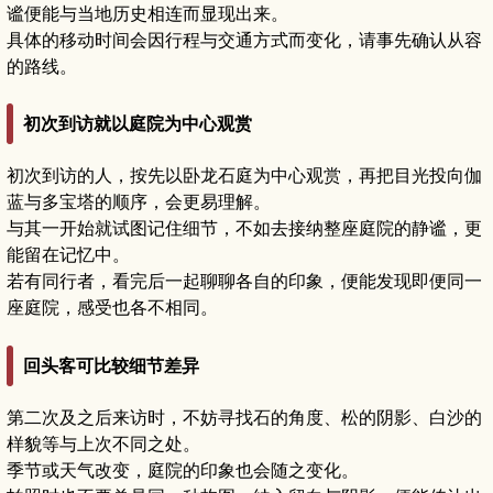
谧便能与当地历史相连而显现出来。
具体的移动时间会因行程与交通方式而变化，请事先确认从容
的路线。
初次到访就以庭院为中心观赏
初次到访的人，按先以卧龙石庭为中心观赏，再把目光投向伽
蓝与多宝塔的顺序，会更易理解。
与其一开始就试图记住细节，不如去接纳整座庭院的静谧，更
能留在记忆中。
若有同行者，看完后一起聊聊各自的印象，便能发现即便同一
座庭院，感受也各不相同。
回头客可比较细节差异
第二次及之后来访时，不妨寻找石的角度、松的阴影、白沙的
样貌等与上次不同之处。
季节或天气改变，庭院的印象也会随之变化。