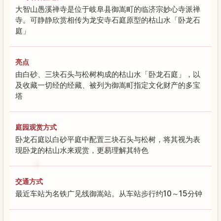
大智山愚溪禅寺是位于岐阜县御嵩町的临济宗妙心寺派禅
寺。可静静欣赏相传为龙安寺石庭原型的枯山水「卧龙石
庭」
亮点
由白砂、三块石头与松树构成的枯山水「卧龙石庭」，以
及收藏一切经的经藏、被列为御嵩町指定文化财产的多宝
塔
庭园观赏方式
卧龙石庭以白砂平庭中配置三块石头与松树，将其视为表
现卧龙的枯山水来观赏，更易理解其特色
交通方式
最近车站为名铁广见线御嵩站。从车站步行约10～15分钟