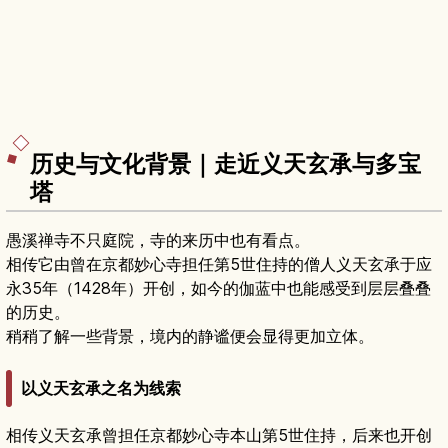
历史与文化背景｜走近义天玄承与多宝
塔
愚溪禅寺不只庭院，寺的来历中也有看点。
相传它由曾在京都妙心寺担任第5世住持的僧人义天玄承于应
永35年（1428年）开创，如今的伽蓝中也能感受到层层叠叠
的历史。
稍稍了解一些背景，境内的静谧便会显得更加立体。
以义天玄承之名为线索
相传义天玄承曾担任京都妙心寺本山第5世住持，后来也开创