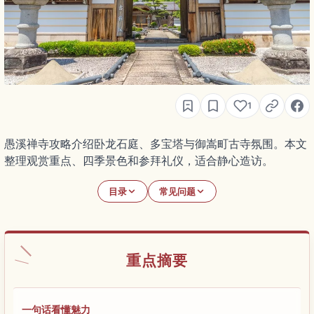
1
愚溪禅寺攻略介绍卧龙石庭、多宝塔与御嵩町古寺氛围。本文
整理观赏重点、四季景色和参拜礼仪，适合静心造访。
目录
常见问题
重点摘要
一句话看懂魅力