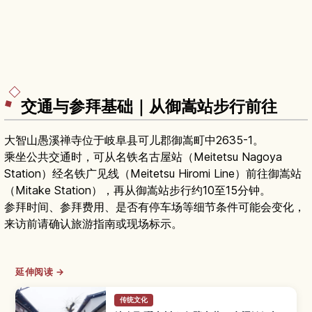
交通与参拜基础｜从御嵩站步行前往
大智山愚溪禅寺位于岐阜县可儿郡御嵩町中2635-1。
乘坐公共交通时，可从名铁名古屋站（Meitetsu Nagoya
Station）经名铁广见线（Meitetsu Hiromi Line）前往御嵩站
（Mitake Station），再从御嵩站步行约10至15分钟。
参拜时间、参拜费用、是否有停车场等细节条件可能会变化，
来访前请确认旅游指南或现场标示。
延伸阅读 →
传统文化