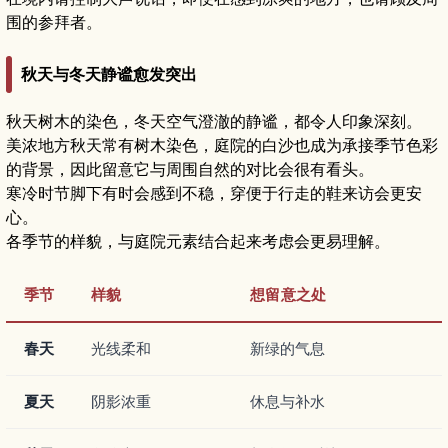
围的参拜者。
秋天与冬天静谧愈发突出
秋天树木的染色，冬天空气澄澈的静谧，都令人印象深刻。
美浓地方秋天常有树木染色，庭院的白沙也成为承接季节色彩
的背景，因此留意它与周围自然的对比会很有看头。
寒冷时节脚下有时会感到不稳，穿便于行走的鞋来访会更安
心。
各季节的样貌，与庭院元素结合起来考虑会更易理解。
季节
样貌
想留意之处
春天
光线柔和
新绿的气息
夏天
阴影浓重
休息与补水