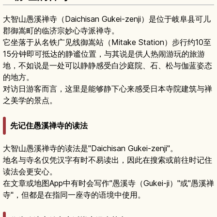
大智山愚溪禅寺（Daichisan Gukei-zenji）是位于岐阜县可儿
郡御嵩町的临济宗妙心寺派禅寺。
它坐落于从名铁广见线御嵩站（Mitake Station）步行约10至
15分钟即可抵达的静谧位置，与其说是供人热闹游玩的旅游
地，不如说是一处可以静静感受白沙庭院、石、松与伽蓝姿态
的地方。
对访日游客而言，这里是能够静下心来感受日本寺院建筑与禅
之美学的景点。
先记住愚溪禅寺的读法
大智山愚溪禅寺的读法是"Daichisan Gukei-zenji"。
地名与寺名仅凭汉字有时不易读出，因此在搜索或前往时记住
读法会更安心。
在文章或地图App中有时会写作"愚溪寺（Gukei-ji）"或"愚溪禅
寺"，但都是在指同一座寺的语境中使用。