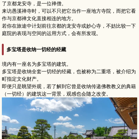
了京都龙安寺，是一位禅僧。
来访愚溪禅寺时，可以不只把它当作一座地方寺院，而把它看
作与京都禅文化直接相连的地方。
若你在旅途中计划前往京都的龙安寺或妙心寺，不妨比较一下
庭院的表现与空间的运用方式，会有所发现。
多宝塔是收纳一切经的经藏
境内有一座名为多宝塔的建筑。
多宝塔是收纳全套一切经的经藏，也被称为二重塔，被介绍为
町指定文化财产。
即便只是眺望外观，若了解到它曾是收纳传递佛教教义的典籍
（一切经）的建筑这一背景，观感也会随之改变。