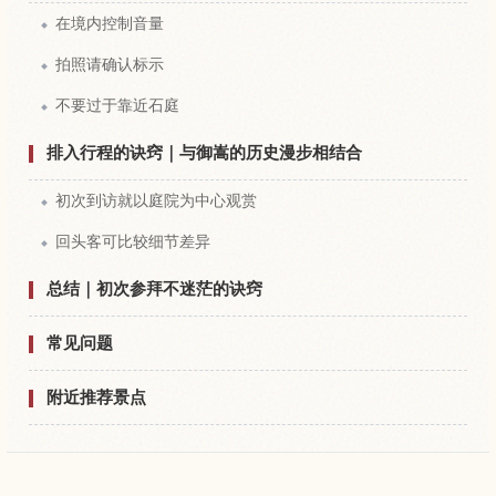
在境内控制音量
拍照请确认标示
不要过于靠近石庭
排入行程的诀窍｜与御嵩的历史漫步相结合
初次到访就以庭院为中心观赏
回头客可比较细节差异
总结｜初次参拜不迷茫的诀窍
常见问题
附近推荐景点