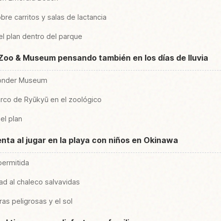
bre carritos y salas de lactancia
el plan dentro del parque
 Zoo & Museum pensando también en los días de lluvia
Wonder Museum
arco de Ryūkyū en el zoológico
el plan
nta al jugar en la playa con niños en Okinawa
permitida
dad al chaleco salvavidas
ras peligrosas y el sol