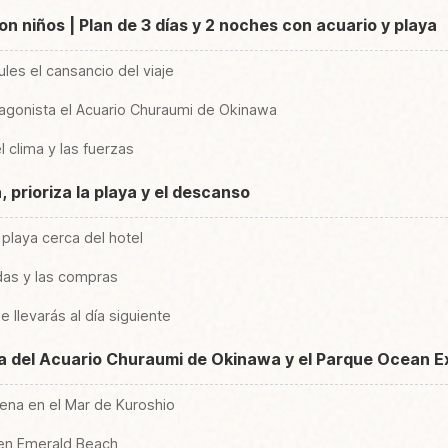
on niños | Plan de 3 días y 2 noches con acuario y playa
ules el cansancio del viaje
otagonista el Acuario Churaumi de Okinawa
el clima y las fuerzas
a, prioriza la playa y el descanso
playa cerca del hotel
das y las compras
llevarás al día siguiente
ilia del Acuario Churaumi de Okinawa y el Parque Ocean 
lena en el Mar de Kuroshio
r en Emerald Beach