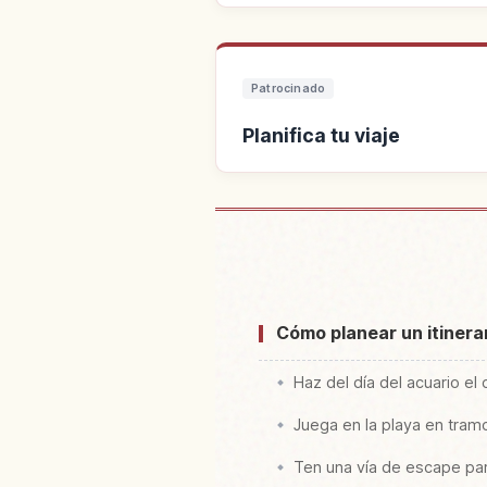
Patrocinado
Planifica tu viaje
Buscar alo
Cómo planear un itinera
Haz del día del acuario el 
Juega en la playa en tram
Ten una vía de escape para