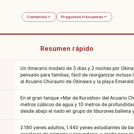
Contenido
Preguntas frecuentes
Resumen rápido
Un itinerario modelo de 3 días y 2 noches por Okina
pensado para familias, fácil de reorganizar incluso l
al Acuario Churaumi de Okinawa y la playa Emerald
En el gran tanque «Mar de Kuroshio» del Acuario C
metros cúbicos de agua y 10 metros de profundida
desde abajo el nado en grupo de tiburones ballena
2.180 yenes adultos, 1.440 yenes estudiantes de bac