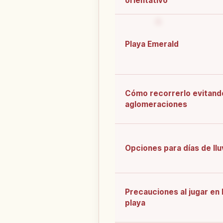
orientativo
Playa Emerald
Cómo recorrerlo evitand
aglomeraciones
Opciones para días de llu
Precauciones al jugar en 
playa