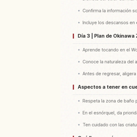
Confirma la información so
Incluye los descansos en 
Día 3 | Plan de Okinawa
Aprende tocando en el 
Conoce la naturaleza del 
Antes de regresar, aligera 
Aspectos a tener en cue
Respeta la zona de baño 
En el esnórquel, da priori
Ten cuidado con las criatu