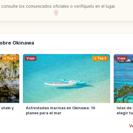
 consulte los comunicados oficiales o verifíquelo en el lugar.
sobre Okinawa
Top 1
Viaje
Top 2
Viaje
utaki y
Actividades marinas en Okinawa: 10
Islas de
planes para el mar
elegir tu
V