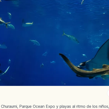
o Churaumi, Parque Ocean Expo y playas al ritmo de los niños,