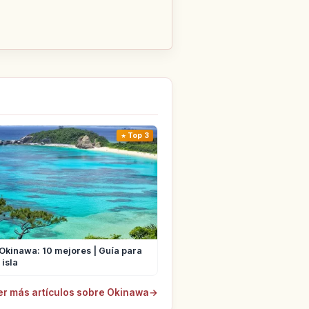
Top 3
 Okinawa: 10 mejores | Guía para
 isla
er más artículos sobre Okinawa
→