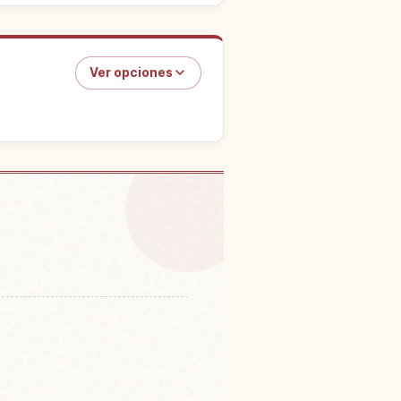
Ver opciones
periencias
↗