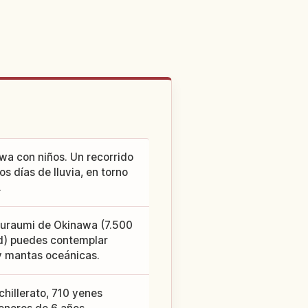
wa con niños. Un recorrido
os días de lluvia, en torno
.
huraumi de Okinawa (7.500
d) puedes contemplar
 y mantas oceánicas.
hillerato, 710 yenes