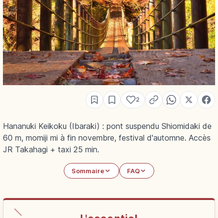
2
Hananuki Keikoku (Ibaraki) : pont suspendu Shiomidaki de
60 m, momiji mi à fin novembre, festival d'automne. Accès
JR Takahagi + taxi 25 min.
Sommaire
FAQ