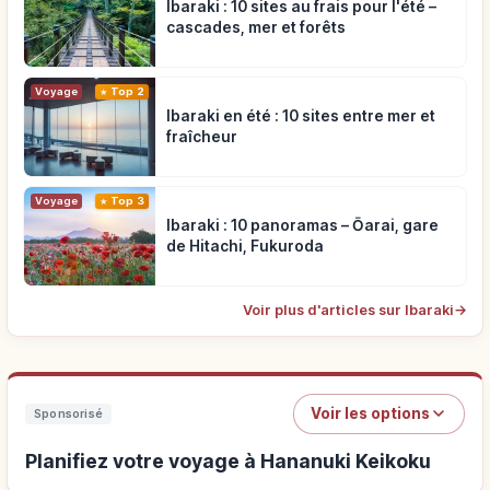
Ibaraki : 10 sites au frais pour l'été –
cascades, mer et forêts
Voyage
Top 2
Ibaraki en été : 10 sites entre mer et
fraîcheur
Voyage
Top 3
Ibaraki : 10 panoramas – Ōarai, gare
de Hitachi, Fukuroda
Voir plus d'articles sur Ibaraki
→
Voir les options
Sponsorisé
Planifiez votre voyage à Hananuki Keikoku