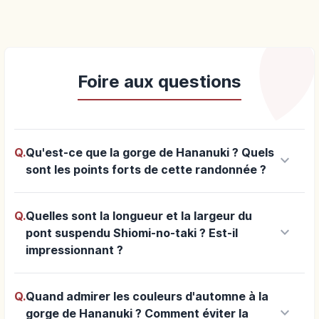
Foire aux questions
Q.
Qu'est-ce que la gorge de Hananuki ? Quels
keyboard_arrow_down
sont les points forts de cette randonnée ?
Q.
Quelles sont la longueur et la largeur du
keyboard_arrow_down
pont suspendu Shiomi-no-taki ? Est-il
impressionnant ?
Q.
Quand admirer les couleurs d'automne à la
keyboard_arrow_down
gorge de Hananuki ? Comment éviter la