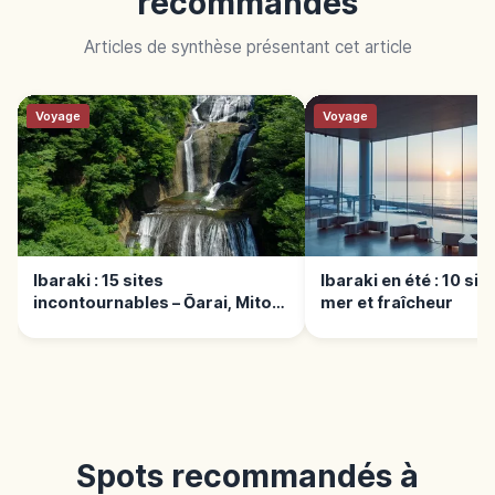
recommandés
Articles de synthèse présentant cet article
Voyage
Voyage
Ibaraki : 15 sites
Ibaraki en été : 10 sit
incontournables – Ōarai, Mito
mer et fraîcheur
et Fukuroda
Spots recommandés à