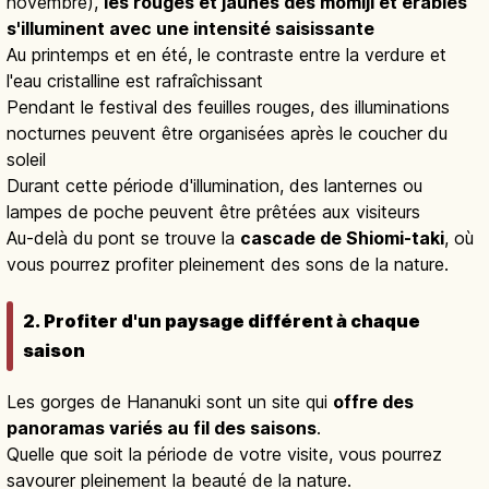
novembre),
les rouges et jaunes des momiji et érables
s'illuminent avec une intensité saisissante
Au printemps et en été, le contraste entre la verdure et
l'eau cristalline est rafraîchissant
Pendant le festival des feuilles rouges, des illuminations
nocturnes peuvent être organisées après le coucher du
soleil
Durant cette période d'illumination, des lanternes ou
lampes de poche peuvent être prêtées aux visiteurs
Au-delà du pont se trouve la
cascade de Shiomi-taki
, où
vous pourrez profiter pleinement des sons de la nature.
2. Profiter d'un paysage différent à chaque
saison
Les gorges de Hananuki sont un site qui
offre des
panoramas variés au fil des saisons
.
Quelle que soit la période de votre visite, vous pourrez
savourer pleinement la beauté de la nature.