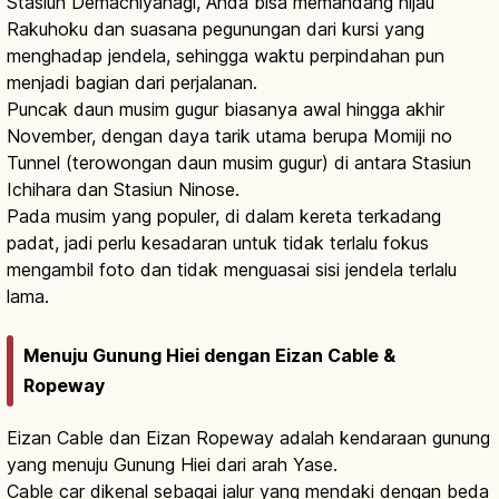
Stasiun Demachiyanagi, Anda bisa memandang hijau
Rakuhoku dan suasana pegunungan dari kursi yang
menghadap jendela, sehingga waktu perpindahan pun
menjadi bagian dari perjalanan.
Puncak daun musim gugur biasanya awal hingga akhir
November, dengan daya tarik utama berupa Momiji no
Tunnel (terowongan daun musim gugur) di antara Stasiun
Ichihara dan Stasiun Ninose.
Pada musim yang populer, di dalam kereta terkadang
padat, jadi perlu kesadaran untuk tidak terlalu fokus
mengambil foto dan tidak menguasai sisi jendela terlalu
lama.
Menuju Gunung Hiei dengan Eizan Cable &
Ropeway
Eizan Cable dan Eizan Ropeway adalah kendaraan gunung
yang menuju Gunung Hiei dari arah Yase.
Cable car dikenal sebagai jalur yang mendaki dengan beda