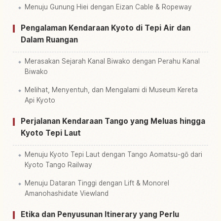
Menuju Gunung Hiei dengan Eizan Cable & Ropeway
Pengalaman Kendaraan Kyoto di Tepi Air dan
Dalam Ruangan
Merasakan Sejarah Kanal Biwako dengan Perahu Kanal
Biwako
Melihat, Menyentuh, dan Mengalami di Museum Kereta
Api Kyoto
Perjalanan Kendaraan Tango yang Meluas hingga
Kyoto Tepi Laut
Menuju Kyoto Tepi Laut dengan Tango Aomatsu-gō dari
Kyoto Tango Railway
Menuju Dataran Tinggi dengan Lift & Monorel
Amanohashidate Viewland
Etika dan Penyusunan Itinerary yang Perlu