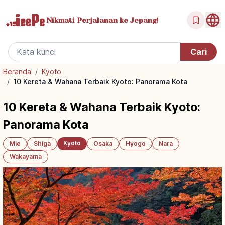
Nikmati Perjalanan
ke Jepang!
Beranda
/
Kyoto
/
10 Kereta & Wahana Terbaik Kyoto: Panorama Kota
10 Kereta & Wahana Terbaik Kyoto:
Panorama Kota
Kyoto
Mie
Shiga
Osaka
Hyogo
Nara
Wakayama