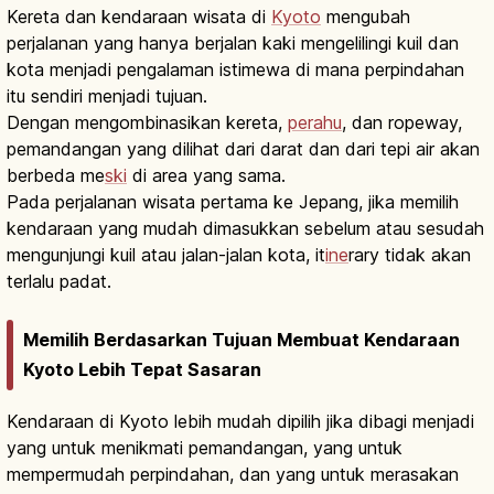
Kereta dan kendaraan wisata di
Kyoto
mengubah
perjalanan yang hanya berjalan kaki mengelilingi kuil dan
kota menjadi pengalaman istimewa di mana perpindahan
itu sendiri menjadi tujuan.
Dengan mengombinasikan kereta,
perahu
, dan ropeway,
pemandangan yang dilihat dari darat dan dari tepi air akan
berbeda me
ski
di area yang sama.
Pada perjalanan wisata pertama ke Jepang, jika memilih
kendaraan yang mudah dimasukkan sebelum atau sesudah
mengunjungi kuil atau jalan-jalan kota, it
ine
rary tidak akan
terlalu padat.
Memilih Berdasarkan Tujuan Membuat Kendaraan
Kyoto Lebih Tepat Sasaran
Kendaraan di Kyoto lebih mudah dipilih jika dibagi menjadi
yang untuk menikmati pemandangan, yang untuk
mempermudah perpindahan, dan yang untuk merasakan