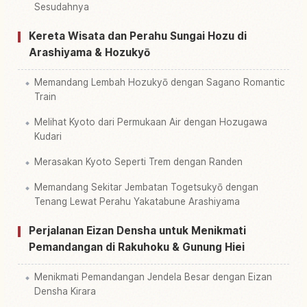
Sesudahnya
Kereta Wisata dan Perahu Sungai Hozu di
Arashiyama & Hozukyō
Memandang Lembah Hozukyō dengan Sagano Romantic
Train
Melihat Kyoto dari Permukaan Air dengan Hozugawa
Kudari
Merasakan Kyoto Seperti Trem dengan Randen
Memandang Sekitar Jembatan Togetsukyō dengan
Tenang Lewat Perahu Yakatabune Arashiyama
Perjalanan Eizan Densha untuk Menikmati
Pemandangan di Rakuhoku & Gunung Hiei
Menikmati Pemandangan Jendela Besar dengan Eizan
Densha Kirara