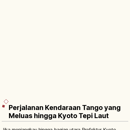
Perjalanan Kendaraan Tango yang
Meluas hingga Kyoto Tepi Laut
Jika menjangkau hingga bagian utara Prefektur Kyoto,