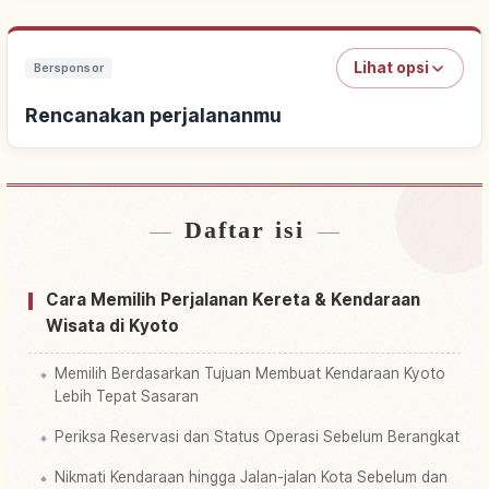
Lihat opsi
Bersponsor
Rencanakan perjalananmu
Daftar isi
Cari penginapan
↗
Cari aktivitas
↗
Cara Memilih Perjalanan Kereta & Kendaraan
Wisata di Kyoto
Memilih Berdasarkan Tujuan Membuat Kendaraan Kyoto
Lebih Tepat Sasaran
Periksa Reservasi dan Status Operasi Sebelum Berangkat
Nikmati Kendaraan hingga Jalan-jalan Kota Sebelum dan