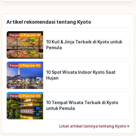
Artikel rekomendasi tentang Kyoto
Perjalanan
Populer #1
10 Kuil & Jinja Terbaik di Kyoto untuk
Pemula
Perjalanan
Populer #2
10 Spot Wisata Indoor Kyoto Saat
Hujan
Perjalanan
Populer #3
10 Tempat Wisata Terbaik di Kyoto
untuk Pemula
Lihat artikel lainnya tentang Kyoto
→