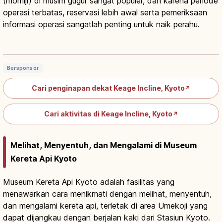
(momiji) di musim gugur sangat populer, dan karena periode
operasi terbatas, reservasi lebih awal serta pemeriksaan
informasi operasi sangatlah penting untuk naik perahu.
Keage Incline Kyoto: Bekas Jalur
Kereta Miring & Sakura
Baca artikel
→
Bersponsor
Cari penginapan dekat Keage Incline, Kyoto
↗
Cari aktivitas di Keage Incline, Kyoto
↗
Melihat, Menyentuh, dan Mengalami di Museum
Kereta Api Kyoto
Museum Kereta Api Kyoto adalah fasilitas yang
menawarkan cara menikmati dengan melihat, menyentuh,
dan mengalami kereta api, terletak di area Umekoji yang
dapat dijangkau dengan berjalan kaki dari Stasiun Kyoto.