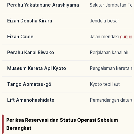
Perahu Yakatabune Arashiyama
Sekitar Jembatan To
Eizan Densha Kirara
Jendela besar
Eizan Cable
Jalan mendaki
gunun
Perahu Kanal Biwako
Perjalanan kanal air
Museum Kereta Api Kyoto
Pengalaman kereta a
Tango Aomatsu-gō
Kyoto tepi laut
Lift Amanohashidate
Pemandangan dataran
Periksa Reservasi dan Status Operasi Sebelum
Berangkat