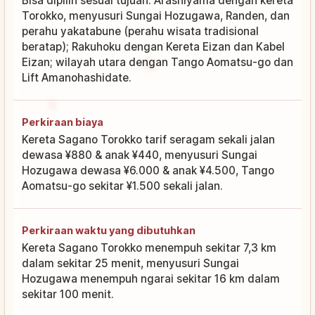
Bisa dipilih sesuai tujuan: Arashiyama dengan kereta
Torokko, menyusuri Sungai Hozugawa, Randen, dan
perahu yakatabune (perahu wisata tradisional
beratap); Rakuhoku dengan Kereta Eizan dan Kabel
Eizan; wilayah utara dengan Tango Aomatsu-go dan
Lift Amanohashidate.
Perkiraan biaya
Kereta Sagano Torokko tarif seragam sekali jalan
dewasa ¥880 & anak ¥440, menyusuri Sungai
Hozugawa dewasa ¥6.000 & anak ¥4.500, Tango
Aomatsu-go sekitar ¥1.500 sekali jalan.
Perkiraan waktu yang dibutuhkan
Kereta Sagano Torokko menempuh sekitar 7,3 km
dalam sekitar 25 menit, menyusuri Sungai
Hozugawa menempuh ngarai sekitar 16 km dalam
sekitar 100 menit.