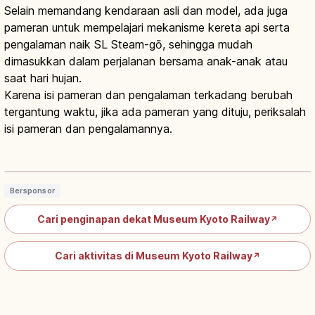
Selain memandang kendaraan asli dan model, ada juga
pameran untuk mempelajari mekanisme kereta api serta
pengalaman naik SL Steam-gō, sehingga mudah
dimasukkan dalam perjalanan bersama anak-anak atau
saat hari hujan.
Karena isi pameran dan pengalaman terkadang berubah
tergantung waktu, jika ada pameran yang dituju, periksalah
isi pameran dan pengalamannya.
Kyoto Railway Museum: 54 Kereta, SL
Steam, Spot Utama
Baca artikel
→
Bersponsor
Cari penginapan dekat Museum Kyoto Railway
↗
Cari aktivitas di Museum Kyoto Railway
↗