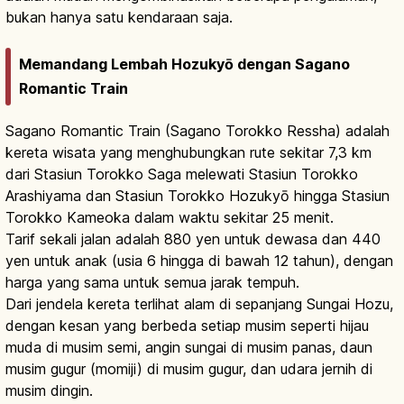
bukan hanya satu kendaraan saja.
Memandang Lembah Hozukyō dengan Sagano
Romantic Train
Sagano Romantic Train (Sagano Torokko Ressha) adalah
kereta wisata yang menghubungkan rute sekitar 7,3 km
dari Stasiun Torokko Saga melewati Stasiun Torokko
Arashiyama dan Stasiun Torokko Hozukyō hingga Stasiun
Torokko Kameoka dalam waktu sekitar 25 menit.
Tarif sekali jalan adalah 880 yen untuk dewasa dan 440
yen untuk anak (usia 6 hingga di bawah 12 tahun), dengan
harga yang sama untuk semua jarak tempuh.
Dari jendela kereta terlihat alam di sepanjang Sungai Hozu,
dengan kesan yang berbeda setiap musim seperti hijau
muda di musim semi, angin sungai di musim panas, daun
musim gugur (momiji) di musim gugur, dan udara jernih di
musim dingin.