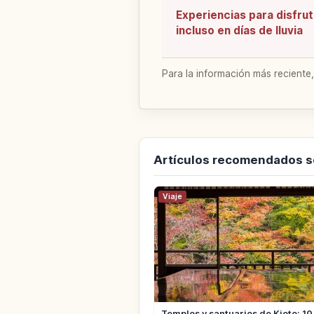
Experiencias para disfrut
incluso en días de lluvia
Para la información más reciente,
Artículos recomendados s
Viaje
Templos y santuarios de Kioto: 10