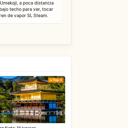
 Umekoji, a poca distancia
bajo techo para ver, tocar
tren de vapor SL Steam.
Top 3
en Kioto: 10 lugares