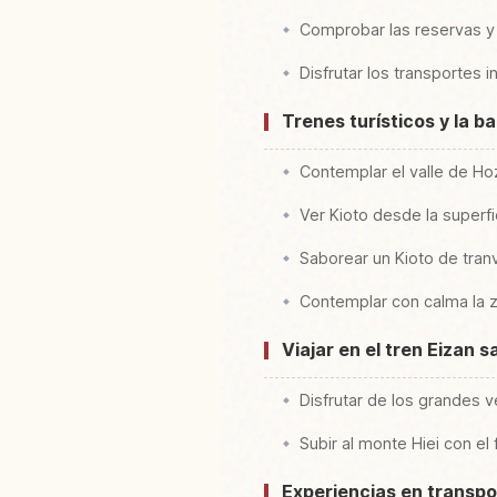
Comprobar las reservas y e
Disfrutar los transportes
Trenes turísticos y la 
Contemplar el valle de Ho
Ver Kioto desde la superf
Saborear un Kioto de tran
Contemplar con calma la 
Viajar en el tren Eizan 
Disfrutar de los grandes v
Subir al monte Hiei con el f
Experiencias en transpor