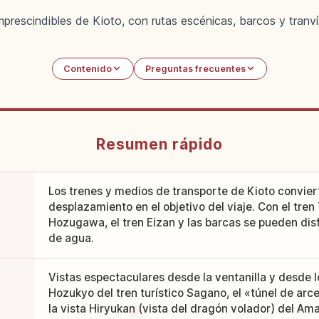
prescindibles de Kioto, con rutas escénicas, barcos y tranví
Contenido
Preguntas frecuentes
Resumen rápido
Los trenes y medios de transporte de Kioto conviert
desplazamiento en el objetivo del viaje. Con el tren
Hozugawa, el tren Eizan y las barcas se pueden disfr
de agua.
Vistas espectaculares desde la ventanilla y desde lo
Hozukyo del tren turístico Sagano, el «túnel de arce
la vista Hiryukan (vista del dragón volador) del A