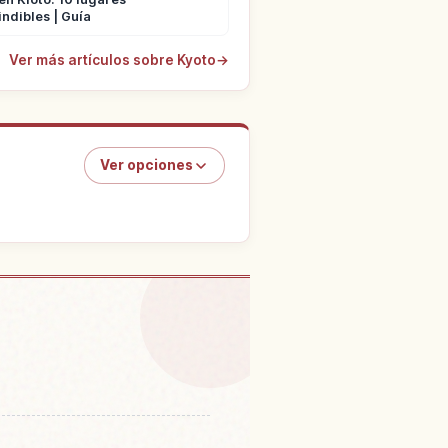
ndibles | Guía
Ver más artículos sobre Kyoto
→
Ver opciones
periencias
↗