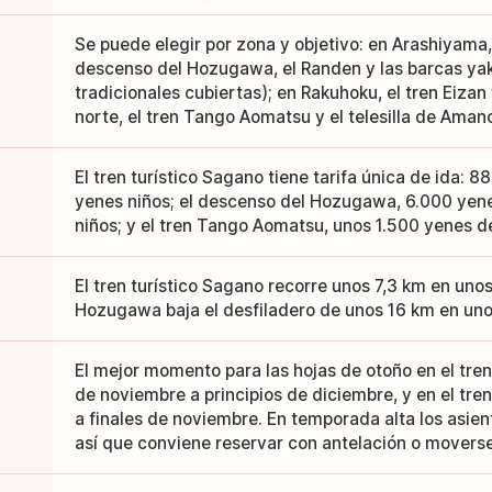
Se puede elegir por zona y objetivo: en Arashiyama, 
descenso del Hozugawa, el Randen y las barcas ya
tradicionales cubiertas); en Rakuhoku, el tren Eizan y
norte, el tren Tango Aomatsu y el telesilla de Aman
El tren turístico Sagano tiene tarifa única de ida: 
yenes niños; el descenso del Hozugawa, 6.000 yen
niños; y el tren Tango Aomatsu, unos 1.500 yenes de
El tren turístico Sagano recorre unos 7,3 km en uno
Hozugawa baja el desfiladero de unos 16 km en uno
El mejor momento para las hojas de otoño en el tr
de noviembre a principios de diciembre, y en el tren
a finales de noviembre. En temporada alta los asient
así que conviene reservar con antelación o moverse