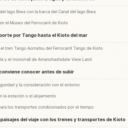
l del lago Biwa con la barca del Canal del lago Biwa
en el Museo del Ferrocarril de Kioto
sporte por Tango hasta el Kioto del mar
 el tren Tango Aomatsu del Ferrocarril Tango de Kioto
esilla y el monorraíl de Amanohashidate View Land
e conviene conocer antes de subir
seguridad y la consideración con el entorno
n la estación o el alojamiento
para los transportes condicionados por el tiempo
 paisajes del viaje con los trenes y transportes de Kioto