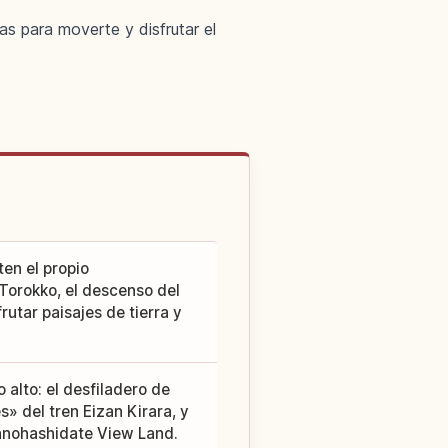
as para moverte y disfrutar el
en el propio
 Torokko, el descenso del
utar paisajes de tierra y
 alto: el desfiladero de
s» del tren Eizan Kirara, y
manohashidate View Land.