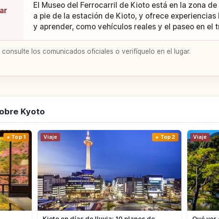
El Museo del Ferrocarril de Kioto está en la zona de
ar
a pie de la estación de Kioto, y ofrece experiencias 
y aprender, como vehículos reales y el paseo en el 
 consulte los comunicados oficiales o verifíquelo en el lugar.
obre Kyoto
Top 1
Viaje
Top 2
Viaje
Kioto en días de lluvia: 10 planes de
Qué ver 