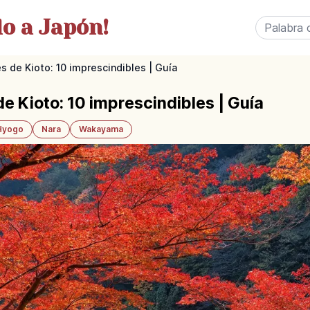
o a Japón!
s de Kioto: 10 imprescindibles | Guía
e Kioto: 10 imprescindibles | Guía
Hyogo
Nara
Wakayama