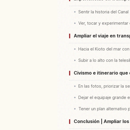
Sentir la historia del Cana
Ver, tocar y experimentar 
Ampliar el viaje en tran
Hacia el Kioto del mar con
Subir a lo alto con la tel
Civismo e itinerario qu
En las fotos, priorizar la 
Dejar el equipaje grande e
Tener un plan alternativo 
Conclusión | Ampliar los