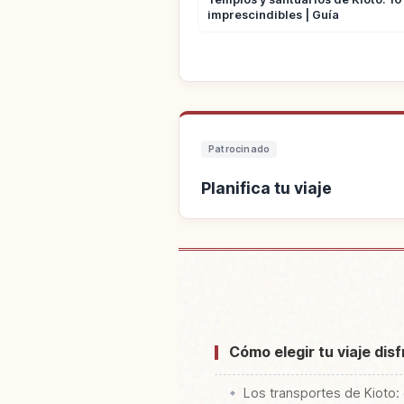
imprescindibles | Guía
Patrocinado
Planifica tu viaje
Buscar alo
Cómo elegir tu viaje dis
Los transportes de Kioto: 