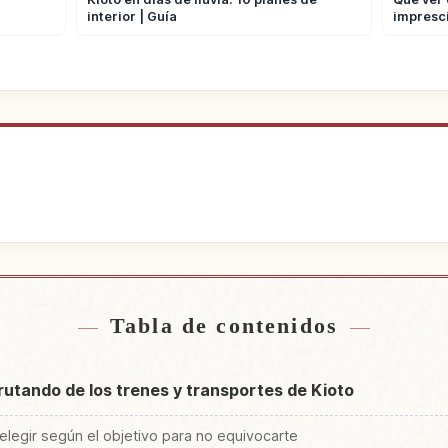
interior | Guía
impresci
jamiento
Buscar ex
↗
Tabla de contenidos
frutando de los trenes y transportes de Kioto
elegir según el objetivo para no equivocarte