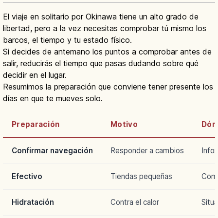
El viaje en solitario por Okinawa tiene un alto grado de
libertad, pero a la vez necesitas comprobar tú mismo los
barcos, el tiempo y tu estado físico.
Si decides de antemano los puntos a comprobar antes de
salir, reducirás el tiempo que pasas dudando sobre qué
decidir en el lugar.
Resumimos la preparación que conviene tener presente los
días en que te mueves solo.
Preparación
Motivo
Dón
Confirmar navegación
Responder a cambios
Infor
Efectivo
Tiendas pequeñas
Comp
Hidratación
Contra el calor
Situa