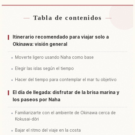
Tabla de contenidos
Buscar alojamiento
↗
Buscar experiencias
↗
Itinerario recomendado para viajar solo a
Okinawa: visión general
Moverte ligero usando Naha como base
Elegir las islas según el tiempo
Hacer del tiempo para contemplar el mar tu objetivo
El día de llegada: disfrutar de la brisa marina y
los paseos por Naha
Familiarizarte con el ambiente de Okinawa cerca de
Kokusai-dōri
Bajar el ritmo del viaje en la costa