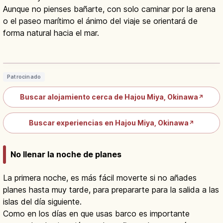
Aunque no pienses bañarte, con solo caminar por la arena
o el paseo marítimo el ánimo del viaje se orientará de
forma natural hacia el mar.
Naminoue Jinja en Naha: qué ver,
significado y acceso
Leer artículo
→
Patrocinado
Buscar alojamiento cerca de Hajou Miya, Okinawa
↗
Buscar experiencias en Hajou Miya, Okinawa
↗
No llenar la noche de planes
La primera noche, es más fácil moverte si no añades
planes hasta muy tarde, para prepararte para la salida a las
islas del día siguiente.
Como en los días en que usas barco es importante