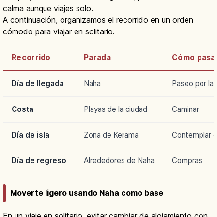
calma aunque viajes solo.
A continuación, organizamos el recorrido en un orden
cómodo para viajar en solitario.
Recorrido
Parada
Cómo pasar
Día de llegada
Naha
Paseo por la 
Costa
Playas de la ciudad
Caminar
Día de isla
Zona de Kerama
Contemplar e
Día de regreso
Alrededores de Naha
Compras
Moverte ligero usando Naha como base
En un viaje en solitario, evitar cambiar de alojamiento con