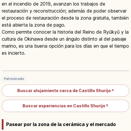
en el incendio de 2019, avanzan los trabajos de
restauración y reconstrucción; además de poder observar
el proceso de restauración desde la zona gratuita, también
está abierta la zona de pago.
Como permite conocer la historia del Reino de Ryūkyū y la
cultura de Okinawa desde un ángulo distinto al del paisaje
marino, es una buena opción para los días en que el tiempo
es incierto.
Castillo Shuri en Okinawa: Patrimonio
UNESCO del Reino Ryukyu
Leer artículo
→
Patrocinado
Buscar alojamiento cerca de Castillo Shurijo
↗
Buscar experiencias en Castillo Shurijo
↗
Pasear por la zona de la cerámica y el mercado