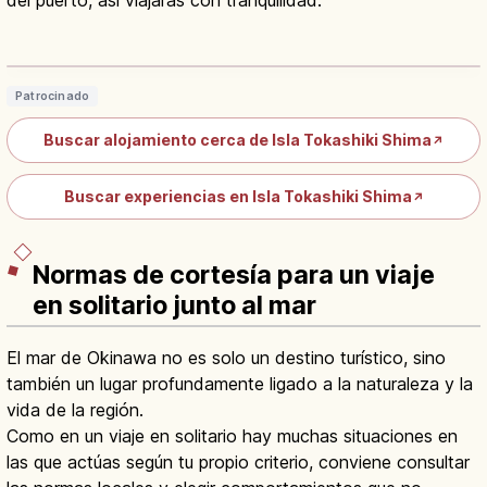
del puerto, así viajarás con tranquilidad.
Tokashiki Kerama: Kerama Blue, Playa
Aharen y Snorkel
Leer artículo
→
Patrocinado
Buscar alojamiento cerca de Isla Tokashiki Shima
↗
Buscar experiencias en Isla Tokashiki Shima
↗
Normas de cortesía para un viaje
en solitario junto al mar
El mar de Okinawa no es solo un destino turístico, sino
también un lugar profundamente ligado a la naturaleza y la
vida de la región.
Como en un viaje en solitario hay muchas situaciones en
las que actúas según tu propio criterio, conviene consultar