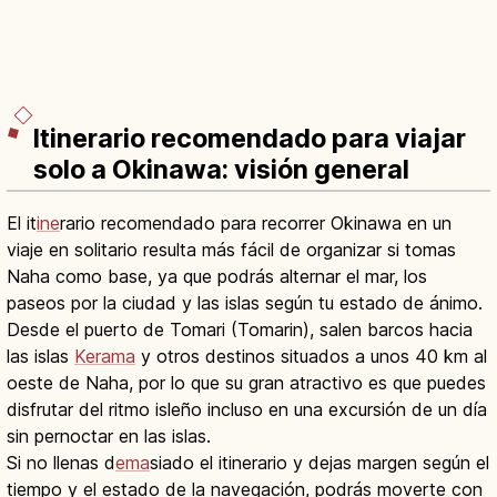
Itinerario recomendado para viajar
solo a Okinawa: visión general
El it
ine
rario recomendado para recorrer Okinawa en un
viaje en solitario resulta más fácil de organizar si tomas
Naha como base, ya que podrás alternar el mar, los
paseos por la ciudad y las islas según tu estado de ánimo.
Desde el puerto de Tomari (Tomarin), salen barcos hacia
las islas
Kerama
y otros destinos situados a unos 40 km al
oeste de Naha, por lo que su gran atractivo es que puedes
disfrutar del ritmo isleño incluso en una excursión de un día
sin pernoctar en las islas.
Si no llenas d
ema
siado el itinerario y dejas margen según el
tiempo y el estado de la navegación, podrás moverte con