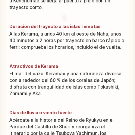
a Kenchomae se llega al puerto a pie o con un
trayecto corto.
Duración del trayecto a las islas remotas
A las Kerama, a unos 40 km al oeste de Naha, unos
40 minutos a 2 horas por trayecto en barco rápido o
ferri; comprueba los horarios, incluido el de vuelta.
Atractivos de Kerama
El mar del «azul Kerama» y una naturaleza diversa
con alrededor del 60 % de los corales de Japón;
disfruta con tranquilidad de islas como Tokashiki,
Zamami y Aka.
Días de lluvia o viento fuerte
Acércate a la historia del Reino de Ryukyu en el
Parque del Castillo de Shuri y reorganiza el
itinerario por la calle Tsuboya Yachimun, los