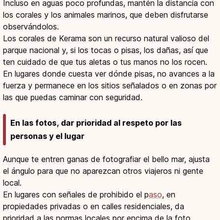
Incluso en aguas poco profundas, mantén la distancia con
los corales y los animales marinos, que deben disfrutarse
observándolos.
Los corales de Kerama son un recurso natural valioso del
parque nacional y, si los tocas o pisas, los dañas, así que
ten cuidado de que tus aletas o tus manos no los rocen.
En lugares donde cuesta ver dónde pisas, no avances a la
fuerza y permanece en los sitios señalados o en zonas por
las que puedas caminar con seguridad.
En las fotos, dar prioridad al respeto por las
personas y el lugar
Aunque te entren ganas de fotografiar el bello mar, ajusta
el ángulo para que no aparezcan otros viajeros ni gente
local.
En lugares con señales de prohibido el p
aso
, en
propiedades privadas o en calles residenciales, da
prioridad a las normas locales por encima de la foto