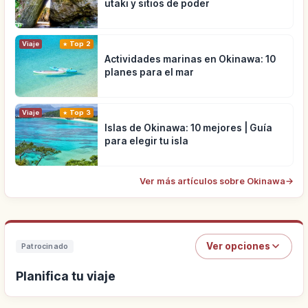
utaki y sitios de poder
Viaje
Top 2
Actividades marinas en Okinawa: 10
planes para el mar
Viaje
Top 3
Islas de Okinawa: 10 mejores | Guía
para elegir tu isla
Ver más artículos sobre Okinawa
→
Ver opciones
Patrocinado
Planifica tu viaje