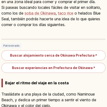
en una zona ideal para comer y comprar el primer día.
Si paseas buscando locales fáciles de visitar en solitario,
como los de
soba de Okinawa
,
taco rice
o helados Blue
Seal, también podrás hacerte una idea de lo que quieres
comer o comprar los días siguientes.
Kokusai-dori en Naha: guía de
Okinawa, comida y souvenirs
Leer artículo
→
Patrocinado
Buscar alojamiento cerca de Okinawa Prefectura
↗
Buscar experiencias en Prefectura de Okinawa
↗
Bajar el ritmo del viaje en la costa
Trasládate a una playa de la ciudad, como Naminoue
Beach, y dedica un primer tiempo a sentir el viento de
Okinawa y el color del cielo.