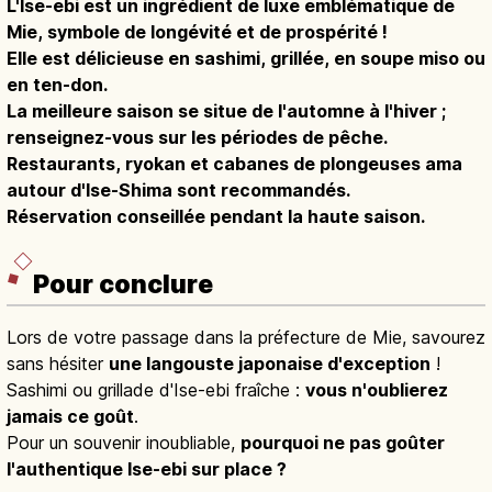
L'Ise-ebi est un ingrédient de luxe emblématique de
Mie, symbole de longévité et de prospérité !
Elle est délicieuse en sashimi, grillée, en soupe miso ou
en ten-don.
La meilleure saison se situe de l'automne à l'hiver ;
renseignez-vous sur les périodes de pêche.
Restaurants, ryokan et cabanes de plongeuses ama
autour d'Ise-Shima sont recommandés.
Réservation conseillée pendant la haute saison.
Pour conclure
Lors de votre passage dans la préfecture de Mie, savourez
sans hésiter
une langouste japonaise d'exception
!
Sashimi ou grillade d'Ise-ebi fraîche :
vous n'oublierez
jamais ce goût
.
Pour un souvenir inoubliable,
pourquoi ne pas goûter
l'authentique Ise-ebi sur place ?