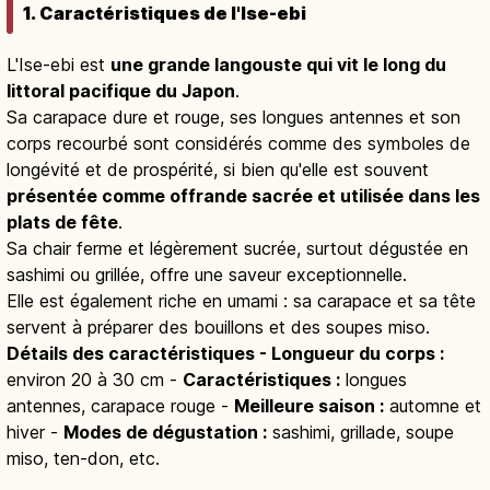
1. Caractéristiques de l'Ise-ebi
L'Ise-ebi est
une grande langouste qui vit le long du
littoral pacifique du Japon
.
Sa carapace dure et rouge, ses longues antennes et son
corps recourbé sont considérés comme des symboles de
longévité et de prospérité, si bien qu'elle est souvent
présentée comme offrande sacrée et utilisée dans les
plats de fête
.
Sa chair ferme et légèrement sucrée, surtout dégustée en
sashimi ou grillée, offre une saveur exceptionnelle.
Elle est également riche en umami : sa carapace et sa tête
servent à préparer des bouillons et des soupes miso.
Détails des caractéristiques - Longueur du corps :
environ 20 à 30 cm -
Caractéristiques :
longues
antennes, carapace rouge -
Meilleure saison :
automne et
hiver -
Modes de dégustation :
sashimi, grillade, soupe
miso, ten-don, etc.