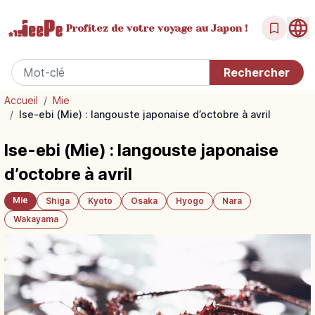
Profitez de votre
voyage au Japon !
Accueil
/
Mie
/
Ise-ebi (Mie) : langouste japonaise d’octobre à avril
Ise-ebi (Mie) : langouste japonaise
d’octobre à avril
Mie
Shiga
Kyoto
Osaka
Hyogo
Nara
Wakayama