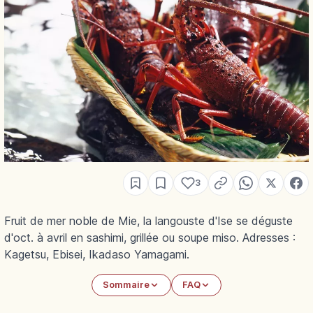
3
Fruit de mer noble de Mie, la langouste d'Ise se déguste
d'oct. à avril en sashimi, grillée ou soupe miso. Adresses :
Kagetsu, Ebisei, Ikadaso Yamagami.
Sommaire
FAQ