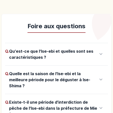
Foire aux questions
Q.
Qu'est-ce que l'Ise-ebi et quelles sont ses
keyboard_arrow_down
caractéristiques ?
Q.
Quelle est la saison de l'Ise-ebi et la
keyboard_arrow_down
meilleure période pour le déguster à Ise-
Shima ?
Q.
Existe-t-il une période d'interdiction de
keyboard_arrow_down
pêche de l'Ise-ebi dans la préfecture de Mie