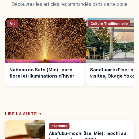
Découvrez les articles recommandés dans cette zone
Vie
Culture Traditionnelle
Nabana no Sato (Mie) : parc
Sanctuaire d’Ise : or
floral et illuminations d’hiver
visites, Okage Yokoc
durée
LIRE LA SUITE →
Nourriture
Akafuku-mochi (Ise, Mie) : mochi au