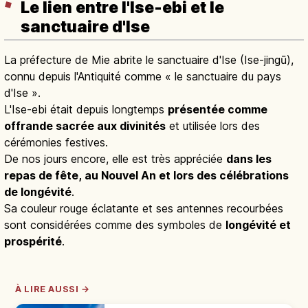
Le lien entre l'Ise-ebi et le
sanctuaire d'Ise
La préfecture de Mie abrite le sanctuaire d'Ise (Ise-jingū),
connu depuis l'Antiquité comme « le sanctuaire du pays
d'Ise ».
L'Ise-ebi était depuis longtemps
présentée comme
offrande sacrée aux divinités
et utilisée lors des
cérémonies festives.
De nos jours encore, elle est très appréciée
dans les
repas de fête, au Nouvel An et lors des célébrations
de longévité
.
Sa couleur rouge éclatante et ses antennes recourbées
sont considérées comme des symboles de
longévité et
prospérité
.
À LIRE AUSSI →