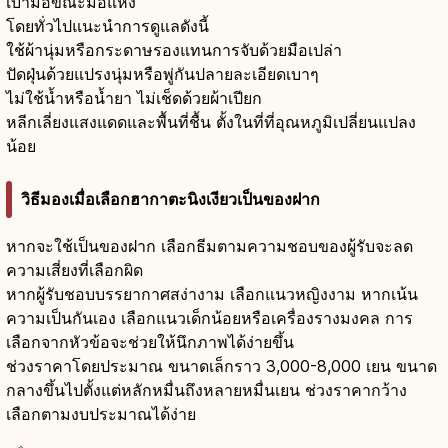
เบามือขณะมือแห้ง
โดยทั่วไปแนะนำการดูแลดังนี้
ใช้ผ้านุ่มหรือกระดาษรองแทนการจับด้วยมือเปล่า
ปัดฝุ่นด้วยแปรงนุ่มหรือพู่กันปลายละเอียดเบาๆ
ไม่ใช้น้ำหรือน้ำยา ไม่เช็ดด้วยผ้าเปียก
หลีกเลี่ยงแสงแดดและพื้นที่ชื้น ตั้งในที่ที่อุณหภูมิเปลี่ยนแปลง
น้อย
วิธีมองเมื่อเลือกฮากาตะนิงเงียวเป็นของฝาก
หากจะใช้เป็นของฝาก เลือกธีมตามความชอบของผู้รับจะลด
ความเสี่ยงที่เลือกผิด
หากผู้รับชอบบรรยากาศสง่างาม เลือกแนวหญิงงาม หากเน้น
ความเป็นกันเอง เลือกแนวเด็กน้อยหรือเครื่องรางมงคล การ
เลือกจากหัวข้อจะช่วยให้นึกภาพได้ง่ายขึ้น
ช่วงราคาโดยประมาณ ขนาดเล็กราว 3,000-8,000 เยน ขนาด
กลางขึ้นไปตั้งแต่หลักหมื่นถึงหลายหมื่นเยน ช่วงราคากว้าง
เลือกตามงบประมาณได้ง่าย