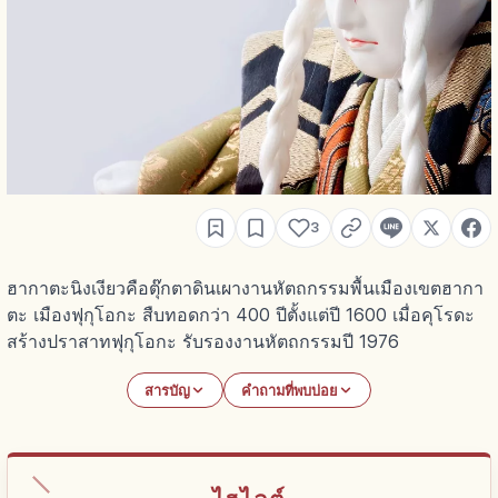
3
ฮากาตะนิงเงียวคือตุ๊กตาดินเผางานหัตถกรรมพื้นเมืองเขตฮากา
ตะ เมืองฟุกุโอกะ สืบทอดกว่า 400 ปีตั้งแต่ปี 1600 เมื่อคุโรดะ
สร้างปราสาทฟุกุโอกะ รับรองงานหัตถกรรมปี 1976
สารบัญ
คำถามที่พบบ่อย