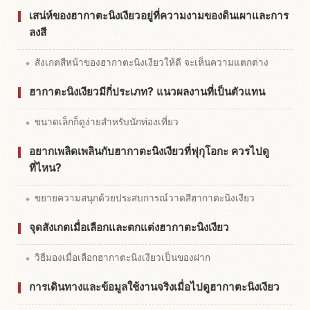
เสน่ห์ของฮากาตะนิงเงียวอยู่ที่ความงามของดินเผาและการ
ลงสี
สังเกตสีหน้าของฮากาตะนิงเงียวให้ดี จะเห็นความแตกต่าง
ฮากาตะนิงเงียวมีกี่ประเภท? แนวผลงานที่เป็นตัวแทน
ขนาดเล็กก็ดูง่ายสำหรับนักท่องเที่ยว
อยากเพลิดเพลินกับฮากาตะนิงเงียวที่ฟุกุโอกะ ควรไปดู
ที่ไหน?
ขยายความสนุกด้วยประสบการณ์วาดสีฮากาตะนิงเงียว
จุดสังเกตเมื่อเลือกและตกแต่งฮากาตะนิงเงียว
วิธีมองเมื่อเลือกฮากาตะนิงเงียวเป็นของฝาก
การเดินทางและข้อมูลใช้งานจริงเมื่อไปดูฮากาตะนิงเงียว