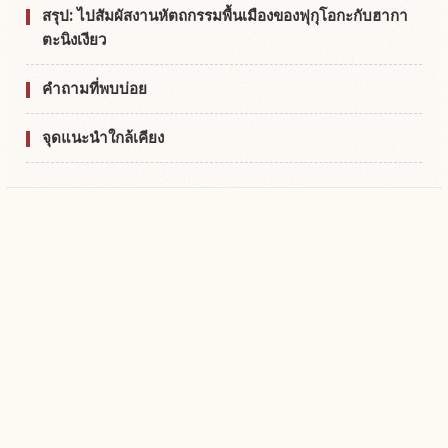
สรุป: ไปสัมผัสงานหัตถกรรมพื้นเมืองของฟุกุโอกะกับฮากา
ตะนิงเงียว
คำถามที่พบบ่อย
จุดแนะนำใกล้เคียง