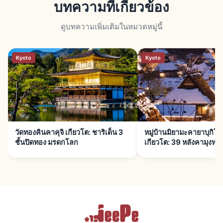
บทความที่เกี่ยวข้อง
ดูบทความเพิ่มเติมในหมวดหมู่นี้
Kyoto
Kyoto
วัดทองคินคาคุจิ เกียวโต: ชาริเด็น 3
หมู่บ้านมิยามะคายาบุกิ
ชั้นปิดทอง มรดกโลก
เกียวโต: 39 หลังคามุงหญ้