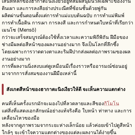
เสน่ห์หลักของฮากาตะนิงเงียวอยู่ที่สัมผัสนุ่มนวลเฉพาะของงาน
ดินเผา และการลงสีอย่างประณีตที่ซ้อนชั้นด้วยพู่กัน
ผลิตผ่านขั้นตอนตั้งแต่การทำแม่แบบต้นฉบับ การทำแม่พิมพ์
การทำเนื้อดิน การเผา การลงสี และการกำหนดใบหน้าที่เรียกว่า
เมนโซ (Mensō)
กว่าจะเสร็จสมบูรณ์ต้องใช้ทั้งเวลาและความพิถีพิถัน ฝีมือของ
ช่างมีผลต่อสีหน้าของผลงานอย่างมาก จึงเป็นโลกที่ลึกซึ้ง
โดยเฉพาะการวาดดวงตาและริมฝีปากส่งผลต่อภาพรวมของผล
งานอย่างมาก
การที่ผลงานนิ่งสงบแต่ดูเหมือนมีเรื่องราวหรืออารมณ์ซ่อนอยู่
มาจากการสั่งสมของงานฝีมือเหล่านี้
สังเกตสีหน้าของฮากาตะนิงเงียวให้ดี จะเห็นความแตกต่าง
คนที่เห็นครั้งแรกมักจะมองไปที่ลวดลายและสีของ
กิโมโน
แต่สิ่งที่แสดงเอกลักษณ์อย่างแท้จริงคือ ใบหน้า ท่าทาง และการ
เคลื่อนไหวของมือ
หลังจากดูภาพรวมจากระยะห่างเล็กน้อย แล้วค่อยเข้าไปดูสีหน้า
ใกล้ๆ จะเข้าใจความแตกต่างของแต่ละผลงานได้ง่ายขึ้น