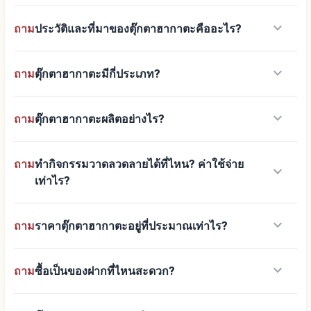
keyboard_arrow_down
ถาม
ประวัติและที่มาของตุ๊กตาฮากาตะคืออะไร?
keyboard_arrow_down
ถาม
ตุ๊กตาฮากาตะมีกี่ประเภท?
keyboard_arrow_down
ถาม
ตุ๊กตาฮากาตะผลิตอย่างไร?
ถาม
ทำกิจกรรมวาดลวดลายได้ที่ไหน? ค่าใช้จ่าย
keyboard_arrow_down
เท่าไร?
keyboard_arrow_down
ถาม
ราคาตุ๊กตาฮากาตะอยู่ที่ประมาณเท่าไร?
keyboard_arrow_down
ถาม
ซื้อเป็นของฝากที่ไหนสะดวก?