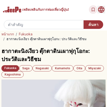
เพลิดเพลินกับ
การท่องเที่ยวญี่ปุ่น!
หน้าแรก
/
Fukuoka
/
ฮากาตะนิงเงียว ตุ๊กตาดินเผาฟุกุโอกะ: ประวัติและวิธีชม
ฮากาตะนิงเงียว ตุ๊กตาดินเผาฟุกุโอกะ:
ประวัติและวิธีชม
Fukuoka
Saga
Nagasaki
Kumamoto
Oita
Miyazaki
Kagoshima