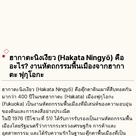
ฮากาตะนิงเงียว (Hakata Ningyō) คือ
อะไร? งานหัตถกรรมพื้นเมืองจากฮากา
ตะ ฟุกุโอกะ
ฮากาตะนิงเงียว (Hakata Ningyō) คือตุ๊กตาดินเผาที่สืบทอดกัน
มากว่า 400 ปีในเขตฮากาตะ (Hakata) เมืองฟุกุโอกะ
(Fukuoka) เป็นงานหัตถกรรมพื้นเมืองที่มีเสน่ห์ของความอบอุ่น
ของดินและการลงสีอย่างประณีต
ในปี 1976 (ปีโชวะที่ 51) ได้รับการรับรองเป็นงานหัตถกรรมพื้น
เมืองโดยรัฐมนตรีว่าการกระทรวงเศรษฐกิจ การค้าและ
อุตสาหกรรม และได้รับความรักในฐานะตุ๊กตาพื้นเมืองที่เป็น