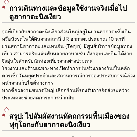
การเดินทางและข้อมูลใช้งานจริงเมื่อไป
ดูฮากาตะนิงเงียว
จุดที่เกี่ยวกับฮากาตะนิงเงียวส่วนใหญ่อยู่ในย่านฮากาตะซึ่งเดิน
หรือนั่งรถไฟใต้ดินจากสถานี JR ฮากาตะประมาณ 10 นาที
ย่านสถานีฮากาตะและเทนจิน (Tenjin) มีศูนย์บริการข้อมูลท่อง
เที่ยว สามารถรับแผ่นพับหลายภาษาเช่น อังกฤษและจีน ได้ง่าย
จึงอุ่นใจสำหรับนักท่องเที่ยวจากต่างประเทศ
โรงงานและร้านเฉพาะทางเปิดทำการในช่วงกลางวันเป็นหลัก
ควรเช็กวันหยุดประจำและสถานการณ์การจองประสบการณ์ล่วง
หน้าจากเว็บไซต์ทางการ
หากซื้อผลงานขนาดใหญ่ เลือกร้านที่รองรับการจัดส่งระหว่าง
ประเทศจะช่วยลดภาระการนำกลับ
สรุป: ไปสัมผัสงานหัตถกรรมพื้นเมืองของ
ฟุกุโอกะกับฮากาตะนิงเงียว