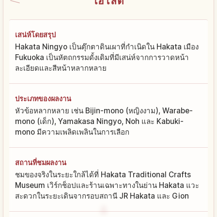
ไฮไลต์
เสน่ห์โดยสรุป
Hakata Ningyo เป็นตุ๊กตาดินเผาที่กำเนิดใน Hakata เมือง
Fukuoka เป็นหัตถกรรมดั้งเดิมที่มีเสน่ห์จากการวาดหน้า
ละเอียดและสีหน้าหลากหลาย
ประเภทของผลงาน
หัวข้อหลากหลาย เช่น Bijin-mono (หญิงงาม), Warabe-
mono (เด็ก), Yamakasa Ningyo, Noh และ Kabuki-
mono มีความเพลิดเพลินในการเลือก
สถานที่ชมผลงาน
ชมของจริงในระยะใกล้ได้ที่ Hakata Traditional Crafts
Museum เวิร์กช็อปและร้านเฉพาะทางในย่าน Hakata แวะ
สะดวกในระยะเดินจากรอบสถานี JR Hakata และ Gion