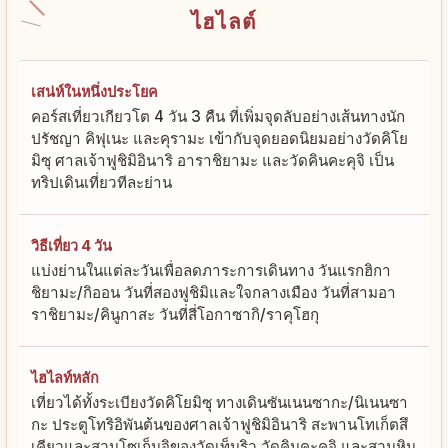
ไฮไลต์
เสน่ห์ในหนึ่งประโยค
คอร์สเที่ยวเกียวโต 4 วัน 3 คืน ที่เพิ่มจุดลับอย่างเส้นทางนัก
ปรัชญา คิฟุเนะ และคุรามะ เข้ากับจุดยอดนิยมอย่างวัดคิโย
มิซุ ศาลเจ้าฟูชิมิอินาริ อาราชิยามะ และวัดคินคะคุจิ เป็น
ทริปเดินเที่ยวทีละย่าน
วิธีเที่ยว 4 วัน
แบ่งย่านในแต่ละวันเพื่อลดภาระการเดินทาง วันแรกฮิกา
ชิยามะ/กิออน วันที่สองฟูชิมิและใจกลางเมือง วันที่สามอา
ราชิยามะ/คินูกาสะ วันที่สี่โอกาซากิ/ราคุโฮกุ
ไฮไลท์หลัก
เที่ยวได้ทั้งระเบียงวัดคิโยมิซุ ทางเดินซันเนนซากะ/นิเนนซา
กะ ประตูโทริอิพันต้นของศาลเจ้าฟูชิมิอินาริ สะพานโทเก็ตสึ
เคียวและสวนโซเก็นจิของวัดเท็นริว วัดคินคะคุจิ และสวนหิน