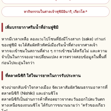
หากิจกรรมในศาลเจ้าฟุชิมิอินาริ, เกียวโต
↗
เพิ่มบรรยากาศริมน้ำที่ย่านฟูชิมิ
หากมีเวลาเหลือ ลองแวะไปโซนที่ยังมีโรงสาเก (sake) เก่าแก่
ของฟูชิมิ จะได้สัมผัสทิวทัศน์เมืองริมน้ำที่ต่างจากศาลเจ้า
หากจะเข้าชมในสถานที่ต่าง ๆ การเข้าชมได้หรือไม่ และความ
จำเป็นในการจองอาจเปลี่ยนแปลง ควรตรวจสอบข้อมูลในพื้นที่
ก่อนไปจะอุ่นใจกว่า
ที่ตลาดนิชิกิ ใส่ใจมารยาทในการรับประทาน
ช่วงบ่ายกลับเข้าใจกลางเมือง จัดเวลาสัมผัสวัฒนธรรมอาหารที่
ตลาดนิชิกิ (Nishiki) และย่านชิโจ
ตลาดนิชิกิเป็นย่านการค้าที่ทอดยาวจากตะวันออกไปตะวันตก
ทางเหนือของถนนชิโจ ได้รับการขนานนามว่า “ครัวของเกียว