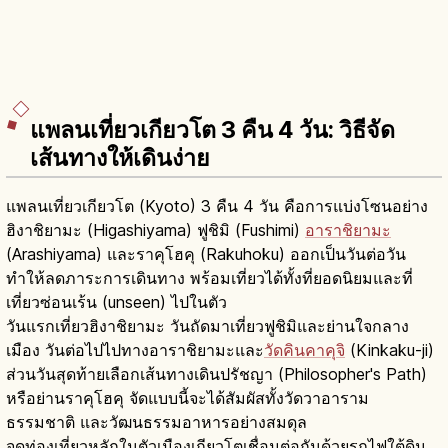
แพลนเที่ยวเกียวโต 3 คืน 4 วัน: วิธีจัด
เส้นทางให้เดินง่าย
แพลนเที่ยวเกียวโต (Kyoto) 3 คืน 4 วัน คือการแบ่งโซนอย่าง
ฮิงาชิยามะ (Higashiyama) ฟูชิมิ (Fushimi)
อาราชิยามะ
(Arashiyama) และราคุโฮคุ (Rakuhoku) ออกเป็นวันต่อวัน
ทำให้ลดภาระการเดินทาง พร้อมเที่ยวได้ทั้งที่ยอดนิยมและที่
เที่ยวซ่อนเร้น (unseen) ไปในตัว
วันแรกเที่ยวฮิงาชิยามะ วันถัดมาเที่ยวฟูชิมิและย่านใจกลาง
เมือง วันต่อไปไปทางอาราชิยามะและ
วัดคินคาคุจิ
(Kinkaku-ji)
ส่วนวันสุดท้ายเลือกเส้นทางเดินปรัชญา (Philosopher's Path)
หรือย่านราคุโฮคุ จัดแบบนี้จะได้สัมผัสทั้งวัดวาอาราม
ธรรมชาติ และวัฒนธรรมอาหารอย่างสมดุล
จุดท่องเที่ยวหลักในตัวเมืองเกียวโตเชื่อมต่อกันด้วยรถไฟใต้ดิน