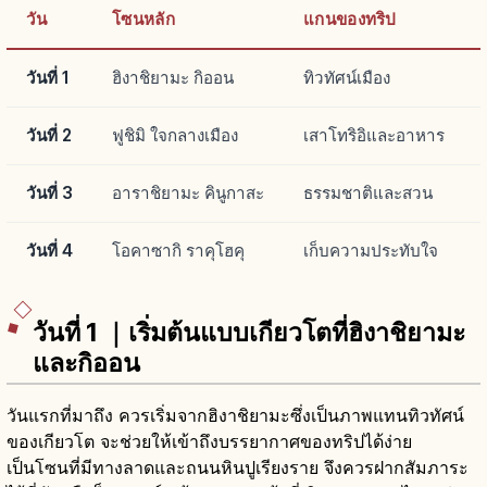
วัน
โซนหลัก
แกนของทริป
วันที่ 1
ฮิงาชิยามะ กิออน
ทิวทัศน์เมือง
วันที่ 2
ฟูชิมิ ใจกลางเมือง
เสาโทริอิและอาหาร
วันที่ 3
อาราชิยามะ คินูกาสะ
ธรรมชาติและสวน
วันที่ 4
โอคาซากิ ราคุโฮคุ
เก็บความประทับใจ
วันที่ 1 ｜เริ่มต้นแบบเกียวโตที่ฮิงาชิยามะ
และกิออน
วันแรกที่มาถึง ควรเริ่มจากฮิงาชิยามะซึ่งเป็นภาพแทนทิวทัศน์
ของเกียวโต จะช่วยให้เข้าถึงบรรยากาศของทริปได้ง่าย
เป็นโซนที่มีทางลาดและถนนหินปูเรียงราย จึงควรฝากสัมภาระ