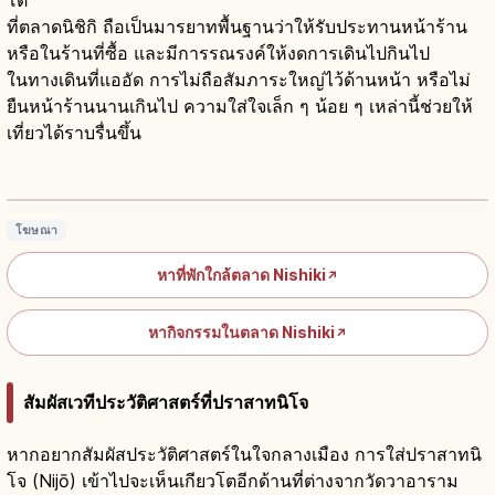
โต”
ที่ตลาดนิชิกิ ถือเป็นมารยาทพื้นฐานว่าให้รับประทานหน้าร้าน
หรือในร้านที่ซื้อ และมีการรณรงค์ให้งดการเดินไปกินไป
ในทางเดินที่แออัด การไม่ถือสัมภาระใหญ่ไว้ด้านหน้า หรือไม่
ยืนหน้าร้านนานเกินไป ความใส่ใจเล็ก ๆ น้อย ๆ เหล่านี้ช่วยให้
เที่ยวได้ราบรื่นขึ้น
ตลาดนิชิกิ เกียวโต: ครัวเกียวโต ยาว 390 ม.
126 ร้านเดินชิม
อ่านบทความ
→
โฆษณา
หาที่พักใกล้ตลาด Nishiki
↗
หากิจกรรมในตลาด Nishiki
↗
สัมผัสเวทีประวัติศาสตร์ที่ปราสาทนิโจ
หากอยากสัมผัสประวัติศาสตร์ในใจกลางเมือง การใส่ปราสาทนิ
โจ (Nijō) เข้าไปจะเห็นเกียวโตอีกด้านที่ต่างจากวัดวาอาราม