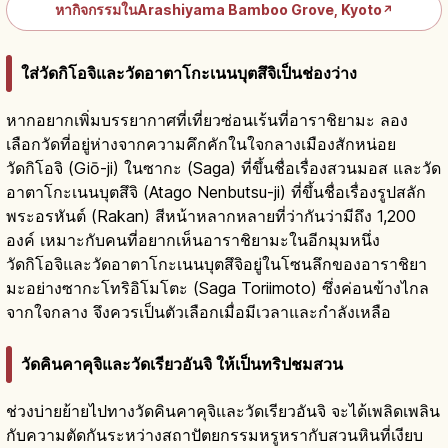
หากิจกรรมในArashiyama Bamboo Grove, Kyoto
↗
ใส่วัดกิโอจิและวัดอาตาโกะเนนบุตสึจิเป็นช่องว่าง
หากอยากเพิ่มบรรยากาศที่เที่ยวซ่อนเร้นที่อาราชิยามะ ลอง
เลือกวัดที่อยู่ห่างจากความคึกคักในใจกลางเมืองสักหน่อย
วัดกิโอจิ (Giō-ji) ในซากะ (Saga) ที่ขึ้นชื่อเรื่องสวนมอส และวัด
อาตาโกะเนนบุตสึจิ (Atago Nenbutsu-ji) ที่ขึ้นชื่อเรื่องรูปสลัก
พระอรหันต์ (Rakan) สีหน้าหลากหลายที่ว่ากันว่ามีถึง 1,200
องค์ เหมาะกับคนที่อยากเห็นอาราชิยามะในอีกมุมหนึ่ง
วัดกิโอจิและวัดอาตาโกะเนนบุตสึจิอยู่ในโซนลึกของอาราชิยา
มะอย่างซากะโทริอิโมโตะ (Saga Toriimoto) ซึ่งค่อนข้างไกล
จากใจกลาง จึงควรเป็นตัวเลือกเมื่อมีเวลาและกำลังเหลือ
วัดคินคาคุจิและวัดเรียวอันจิ ให้เป็นทริปชมสวน
ช่วงบ่ายย้ายไปทางวัดคินคาคุจิและวัดเรียวอันจิ จะได้เพลิดเพลิน
กับความตัดกันระหว่างสถาปัตยกรรมหรูหรากับสวนหินที่เงียบ