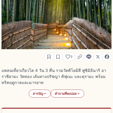
3
แพลนเที่ยวเกียวโต 4 วัน 3 คืน รวมวัดคิโยมิสึ ฟูชิมิอินาริ อา
ราชิยามะ วัดทอง เส้นทางปรัชญา คิฟุเนะ และคุรามะ พร้อม
ทริคฤดูกาลและมารยาท
สารบัญ
คำถามที่พบบ่อย