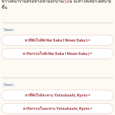
ขวางหน้าร้านหรือทางเข้าออกบ้าน
เรือ
น จะทำให้เที่ยวได้สบาย
ขึ้น
นิเนนซากะ เกียวโต: ถนนหินปูใกล้คิโยมิซุและ
เจดีย์ยาซากะ
อ่านบทความ
→
โฆษณา
หาที่พักใกล้Ni Nei Saka ( Ninen Saka )
↗
หากิจกรรมในNi Nei Saka ( Ninen Saka )
↗
ยัตสึฮาชิคืออะไร? ขนมเกียวโตแบบอบกับนา
มะต่างกันอย่างไร
อ่านบทความ
→
โฆษณา
หาที่พักใกล้สะพาน Yatsuhashi, Kyoto
↗
หากิจกรรมในสะพาน Yatsuhashi, Kyoto
↗