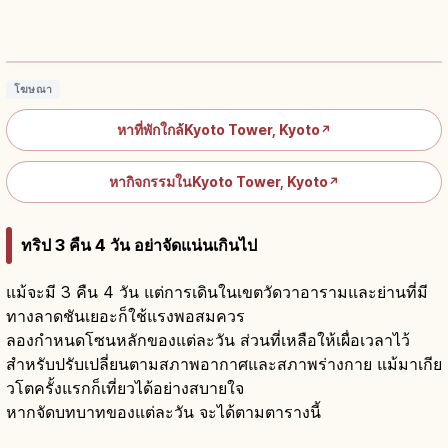
Kyoto Tower: หอคอยสูง 131 ม. ตรงข้าม
สถานีเกียวโต วิว 360°
อ่านบทความ
→
โฆษณา
หาที่พักใกล้Kyoto Tower, Kyoto
↗
หากิจกรรมในKyoto Tower, Kyoto
↗
ทริป 3 คืน 4 วัน อย่าจัดแน่นเกินไป
แม้จะมี 3 คืน 4 วัน แต่การเดินในเขตวัดวาอารามและย่านที่มี
ทางลาดชันเยอะก็ใช้แรงพอสมควร
ลองกำหนดโซนหลักของแต่ละวัน ส่วนที่เหลือให้เผื่อเวลาไว้
สำหรับปรับเปลี่ยนตามสภาพอากาศและสภาพร่างกาย แม้มาเกีย
วโตครั้งแรกก็เที่ยวได้อย่างสบายใจ
หากจัดบทบาทของแต่ละวัน จะได้ตามตารางนี้