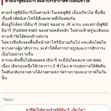
ศาลเจ้าฟูชิมิอินาริ ดื่มด่ำบรรยากาศทางเดินเข้าวัด
ศาลเจ้าฟูชิมิอินาริเป็นศาลเจ้าในเขตฟูชิมิ เมืองเกียวโต ขึ้นชื่อ
เรื่องทิวทัศน์เสาโทริอิสีแดงชาดที่เรียงต่อกัน
ตั้งอยู่ใกล้สถานีอินาริ (Inari) ของสาย JR นาระ และสถานีฟูชิมิ
อินาริ (Fushimi-inari) ของสายเคฮังหลัก ในช่วงเช้าตรู่จะเดินบน
ทางเข้าวัดได้ค่อนข้างสบาย
ไม่ควรยืนจับจองพื้นที่หน้าเสาโทริอินานเกินไป และเดินโดยไม่
ขวางทางผู้มาสักการะ จะทำให้ทั้งการถ่ายรูปและการสักการะ
เป็นไปอย่างราบรื่น
หากจะเดินขึ้นไปยังยอดเขาอินาริ จะมีบันไดและทางลาดต่อ
เนื่อง เดินรอบหนึ่งใช้เวลาราว 2 ชั่วโมง ควรแต่งกายให้ตัดสิน
ใจเดินกลับกลางทางได้ง่ายตามสภาพร่างกายและอากาศในวัน
นั้น
ศาลเจ้าฟุชิมิอินาริ เกียวโต: เซ็นบงโทริอิและภู
เขาอินาริ
อ่านบทความ
→
โฆษณา
หาที่พักใกล้ศาลเจ้าฟุชิมิอินาริ, เกียวโต
↗