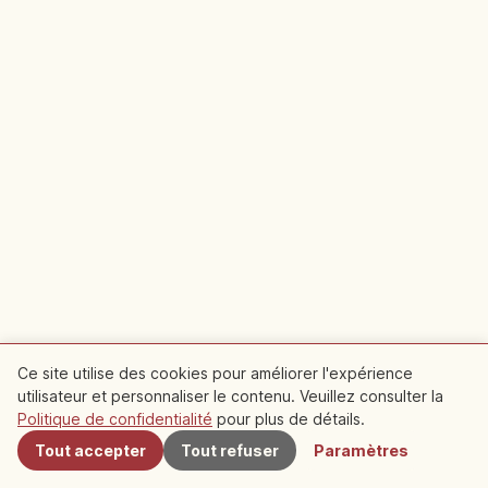
Ce site utilise des cookies pour améliorer l'expérience
Le Chemin de la Philosophie :
utilisateur et personnaliser le contenu. Veuillez consulter la
À proximité
Politique de confidentialité
pour plus de détails.
marcher dans un Kyoto paisible le
long du canal du lac Biwa
Tout accepter
Tout refuser
Paramètres