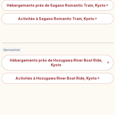
Hébergements près de Sagano Romantic Train, Kyoto
↗
Activités à Sagano Romantic Train, Kyoto
↗
Descente du Hozugawa : Kameoka–
Arashiyama, 16 km en barque
Lire l'article
→
Sponsorisé
Hébergements près de Hozugawa River Boat Ride,
↗
Kyoto
Activités à Hozugawa River Boat Ride, Kyoto
↗