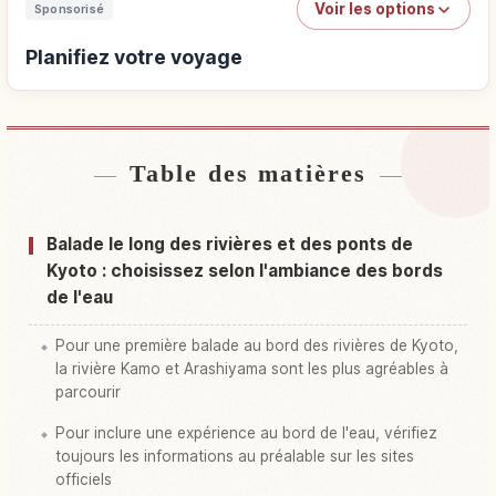
Voir les options
Sponsorisé
Planifiez votre voyage
Table des matières
Trouver un hébergement
↗
Trouver des activités
↗
Balade le long des rivières et des ponts de
Kyoto : choisissez selon l'ambiance des bords
de l'eau
Pour une première balade au bord des rivières de Kyoto,
la rivière Kamo et Arashiyama sont les plus agréables à
parcourir
Pour inclure une expérience au bord de l'eau, vérifiez
toujours les informations au préalable sur les sites
officiels