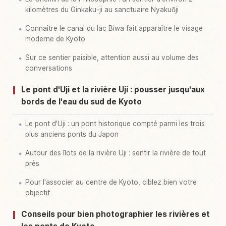
kilomètres du Ginkaku-ji au sanctuaire Nyakuōji
Connaître le canal du lac Biwa fait apparaître le visage
moderne de Kyoto
Sur ce sentier paisible, attention aussi au volume des
conversations
Le pont d'Uji et la rivière Uji : pousser jusqu'aux
bords de l'eau du sud de Kyoto
Le pont d'Uji : un pont historique compté parmi les trois
plus anciens ponts du Japon
Autour des îlots de la rivière Uji : sentir la rivière de tout
près
Pour l'associer au centre de Kyoto, ciblez bien votre
objectif
Conseils pour bien photographier les rivières et