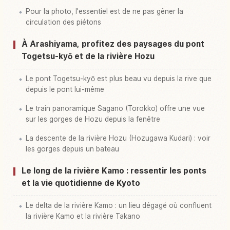
Pour la photo, l'essentiel est de ne pas gêner la
circulation des piétons
À Arashiyama, profitez des paysages du pont
Togetsu-kyō et de la rivière Hozu
Le pont Togetsu-kyō est plus beau vu depuis la rive que
depuis le pont lui-même
Le train panoramique Sagano (Torokko) offre une vue
sur les gorges de Hozu depuis la fenêtre
La descente de la rivière Hozu (Hozugawa Kudari) : voir
les gorges depuis un bateau
Le long de la rivière Kamo : ressentir les ponts
et la vie quotidienne de Kyoto
Le delta de la rivière Kamo : un lieu dégagé où confluent
la rivière Kamo et la rivière Takano