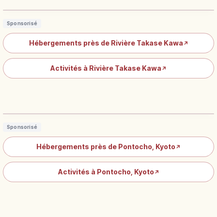
Sponsorisé
Hébergements près de Rivière Takase Kawa
↗
Activités à Rivière Takase Kawa
↗
Pontochō à Kyoto : ruelles,
restaurants et terrasses Kawayuka
Lire l'article
→
Sponsorisé
Hébergements près de Pontocho, Kyoto
↗
Activités à Pontocho, Kyoto
↗