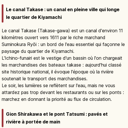
Le canal Takase : un canal en pleine ville qui longe
le quartier de Kiyamachi
Le canal Takase (Takase-gawa) est un canal d'environ 11
kilomètres ouvert vers 1611 par le riche marchand
Suminokura Ryōi : un bord de l'eau essentiel qui façonne le
paysage du quartier de Kiyamachi.
L'Ichino-funairi est le vestige d'un bassin où l'on chargeait
les marchandises des bateaux takase : aujourd'hui classé
site historique national, il évoque l'époque où la rivière
soutenait le transport des marchandises.
Le soir, les lumières se reflètent sur l'eau, mais ne vous
attardez pas trop devant les restaurants ou sur les ponts :
marchez en donnant la priorité au flux de circulation.
Gion Shirakawa et le pont Tatsumi : pavés et
rivière à portée de main