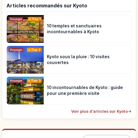
Articles recommandés sur Kyoto
Voyage
Top 1
10 temples et sanctuaires
incontournables à Kyoto
Voyage
Top 2
Kyoto sous la pluie : 10 visites
couvertes
Voyage
Top 3
10 incontournables de Kyoto : guide
pour une première visite
Voir plus d'articles sur Kyoto
→