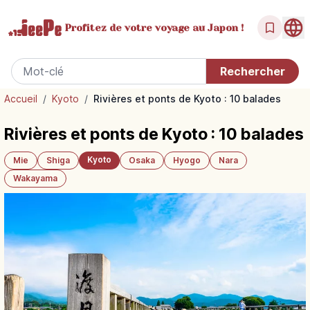
Profitez de votre
voyage au Japon !
Accueil
/
Kyoto
/
Rivières et ponts de Kyoto : 10 balades
Rivières et ponts de Kyoto : 10 balades
Kyoto
Mie
Shiga
Osaka
Hyogo
Nara
Wakayama