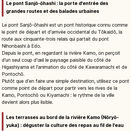
Le pont Sanjō-ōhashi : la porte d'entrée des
grandes routes et des balades urbaines
Le pont Sanjō-ōhashi est un pont historique connu comme
le point de départ et d'arrivée occidental du Tōkaidō, la
route aux cinquante-trois relais qui partait du pont
Nihonbashi à Edo.
Depuis le pont, en regardant la rivière Kamo, on perçoit
d'un seul coup d'œil le paysage paisible du côté de
Higashiyama et l'animation du côté de Kawaramachi et de
Pontochō.
Plutôt que d'en faire une simple destination, utilisez ce pont
comme point de départ pour partir vers les rives de la
Kamo, Pontochō ou Kiyamachi : le rythme de la ville
devient alors plus lisible.
Les terrasses au bord de la rivière Kamo (Nōryō-
yuka) : déguster la culture des repas au fil de l'eau