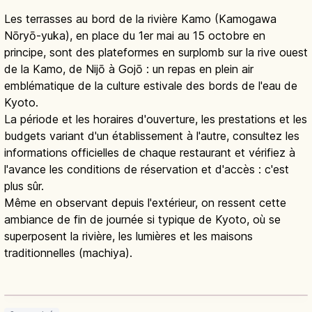
Les terrasses au bord de la rivière Kamo (Kamogawa
Nōryō-yuka), en place du 1er mai au 15 octobre en
principe, sont des plateformes en surplomb sur la rive ouest
de la Kamo, de Nijō à Gojō : un repas en plein air
emblématique de la culture estivale des bords de l'eau de
Kyoto.
La période et les horaires d'ouverture, les prestations et les
budgets variant d'un établissement à l'autre, consultez les
informations officielles de chaque restaurant et vérifiez à
l'avance les conditions de réservation et d'accès : c'est
plus sûr.
Même en observant depuis l'extérieur, on ressent cette
ambiance de fin de journée si typique de Kyoto, où se
superposent la rivière, les lumières et les maisons
traditionnelles (machiya).
Kamogawa Yuka : terrasses d’été de
Kyoto (Pontocho)
Lire l'article
→