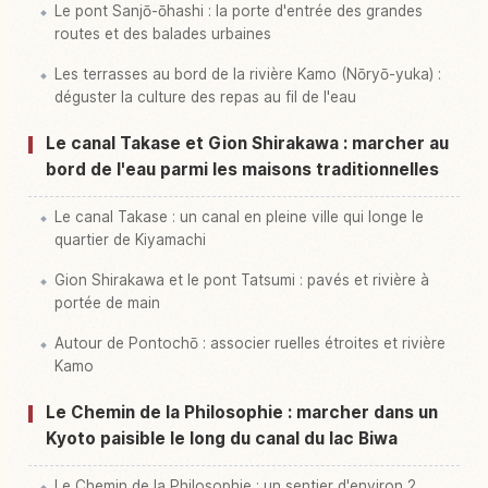
Le pont Sanjō-ōhashi : la porte d'entrée des grandes
routes et des balades urbaines
Les terrasses au bord de la rivière Kamo (Nōryō-yuka) :
déguster la culture des repas au fil de l'eau
Le canal Takase et Gion Shirakawa : marcher au
bord de l'eau parmi les maisons traditionnelles
Le canal Takase : un canal en pleine ville qui longe le
quartier de Kiyamachi
Gion Shirakawa et le pont Tatsumi : pavés et rivière à
portée de main
Autour de Pontochō : associer ruelles étroites et rivière
Kamo
Le Chemin de la Philosophie : marcher dans un
Kyoto paisible le long du canal du lac Biwa
Le Chemin de la Philosophie : un sentier d'environ 2