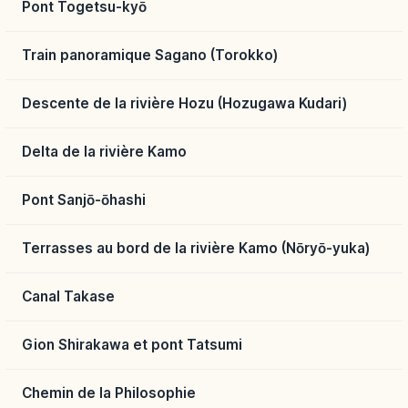
Pont Togetsu-kyō
Train panoramique Sagano (Torokko)
Descente de la rivière Hozu (Hozugawa Kudari)
Delta de la rivière Kamo
Pont Sanjō-ōhashi
Terrasses au bord de la rivière Kamo (Nōryō-yuka)
Canal Takase
Gion Shirakawa et pont Tatsumi
Chemin de la Philosophie