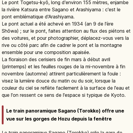
Le pont Togetsu-kyō, long d'environ 155 mètres, enjambe
la rivière Katsura entre Sagano et Arashiyama : c'est le
pont emblématique d'Arashiyama.
Le pont actuel a été achevé en 1934 (an 9 de l'ère
Shōwa) ; sur le pont, faites attention au flux des piétons et
des voitures, et pour photographier, déplacez-vous vers la
rive ou côté parc afin de cadrer le pont et la montagne
ensemble pour une composition apaisée.
La floraison des cerisiers de fin mars à début avril
(printemps) et les feuilles rouges de la mi-novembre à fin
novembre (automne) attirent particulièrement la foule :
visez la lumière douce du matin ou du soir, lorsque la
couleur du ciel se reflète facilement à la surface de l'eau et
que l'on ressent ce sens de l'espace si typique de Kyoto.
Le train panoramique Sagano (Torokko) offre une
vue sur les gorges de Hozu depuis la fenêtre
Le train panoramique Sagano (Torokko) relie la gare de