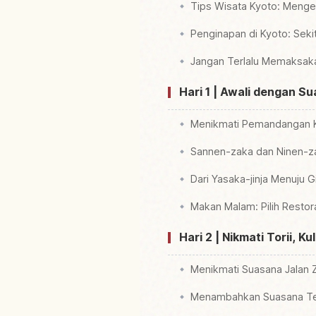
Tips Wisata Kyoto: Meng
Penginapan di Kyoto: Sekit
Jangan Terlalu Memaksakan
Hari 1 | Awali dengan S
Menikmati Pemandangan K
Sannen-zaka dan Ninen-zak
Dari Yasaka-jinja Menuju G
Makan Malam: Pilih Restor
Hari 2 | Nikmati Torii, Ku
Menikmati Suasana Jalan Zi
Menambahkan Suasana Tepi