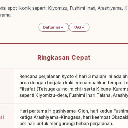
si spot ikonik seperti Kiyomizu, Fushimi Inari, Arashiyama, K
urama.
Daftar isi
FAQ
Ringkasan Cepat
Rencana perjalanan Kyoto 4 hari 3 malam ini adalah
area dengan berjalan kaki, menambahkan tempat te
Filsafat (Tetsugaku-no-michi) serta Kibune–Kurama
seperti Kiyomizu-dera, Fushimi Inari Taisha, Arashi
Hari pertama Higashiyama–Gion, hari kedua Fushimi
ri
ketiga Arashiyama–Kinugasa, hari keempat Okazak
per hari untuk mengurangi beban perjalanan.