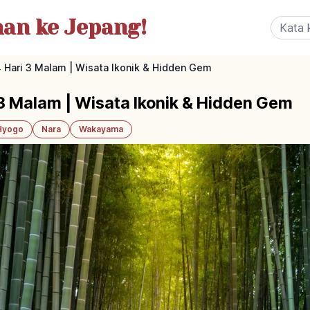
nan
ke Jepang!
 4 Hari 3 Malam | Wisata Ikonik & Hidden Gem
i 3 Malam | Wisata Ikonik & Hidden Gem
Hyogo
Nara
Wakayama