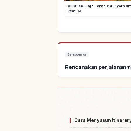
10 Kuil & Jinja Terbaik di Kyoto un
Pemula
Bersponsor
Rencanakan perjalananm
Cari pen
Cara Menyusun Itinerary