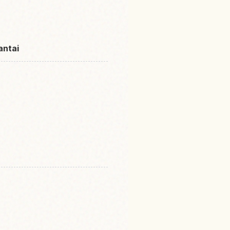
antai