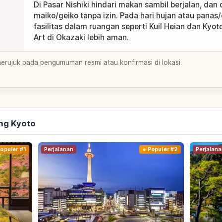
Di Pasar Nishiki hindari makan sambil berjalan, dan
maiko/geiko tanpa izin. Pada hari hujan atau pana
fasilitas dalam ruangan seperti Kuil Heian dan Ky
Art di Okazaki lebih aman.
merujuk pada pengumuman resmi atau konfirmasi di lokasi.
ng Kyoto
opuler #1
Perjalanan
Populer #2
Perjalana