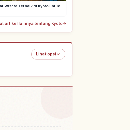
t Wisata Terbaik di Kyoto untuk
at artikel lainnya tentang Kyoto
→
Lihat opsi
tivitas
↗