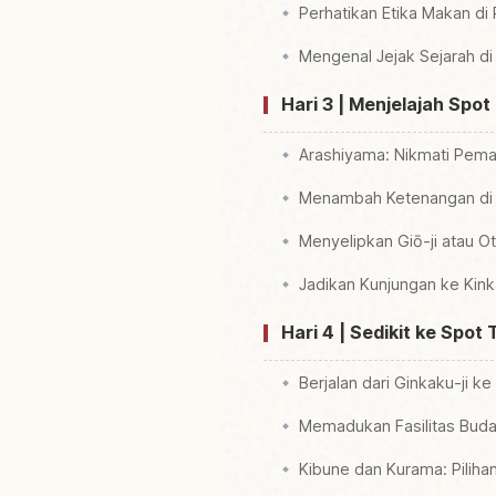
Perhatikan Etika Makan di 
Mengenal Jejak Sejarah di 
Hari 3 | Menjelajah Spo
Arashiyama: Nikmati Pema
Menambah Ketenangan di 
Menyelipkan Giō-ji atau 
Jadikan Kunjungan ke Kink
Hari 4 | Sedikit ke Spot
Berjalan dari Ginkaku-ji ke 
Memadukan Fasilitas Buda
Kibune dan Kurama: Pilih