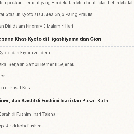
elompokkan Tempat yang Berdekatan Membuat Jalan Lebih Mudah
ar Stasiun Kyoto atau Area Shijō Paling Praktis
 Diri dalam Itinerary 3 Malam 4 Hari
uasana Khas Kyoto di Higashiyama dan Gion
yoto dari Kiyomizu-dera
a: Berjalan Sambil Berhenti Sejenak
ion
an di Pusat Kota
liner, dan Kastil di Fushimi Inari dan Pusat Kota
arah di Fushimi Inari Taisha
 Air di Kota Fushimi