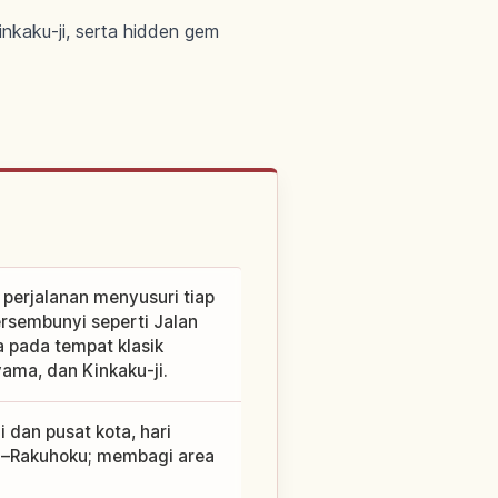
inkaku-ji, serta hidden gem
 perjalanan menyusuri tiap
rsembunyi seperti Jalan
 pada tempat klasik
yama, dan Kinkaku-ji.
 dan pusat kota, hari
i–Rakuhoku; membagi area