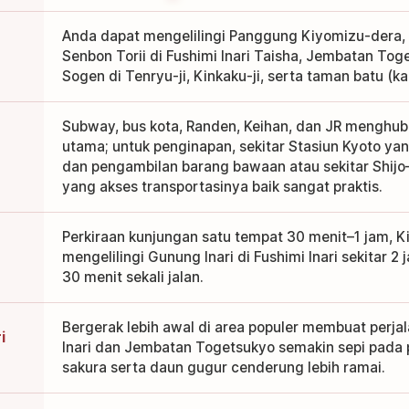
Anda dapat mengelilingi Panggung Kiyomizu-dera
Senbon Torii di Fushimi Inari Taisha, Jembatan T
Sogen di Tenryu-ji, Kinkaku-ji, serta taman batu (ka
Subway, bus kota, Randen, Keihan, dan JR menghu
utama; untuk penginapan, sekitar Stasiun Kyoto y
dan pengambilan barang bawaan atau sekitar Shi
yang akses transportasinya baik sangat praktis.
Perkiraan kunjungan satu tempat 30 menit–1 jam, Ki
mengelilingi Gunung Inari di Fushimi Inari sekitar 2 j
30 menit sekali jalan.
Bergerak lebih awal di area populer membuat perjal
i
Inari dan Jembatan Togetsukyo semakin sepi pada 
sakura serta daun gugur cenderung lebih ramai.