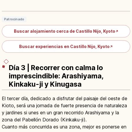
Ninomaru y Patrimonio UNESCO
Leer artículo
→
Patrocinado
Buscar alojamiento cerca de Castillo Nijo, Kyoto
↗
Buscar experiencias en Castillo Nijo, Kyoto
↗
Día 3 | Recorrer con calma lo
imprescindible: Arashiyama,
Kinkaku-ji y Kinugasa
El tercer día, dedicado a disfrutar del paisaje del oeste de
Kioto, será una jornada de fuerte presencia de naturaleza
y jardines si unes en un gran recorrido Arashiyama y la
zona del Pabellón Dorado (Kinkaku-ji).
Cuanto más concurrida es una zona, mejor es ponerse en