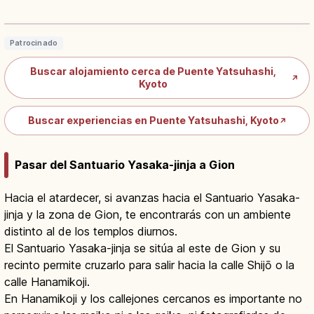
dónde probarlo
Leer artículo
→
Patrocinado
Buscar alojamiento cerca de Puente Yatsuhashi,
↗
Kyoto
Buscar experiencias en Puente Yatsuhashi, Kyoto
↗
Pasar del Santuario Yasaka-jinja a Gion
Hacia el atardecer, si avanzas hacia el Santuario Yasaka-
jinja y la zona de Gion, te encontrarás con un ambiente
distinto al de los templos diurnos.
El Santuario Yasaka-jinja se sitúa al este de Gion y su
recinto permite cruzarlo para salir hacia la calle Shijō o la
calle Hanamikoji.
En Hanamikoji y los callejones cercanos es importante no