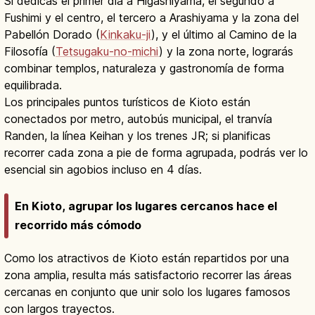
Si dedicas el primer día a Higashiyama, el segundo a
Fushimi y el centro, el tercero a Arashiyama y la zona del
Pabellón Dorado (
Kinkaku-ji
), y el último al Camino de la
Filosofía (
Tetsugaku-no-michi
) y la zona norte, lograrás
combinar templos, naturaleza y gastronomía de forma
equilibrada.
Los principales puntos turísticos de Kioto están
conectados por metro, autobús municipal, el tranvía
Randen, la línea Keihan y los trenes JR; si planificas
recorrer cada zona a pie de forma agrupada, podrás ver lo
esencial sin agobios incluso en 4 días.
En Kioto, agrupar los lugares cercanos hace el
recorrido más cómodo
Como los atractivos de Kioto están repartidos por una
zona amplia, resulta más satisfactorio recorrer las áreas
cercanas en conjunto que unir solo los lugares famosos
con largos trayectos.