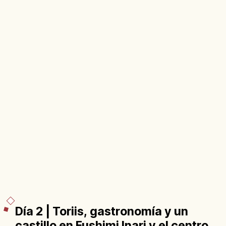
Día 2 | Toriis, gastronomía y un
castillo en Fushimi Inari y el centro