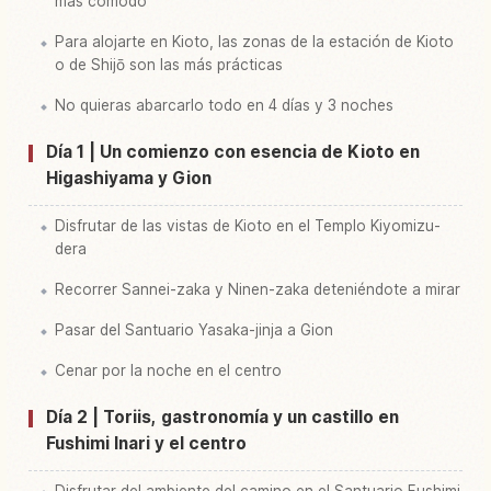
más cómodo
Para alojarte en Kioto, las zonas de la estación de Kioto
o de Shijō son las más prácticas
No quieras abarcarlo todo en 4 días y 3 noches
Día 1 | Un comienzo con esencia de Kioto en
Higashiyama y Gion
Disfrutar de las vistas de Kioto en el Templo Kiyomizu-
dera
Recorrer Sannei-zaka y Ninen-zaka deteniéndote a mirar
Pasar del Santuario Yasaka-jinja a Gion
Cenar por la noche en el centro
Día 2 | Toriis, gastronomía y un castillo en
Fushimi Inari y el centro
Disfrutar del ambiente del camino en el Santuario Fushimi