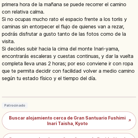
primera hora de la mañana se puede recorrer el camino
con relativa calma.
Si no ocupas mucho rato el espacio frente a los toriis y
caminas sin entorpecer el flujo de quienes van a rezar,
podrás disfrutar a gusto tanto de las fotos como de la
visita.
Si decides subir hacia la cima del monte Inari-yama,
encontrarás escaleras y cuestas continuas, y dar la vuelta
completa lleva unas 2 horas; por eso conviene ir con ropa
que te permita decidir con facilidad volver a medio camino
según tu estado físico y el tiempo del día.
Fushimi Inari Taisha en Kioto: Senbon
Torii y Monte Inari
Leer artículo
→
Patrocinado
Buscar alojamiento cerca de Gran Santuario Fushimi
↗
Inari Taisha, Kyoto