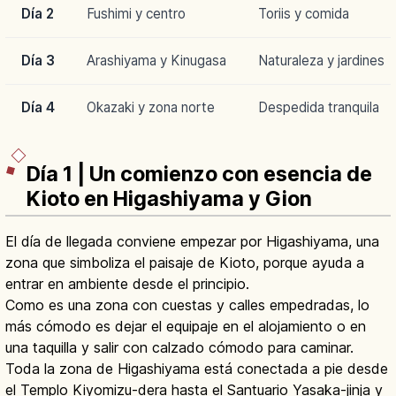
Día 2
Fushimi y centro
Toriis y comida
Día 3
Arashiyama y Kinugasa
Naturaleza y jardines
Día 4
Okazaki y zona norte
Despedida tranquila
Día 1 | Un comienzo con esencia de
Kioto en Higashiyama y Gion
El día de llegada conviene empezar por Higashiyama, una
zona que simboliza el paisaje de Kioto, porque ayuda a
entrar en ambiente desde el principio.
Como es una zona con cuestas y calles empedradas, lo
más cómodo es dejar el equipaje en el alojamiento o en
una taquilla y salir con calzado cómodo para caminar.
Toda la zona de Higashiyama está conectada a pie desde
el Templo Kiyomizu-dera hasta el Santuario Yasaka-jinja y