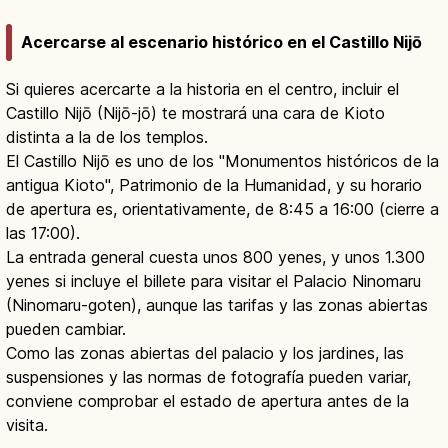
Acercarse al escenario histórico en el Castillo Nijō
Si quieres acercarte a la historia en el centro, incluir el
Castillo Nijō (Nijō-jō) te mostrará una cara de Kioto
distinta a la de los templos.
El Castillo Nijō es uno de los "Monumentos históricos de la
antigua Kioto", Patrimonio de la Humanidad, y su horario
de apertura es, orientativamente, de 8:45 a 16:00 (cierre a
las 17:00).
La entrada general cuesta unos 800 yenes, y unos 1.300
yenes si incluye el billete para visitar el Palacio Ninomaru
(Ninomaru-goten), aunque las tarifas y las zonas abiertas
pueden cambiar.
Como las zonas abiertas del palacio y los jardines, las
suspensiones y las normas de fotografía pueden variar,
conviene comprobar el estado de apertura antes de la
visita.
Castillo Nijo en Kioto: Palacio