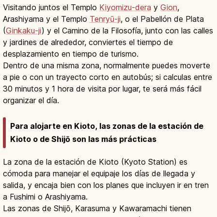
Visitando juntos el Templo
Kiyomizu-dera
y
Gion
,
Arashiyama y el Templo
Tenryū-ji
, o el Pabellón de Plata
(
Ginkaku-ji
) y el Camino de la Filosofía, junto con las calles
y jardines de alrededor, conviertes el tiempo de
desplazamiento en tiempo de turismo.
Dentro de una misma zona, normalmente puedes moverte
a pie o con un trayecto corto en autobús; si calculas entre
30 minutos y 1 hora de visita por lugar, te será más fácil
organizar el día.
Para alojarte en Kioto, las zonas de la estación de
Kioto o de Shijō son las más prácticas
La zona de la estación de Kioto (Kyoto Station) es
cómoda para manejar el equipaje los días de llegada y
salida, y encaja bien con los planes que incluyen ir en tren
a Fushimi o Arashiyama.
Las zonas de Shijō, Karasuma y Kawaramachi tienen