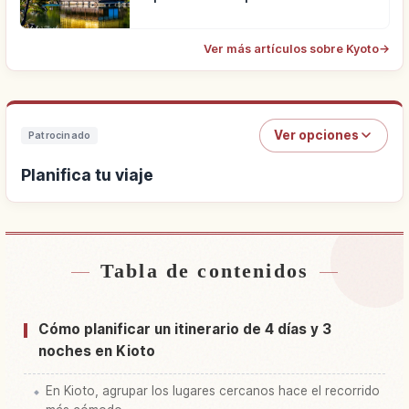
Ver más artículos sobre Kyoto
→
Ver opciones
Patrocinado
Planifica tu viaje
Tabla de contenidos
Buscar alojamiento
↗
Buscar experiencias
↗
Cómo planificar un itinerario de 4 días y 3
noches en Kioto
En Kioto, agrupar los lugares cercanos hace el recorrido