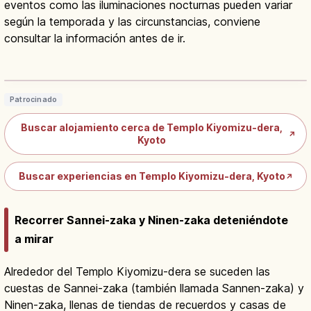
eventos como las iluminaciones nocturnas pueden variar
según la temporada y las circunstancias, conviene
consultar la información antes de ir.
Kiyomizu-dera en Kioto: qué ver,
horario y cascada Otowa
Leer artículo
→
Patrocinado
Buscar alojamiento cerca de Templo Kiyomizu-dera,
↗
Kyoto
Buscar experiencias en Templo Kiyomizu-dera, Kyoto
↗
Recorrer Sannei-zaka y Ninen-zaka deteniéndote
a mirar
Alrededor del Templo Kiyomizu-dera se suceden las
cuestas de Sannei-zaka (también llamada Sannen-zaka) y
Ninen-zaka, llenas de tiendas de recuerdos y casas de