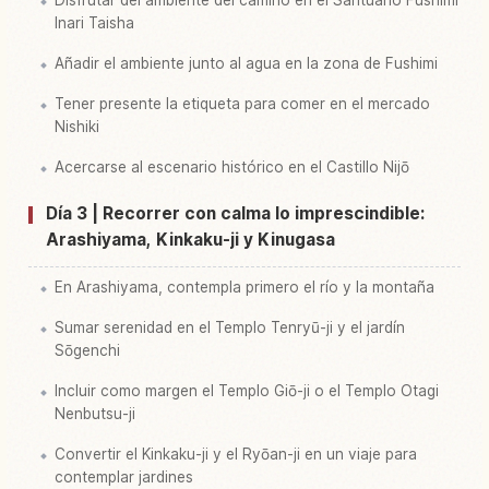
Inari Taisha
Añadir el ambiente junto al agua en la zona de Fushimi
Tener presente la etiqueta para comer en el mercado
Nishiki
Acercarse al escenario histórico en el Castillo Nijō
Día 3 | Recorrer con calma lo imprescindible:
Arashiyama, Kinkaku-ji y Kinugasa
En Arashiyama, contempla primero el río y la montaña
Sumar serenidad en el Templo Tenryū-ji y el jardín
Sōgenchi
Incluir como margen el Templo Giō-ji o el Templo Otagi
Nenbutsu-ji
Convertir el Kinkaku-ji y el Ryōan-ji en un viaje para
contemplar jardines