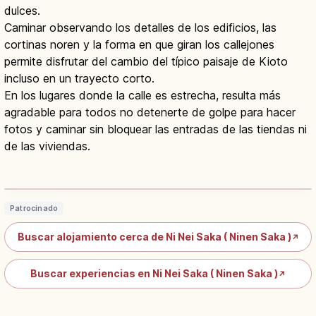
dulces.
Caminar observando los detalles de los edificios, las
cortinas noren y la forma en que giran los callejones
permite disfrutar del cambio del típico paisaje de Kioto
incluso en un trayecto corto.
En los lugares donde la calle es estrecha, resulta más
agradable para todos no detenerte de golpe para hacer
fotos y caminar sin bloquear las entradas de las tiendas ni
de las viviendas.
Ninenzaka en Kioto: Paseo por sus
Calles Históricas | Guía
Leer artículo
→
Patrocinado
Buscar alojamiento cerca de Ni Nei Saka ( Ninen Saka )
↗
Buscar experiencias en Ni Nei Saka ( Ninen Saka )
↗
Yatsuhashi de Kioto: qué es, tipos y