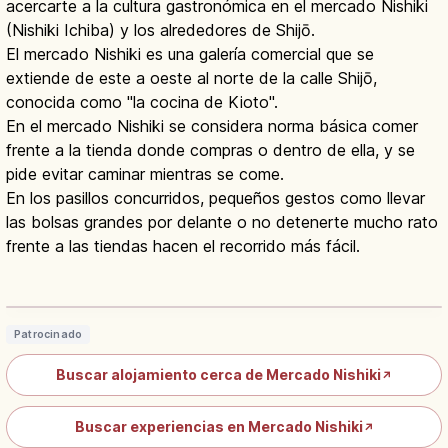
acercarte a la cultura gastronómica en el mercado Nishiki
(Nishiki Ichiba) y los alrededores de Shijō.
El mercado Nishiki es una galería comercial que se
extiende de este a oeste al norte de la calle Shijō,
conocida como "la cocina de Kioto".
En el mercado Nishiki se considera norma básica comer
frente a la tienda donde compras o dentro de ella, y se
pide evitar caminar mientras se come.
En los pasillos concurridos, pequeños gestos como llevar
las bolsas grandes por delante o no detenerte mucho rato
frente a las tiendas hacen el recorrido más fácil.
Mercado Nishiki de Kioto: horario, qué
comer y acceso
Leer artículo
→
Patrocinado
Buscar alojamiento cerca de Mercado Nishiki
↗
Buscar experiencias en Mercado Nishiki
↗