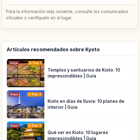
Para la información más reciente, consulte los comunicados
oficiales o verifíquelo en el lugar.
Artículos recomendados sobre Kyoto
Viaje
Top 1
Templos y santuarios de Kioto: 10
imprescindibles | Guía
Viaje
Top 2
Kioto en días de lluvia: 10 planes de
interior | Guía
Viaje
Top 3
Qué ver en Kioto: 10 lugares
imprescindibles | Guía