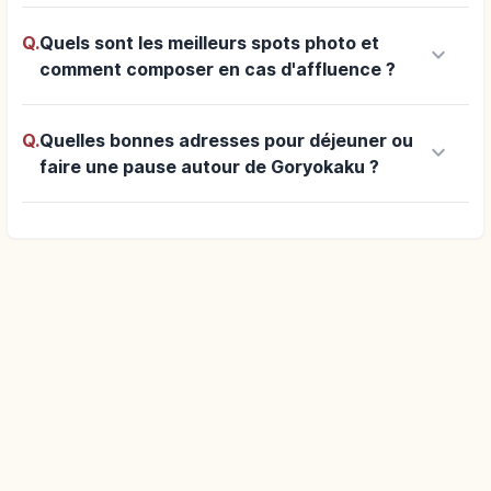
Q.
Quels sont les meilleurs spots photo et
keyboard_arrow_down
comment composer en cas d'affluence ?
Q.
Quelles bonnes adresses pour déjeuner ou
keyboard_arrow_down
faire une pause autour de Goryokaku ?