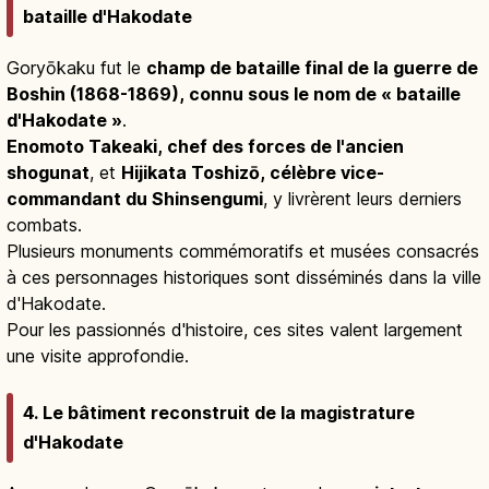
bataille d'Hakodate
Goryōkaku fut le
champ de bataille final de la guerre de
Boshin (1868-1869), connu sous le nom de « bataille
d'Hakodate »
.
Enomoto Takeaki, chef des forces de l'ancien
shogunat
, et
Hijikata Toshizō, célèbre vice-
commandant du Shinsengumi
, y livrèrent leurs derniers
combats.
Plusieurs monuments commémoratifs et musées consacrés
à ces personnages historiques sont disséminés dans la ville
d'Hakodate.
Pour les passionnés d'histoire, ces sites valent largement
une visite approfondie.
4. Le bâtiment reconstruit de la magistrature
d'Hakodate