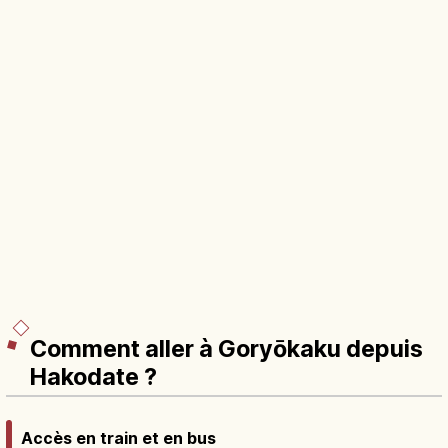
Comment aller à Goryōkaku depuis
Hakodate ?
Accès en train et en bus