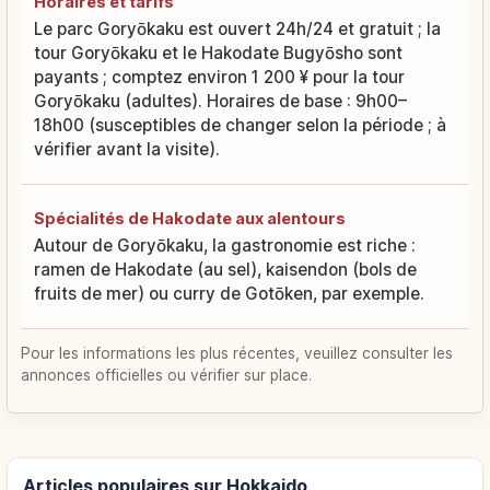
Horaires et tarifs
Le parc Goryōkaku est ouvert 24h/24 et gratuit ; la
tour Goryōkaku et le Hakodate Bugyōsho sont
payants ; comptez environ 1 200 ¥ pour la tour
Goryōkaku (adultes). Horaires de base : 9h00–
18h00 (susceptibles de changer selon la période ; à
vérifier avant la visite).
Spécialités de Hakodate aux alentours
Autour de Goryōkaku, la gastronomie est riche :
ramen de Hakodate (au sel), kaisendon (bols de
fruits de mer) ou curry de Gotōken, par exemple.
Pour les informations les plus récentes, veuillez consulter les
annonces officielles ou vérifier sur place.
Articles populaires sur Hokkaido