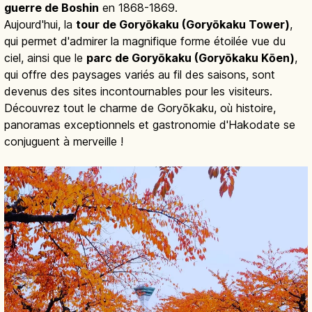
guerre de Boshin
en 1868-1869.
Aujourd'hui, la
tour de Goryōkaku (Goryōkaku Tower)
,
qui permet d'admirer la magnifique forme étoilée vue du
ciel, ainsi que le
parc de Goryōkaku (Goryōkaku Kōen)
,
qui offre des paysages variés au fil des saisons, sont
devenus des sites incontournables pour les visiteurs.
Découvrez tout le charme de Goryōkaku, où histoire,
panoramas exceptionnels et gastronomie d'Hakodate se
conjuguent à merveille !