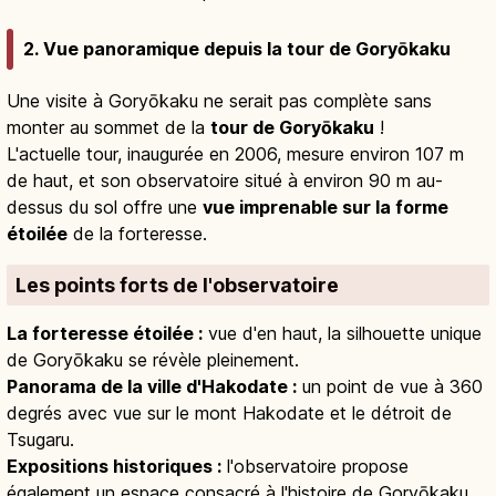
2. Vue panoramique depuis la tour de Goryōkaku
Une visite à Goryōkaku ne serait pas complète sans
monter au sommet de la
tour de Goryōkaku
!
L'actuelle tour, inaugurée en 2006, mesure environ 107 m
de haut, et son observatoire situé à environ 90 m au-
dessus du sol offre une
vue imprenable sur la forme
étoilée
de la forteresse.
Les points forts de l'observatoire
La forteresse étoilée :
vue d'en haut, la silhouette unique
de Goryōkaku se révèle pleinement.
Panorama de la ville d'Hakodate :
un point de vue à 360
degrés avec vue sur le mont Hakodate et le détroit de
Tsugaru.
Expositions historiques :
l'observatoire propose
également un espace consacré à l'histoire de Goryōkaku