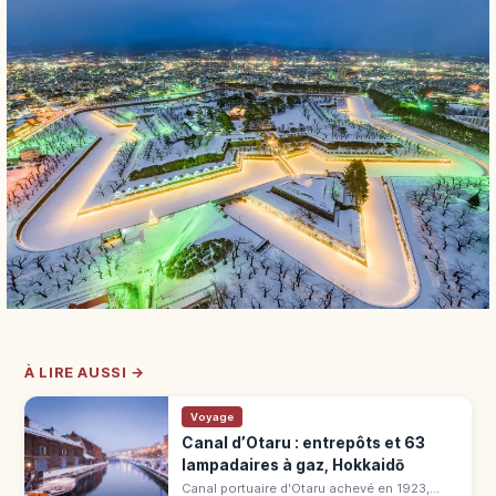
À LIRE AUSSI →
Voyage
Canal d’Otaru : entrepôts et 63
lampadaires à gaz, Hokkaidō
Canal portuaire d'Otaru achevé en 1923,