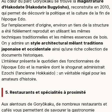
Au cœur du parc Goryōkaku se trouve la
magistrature
d'Hakodate (Hakodate Bugyōsho)
, reconstruite en 2010,
qui permet de découvrir la politique et la culture de la fin de
l'époque Edo.
Sur l'emplacement d'origine, environ un tiers de la structure
a été fidèlement reproduit en utilisant les mêmes
techniques traditionnelles et les mêmes essences de bois.
On y admire un
style architectural mêlant traditions
japonaise et occidentale
ainsi qu'une riche collection de
documents historiques.
L'intérieur présente le quotidien des fonctionnaires de
l'époque Edo et la manière dont le shogunat administrait
Ezochi (l'ancienne Hokkaido) : un véritable régal pour les
amateurs d'histoire.
5. Restaurants et spécialités à proximité
Aux alentours de Goryōkaku, de nombreux restaurants et
cafés vous permettent de savourer la gastronomie