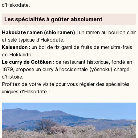
d'Hakodate.
Les spécialités à goûter absolument
Hakodate ramen (shio ramen) :
un ramen au bouillon clair
et salé typique d'Hakodate.
Kaisendon :
un bol de riz garni de fruits de mer ultra-frais
de Hokkaido.
Le curry de Gotōken :
ce restaurant historique, fondé en
1879, propose un curry à l'occidentale (yōshoku) chargé
d'histoire.
Profitez de votre visite pour vous régaler des spécialités
uniques d'Hakodate !