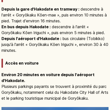
Depuis la gare d'Hakodate en tramway :
descendre à
l'arrêt « Goryōkaku Kōen-mae », puis environ 10 minutes à
pied. Trajet d'environ 16 minutes.
En bus depuis Hakodate :
descendre à l'arrêt «
Goryōkaku Kōen Iriguchi », puis environ 5 minutes à pied.
Depuis l'aéroport d'Hakodate :
bus circulaire (Tobikko)
jusqu'à l'arrêt « Goryōkaku Kōen Iriguchi », environ 30 à 40
minutes.
Accès en voiture
Environ 20 minutes en voiture depuis l'aéroport
d'Hakodate.
Plusieurs parkings payants se trouvent à proximité du parc
Goryōkaku, notamment celui du Hakodate City Hall of Arts
et le parking touristique municipal de Goryōkaku.