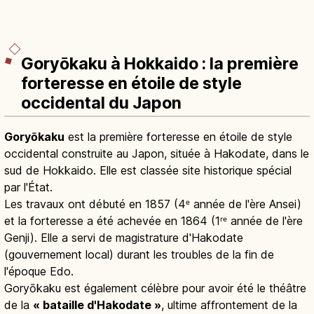
Goryōkaku à Hokkaido : la première
forteresse en étoile de style
occidental du Japon
Goryōkaku
est la première forteresse en étoile de style
occidental construite au Japon, située à Hakodate, dans le
sud de Hokkaido. Elle est classée site historique spécial
par l'État.
Les travaux ont débuté en 1857 (4ᵉ année de l'ère Ansei)
et la forteresse a été achevée en 1864 (1ʳᵉ année de l'ère
Genji). Elle a servi de magistrature d'Hakodate
(gouvernement local) durant les troubles de la fin de
l'époque Edo.
Goryōkaku est également célèbre pour avoir été le théâtre
de la
« bataille d'Hakodate »
, ultime affrontement de la