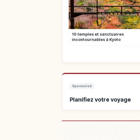
10 temples et sanctuaires
incontournables à Kyoto
Sponsorisé
Planifiez votre voyage
Trouver un h