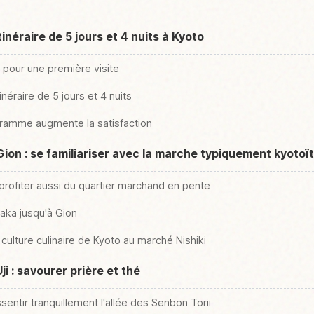
néraire de 5 jours et 4 nuits à Kyoto
pour une première visite
tinéraire de 5 jours et 4 nuits
gramme augmente la satisfaction
Gion : se familiariser avec la marche typiquement kyotoï
profiter aussi du quartier marchand en pente
aka jusqu'à Gion
 culture culinaire de Kyoto au marché Nishiki
Uji : savourer prière et thé
ssentir tranquillement l'allée des Senbon Torii