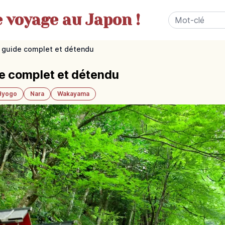
e
voyage au Japon !
 : guide complet et détendu
de complet et détendu
Hyogo
Nara
Wakayama