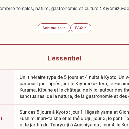
combine temples, nature, gastronomie et culture : Kiyomizu-der
Sommaire
FAQ
L'essentiel
Un itinéraire type de 5 jours et 4 nuits à Kyoto. Un
parcourt jour après jour le Kiyomizu-dera, le Fushim
Kurama, Kibune et le château de Nijo, autour des t
sanctuaires, de la nature, de la gastronomie et des 
Sur ces 5 jours à Kyoto : jour 1, Higashiyama et Gion ; 
êt
Fushimi Inari-taisha et le thé d'Uji ; jour 3, le pont
et le jardin du Tenryu-ji à Arashiyama ; jour 4, le K