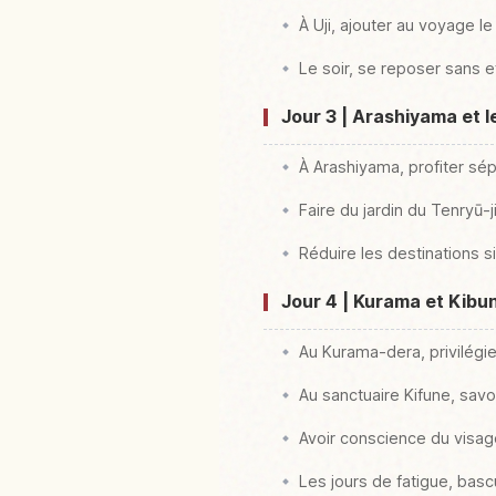
À Uji, ajouter au voyage l
Le soir, se reposer sans e
Jour 3 | Arashiyama et le
À Arashiyama, profiter s
Faire du jardin du Tenryū-
Réduire les destinations si
Jour 4 | Kurama et Kibun
Au Kurama-dera, privilégie
Au sanctuaire Kifune, savou
Avoir conscience du visa
Les jours de fatigue, bascu