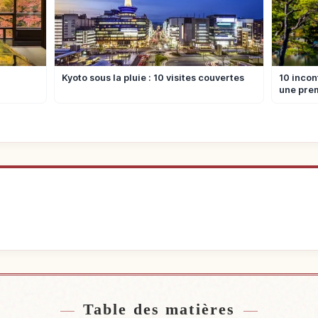
Kyoto sous la pluie : 10 visites couvertes
10 incon
une prem
ébergement
Trouver de
↗
Table des matières