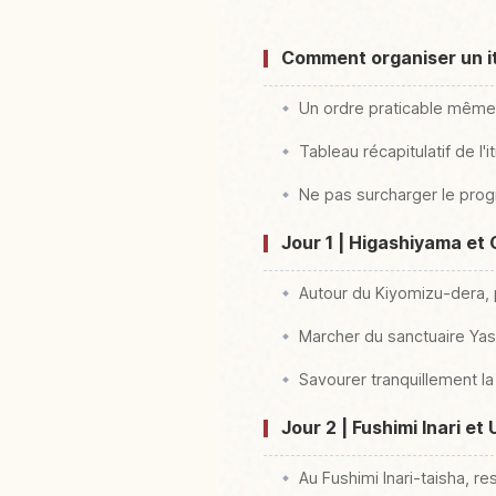
Comment organiser un iti
Un ordre praticable même 
Tableau récapitulatif de l'i
Ne pas surcharger le pro
Jour 1 | Higashiyama et 
Autour du Kiyomizu-dera, 
Marcher du sanctuaire Yas
Savourer tranquillement la
Jour 2 | Fushimi Inari et 
Au Fushimi Inari-taisha, re