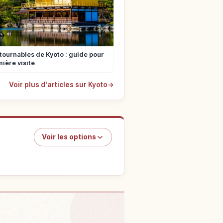
tournables de Kyoto : guide pour
ière visite
Voir plus d'articles sur Kyoto
→
Voir les options
s activités
↗