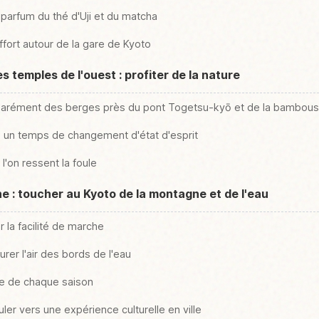
e parfum du thé d'Uji et du matcha
ffort autour de la gare de Kyoto
s temples de l'ouest : profiter de la nature
éparément des berges près du pont Togetsu-kyō et de la bambous
ji un temps de changement d'état d'esprit
 l'on ressent la foule
e : toucher au Kyoto de la montagne et de l'eau
r la facilité de marche
rer l'air des bords de l'eau
ge de chaque saison
ler vers une expérience culturelle en ville