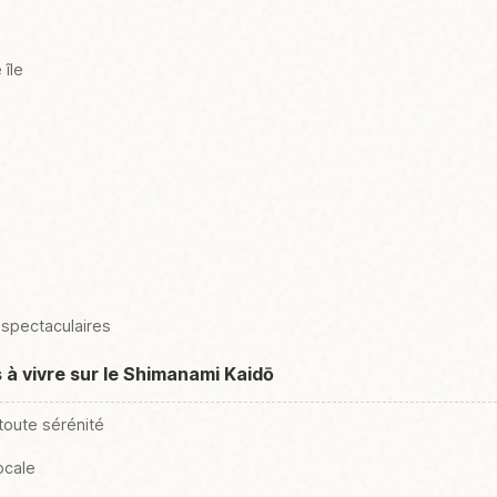
île
 spectaculaires
 à vivre sur le Shimanami Kaidō
toute sérénité
ocale