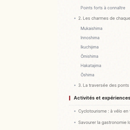
Points forts à connaître
2. Les charmes de chaque 
Mukaishima
Innoshima
Ikuchijima
Ōmishima
Hakatajima
Ōshima
3. La traversée des ponts
Activités et expériences
Cyclotourisme : à vélo en 
Savourer la gastronomie l