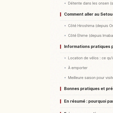
Détente dans les onsen (
Comment aller au Setou
Côté Hiroshima (depuis O
Côté Ehime (depuis Imabar
Informations pratiques 
Location de vélos : ce qu'i
À emporter
Meilleure saison pour visit
Bonnes pratiques et préc
En résumé : pourquoi pa