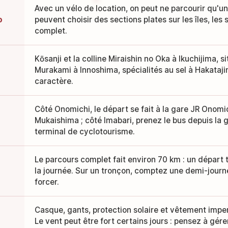
Avec un vélo de location, on peut ne parcourir qu'un
o
peuvent choisir des sections plates sur les îles, les 
complet.
Kōsanji et la colline Miraishin no Oka à Ikuchijima, si
Murakami à Innoshima, spécialités au sel à Hakataji
caractère.
Côté Onomichi, le départ se fait à la gare JR Onomic
Mukaishima ; côté Imabari, prenez le bus depuis la 
terminal de cyclotourisme.
Le parcours complet fait environ 70 km : un départ 
la journée. Sur un tronçon, comptez une demi-journ
forcer.
Casque, gants, protection solaire et vêtement impe
Le vent peut être fort certains jours : pensez à gére