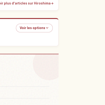
ir plus d'articles sur Hiroshima
→
Voir les options
 Seto Jidoushadou
↗