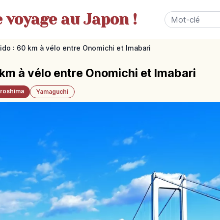
e
voyage au Japon !
do : 60 km à vélo entre Onomichi et Imabari
km à vélo entre Onomichi et Imabari
iroshima
Yamaguchi