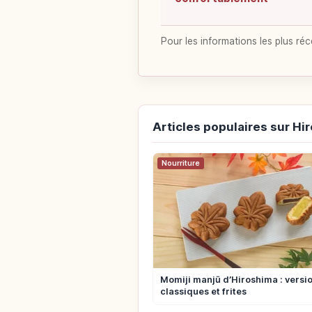
Pour les informations les plus réc
Articles populaires sur Hi
Nourriture
Momiji manjū d’Hiroshima : versi
classiques et frites