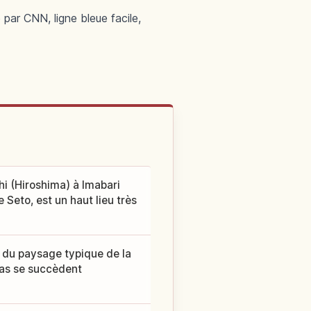
par CNN, ligne bleue facile,
i (Hiroshima) à Imabari
 Seto, est un haut lieu très
z du paysage typique de la
mas se succèdent