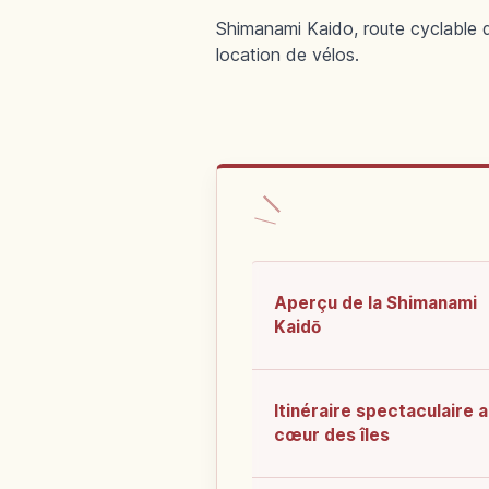
Shimanami Kaido, route cyclable de
location de vélos.
Aperçu de la Shimanami
Kaidō
Itinéraire spectaculaire 
cœur des îles