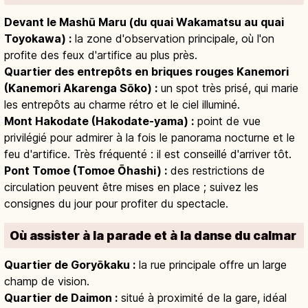
Devant le Mashū Maru (du quai Wakamatsu au quai
Toyokawa) :
la zone d'observation principale, où l'on
profite des feux d'artifice au plus près.
Quartier des entrepôts en briques rouges Kanemori
(Kanemori Akarenga Sōko) :
un spot très prisé, qui marie
les entrepôts au charme rétro et le ciel illuminé.
Mont Hakodate (Hakodate-yama) :
point de vue
privilégié pour admirer à la fois le panorama nocturne et le
feu d'artifice. Très fréquenté : il est conseillé d'arriver tôt.
Pont Tomoe (Tomoe Ōhashi) :
des restrictions de
circulation peuvent être mises en place ; suivez les
consignes du jour pour profiter du spectacle.
Où assister à la parade et à la danse du calmar
Quartier de Goryōkaku :
la rue principale offre un large
champ de vision.
Quartier de Daimon :
situé à proximité de la gare, idéal