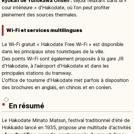
Ryokan de Yunokawa Onsen :
séjour relaxant dans la «
cour intérieure » d'Hakodate, où l'on peut profiter
pleinement des sources thermales.
Wi-Fi et services multilingues
Le Wi-Fi gratuit « Hakodate Free Wi-Fi » est disponible
dans les principaux sites touristiques de la ville.
Des points Wi-Fi sont également proposés à la gare JR
d'Hakodate, à l'aéroport d'Hakodate et dans les
principales stations du tramway.
L'office de tourisme d'Hakodate met parfois à disposition
des brochures en anglais, en chinois et en coréen.
En résumé
Le Hakodate Minato Matsuri, festival traditionnel d'été de
Hokkaido lancé en 1935, propose une multitude d'activités