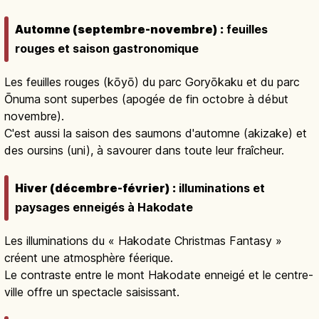
Automne (septembre-novembre) :
feuilles
rouges et saison gastronomique
Les feuilles rouges (kōyō) du parc Goryōkaku et du parc
Ōnuma sont superbes (apogée de fin octobre à début
novembre).
C'est aussi la saison des saumons d'automne (akizake) et
des oursins (uni), à savourer dans toute leur fraîcheur.
Hiver (décembre-février) :
illuminations et
paysages enneigés à Hakodate
Les illuminations du « Hakodate Christmas Fantasy »
créent une atmosphère féerique.
Le contraste entre le mont Hakodate enneigé et le centre-
ville offre un spectacle saisissant.