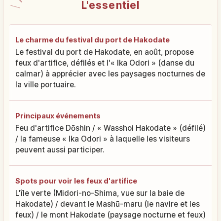
L'essentiel
Le charme du festival du port de Hakodate
Le festival du port de Hakodate, en août, propose
feux d'artifice, défilés et l'« Ika Odori » (danse du
calmar) à apprécier avec les paysages nocturnes de
la ville portuaire.
Principaux événements
Feu d'artifice Dōshin / « Wasshoi Hakodate » (défilé)
/ la fameuse « Ika Odori » à laquelle les visiteurs
peuvent aussi participer.
Spots pour voir les feux d'artifice
L'île verte (Midori-no-Shima, vue sur la baie de
Hakodate) / devant le Mashū-maru (le navire et les
feux) / le mont Hakodate (paysage nocturne et feux)