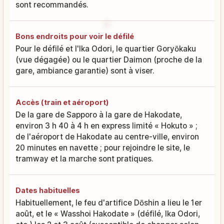
sont recommandés.
Bons endroits pour voir le défilé
Pour le défilé et l'Ika Odori, le quartier Goryōkaku
(vue dégagée) ou le quartier Daimon (proche de la
gare, ambiance garantie) sont à viser.
Accès (train et aéroport)
De la gare de Sapporo à la gare de Hakodate,
environ 3 h 40 à 4 h en express limité « Hokuto » ;
de l'aéroport de Hakodate au centre-ville, environ
20 minutes en navette ; pour rejoindre le site, le
tramway et la marche sont pratiques.
Dates habituelles
Habituellement, le feu d'artifice Dōshin a lieu le 1er
août, et le « Wasshoi Hakodate » (défilé, Ika Odori,