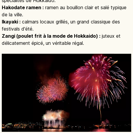
spécialités de Hokkaido.
Hakodate ramen :
ramen au bouillon clair et salé typique
de la ville.
Ikayaki :
calmars locaux grillés, un grand classique des
festivals d'été.
Zangi (poulet frit à la mode de Hokkaido) :
juteux et
délicatement épicé, un véritable régal.