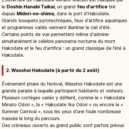
le
Doshin Hanabi Taikai
, un grand
feu d'artifice
tiré
depuis
Midori-no-shima
, dans le port d'Hakodate.
Grands bouquets pyrotechniques, feux d'artifice aquatiques
et programmes variés viennent illuminer le ciel d'été.
Certains points de vue permettent même d'admirer
simultanément le célèbre panorama nocturne du mont
Hakodate et le feu d'artifice : un grand classique de l'été à
Hakodate.
2. Wasshoi Hakodate (à partir du 2 août)
Événement phare du festival, Wasshoi Hakodate est une
grande parade à laquelle participent habitants et visiteurs.
Plusieurs cortèges variés y défilent, comme le « Hakodate
Minato Odori », la « Hakodate Ika Odori » ou encore le «
Summer Carnival », sous les yeux d'une foule nombreuse
massée le long du parcours.
Des créneaux ouverts au grand public sont parfois prévus