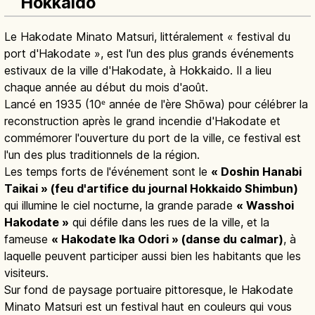
Hokkaido
Le Hakodate Minato Matsuri, littéralement « festival du
port d'Hakodate », est l'un des plus grands événements
estivaux de la ville d'Hakodate, à Hokkaido. Il a lieu
chaque année au début du mois d'août.
Lancé en 1935 (10ᵉ année de l'ère Shōwa) pour célébrer la
reconstruction après le grand incendie d'Hakodate et
commémorer l'ouverture du port de la ville, ce festival est
l'un des plus traditionnels de la région.
Les temps forts de l'événement sont le
« Doshin Hanabi
Taikai » (feu d'artifice du journal Hokkaido Shimbun)
qui illumine le ciel nocturne, la grande parade
« Wasshoi
Hakodate »
qui défile dans les rues de la ville, et la
fameuse
« Hakodate Ika Odori » (danse du calmar)
, à
laquelle peuvent participer aussi bien les habitants que les
visiteurs.
Sur fond de paysage portuaire pittoresque, le Hakodate
Minato Matsuri est un festival haut en couleurs qui vous