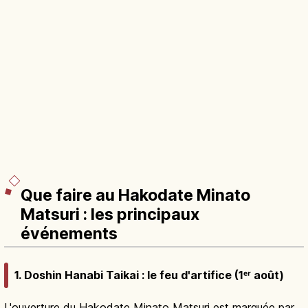
Que faire au Hakodate Minato
Matsuri : les principaux
événements
1. Doshin Hanabi Taikai : le feu d'artifice (1ᵉʳ août)
L'ouverture du Hakodate Minato Matsuri est marquée par