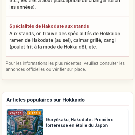
etc.) les 2 et 3 août (susceptible de changer selon
les années).
Spécialités de Hakodate aux stands
Aux stands, on trouve des spécialités de Hokkaidō :
ramen de Hakodate (au sel), calmar grillé, zangi
(poulet frit à la mode de Hokkaidō), etc.
Pour les informations les plus récentes, veuillez consulter les
annonces officielles ou vérifier sur place.
Articles populaires sur Hokkaido
Voyage
Top 1
Goryōkaku, Hakodate : Première
forteresse en étoile du Japon