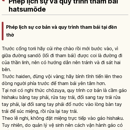
Phép lịch sự và quy trình tham bái
hatsumōde
Phép lịch sự cơ bản và quy trình tham bái tại đền
thờ
Trước cổng torii hãy cúi nhẹ chào rồi mới bước vào, vì
giữa đường sandō (lối đi tham bái) được coi là đường đi
của thần linh, nên có hướng dẫn nên tránh và đi sát hai
bên.
Trước haiden, đừng vội vàng; hãy bình tĩnh tiến lên theo
dòng người phía trước để tham bái yên tâm hơn.
Tại nơi có nghi thức chōzuya, quy trình cơ bản là cầm gáo
hishaku bằng tay phải, rửa tay trái, đổi sang tay trái rửa
tay phải, lại đổi sang tay phải đổ nước vào lòng bàn tay
trái để súc miệng, rồi rửa lại tay trái.
Theo lễ nghi, không đặt miệng trực tiếp vào gáo hishaku.
Tuy nhiên, do quản lý vệ sinh nên cách vận hành gáo có