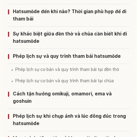
Hatsumōde đến khi nào? Thời gian phù hợp để đi
tham bái
Sự khác biệt giữa đền thờ và chùa cần biết khi đi
hatsumōde
Phép lịch sự và quy trình tham bái hatsumōde
Phép lịch sự cơ bản và quy trình tham bái tại đền thờ
Phép lịch sự cơ bản và quy trình tham bái tại chùa
Cách tận hưởng omikuji, omamori, ema và
goshuin
Phép lịch sự khi chụp ảnh và lúc đông đúc trong
hatsumōde