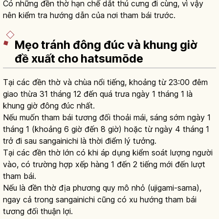
Có những đền thờ hạn chế dắt thú cưng đi cùng, vì vậy
nên kiểm tra hướng dẫn của nơi tham bái trước.
Mẹo tránh đông đúc và khung giờ
đề xuất cho hatsumōde
Tại các đền thờ và chùa nổi tiếng, khoảng từ 23:00 đêm
giao thừa 31 tháng 12 đến quá trưa ngày 1 tháng 1 là
khung giờ đông đúc nhất.
Nếu muốn tham bái tương đối thoải mái, sáng sớm ngày 1
tháng 1 (khoảng 6 giờ đến 8 giờ) hoặc từ ngày 4 tháng 1
trở đi sau sangainichi là thời điểm lý tưởng.
Tại các đền thờ lớn có khi áp dụng kiểm soát lượng người
vào, có trường hợp xếp hàng 1 đến 2 tiếng mới đến lượt
tham bái.
Nếu là đền thờ địa phương quy mô nhỏ (ujigami-sama),
ngay cả trong sangainichi cũng có xu hướng tham bái
tương đối thuận lợi.