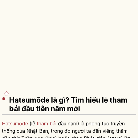
Hatsumōde là gì? Tìm hiểu lễ tham
bái đầu tiên năm mới
Hatsumōde
(lễ
tham bái
đầu năm) là phong tục truyền
thống của Nhật Bản, trong đó người ta đến viếng thăm