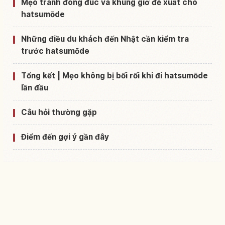
Mẹo tránh đông đúc và khung giờ đề xuất cho
hatsumōde
Những điều du khách đến Nhật cần kiểm tra
trước hatsumōde
Tổng kết | Mẹo không bị bối rối khi đi hatsumōde
lần đầu
Câu hỏi thường gặp
Điểm đến gợi ý gần đây