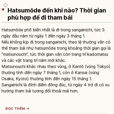
Hatsumōde đến khi nào? Thời gian
phù hợp để đi tham bái
Hatsumōde phổ biến nhất là đi trong sangainichi, tức 3
ngày đầu năm từ ngày 1 đến ngày 3 tháng 1.
Nếu không kịp đi trong sangainichi, theo lệ thường vẫn có
thể tham bái như hatsumōde trong khoảng thời gian gọi là
"matsunouchi", tức thời gian vẫn còn trang trí kadomatsu
và các vật trang trí năm mới khác.
Matsunouchi khác nhau theo vùng, ở Kantō (vùng Tokyo)
thường tính đến ngày 7 tháng 1, còn ở Kansai (vùng
Osaka, Kyoto) thường tính đến ngày 15 tháng 1.
Sangainichi là đỉnh điểm đông đúc, từ ngày 4 trở đi có xu
hướng tham bái tương đối thoải mái hơn.
ĐỌC THÊM →