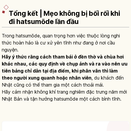
Tổng kết | Mẹo không bị bối rối khi
đi hatsumōde lần đầu
Trong hatsumōde, quan trọng hơn việc thuộc lòng nghi
thức hoàn hảo là cư xử yên tĩnh như đang ở nơi cầu
nguyện.
Hãy ý thức rằng cách tham bái ở đền thờ và chùa hơi
khác nhau, các quy định về chụp ảnh và ra vào nên ưu
tiên bảng chỉ dẫn tại địa điểm, khi phân vân thì làm
theo người xung quanh hoặc nhân viên
, du khách đến
Nhật cũng có thể tham gia một cách thoải mái.
Hãy cảm nhận không khí trang nghiêm đặc trưng năm mới
Nhật Bản và tận hưởng hatsumōde một cách bình tĩnh.