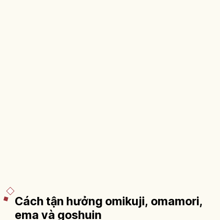
Cách tận hưởng omikuji, omamori,
ema và goshuin