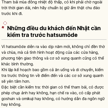
Tham bái mùa đông nhiệt độ thấp, có khi phải chờ ngoài
trời thời gian dài, nên hãy chuẩn bị giữ ấm thật chu đáo
trước khi đi.
Những điều du khách đến Nhật cần
kiểm tra trước hatsumōde
Vì hatsumōde diễn ra vào dịp năm mới, không chỉ đền thờ
và chùa, mà cả tình hình hoạt động của các cửa hàng,
phương tiện giao thông và cơ sở xung quanh cũng có thể
khác bình thường.
Khi lập kế hoạch bao gồm cả ăn uống và di chuyển, kiểm
tra trước thông tin về điểm đến và các cơ sở xung quanh
sẽ yên tâm hơn.
Đặc biệt cần kiểm tra: thời gian có thể tham bái, có được
phép chụp ảnh hay không, hạn chế ra vào, có cấp phát
goshuin và omikuji hay không, có hướng dẫn đa ngôn ngữ
hay không.