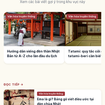
Xem các bài viết gợi ý trong khu vực này
Văn hóa truyền thống
Văn hóa truyền thống
Hướng dẫn viếng đền thần Nhật
Tatami: quy tắc cởi già
Bản từ A-Z cho lần đầu du lịch
tatami-beri cần biết
ĐỌC TIẾP →
Văn hóa truyền thống
Ema là gì? Bảng gỗ viết điều ước tại
đền chùa Nhật