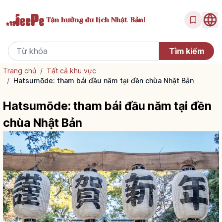
Tận hưởng
du lịch Nhật Bản!
Trang chủ
/
Tất cả khu vực
/
Hatsumōde: tham bái đầu năm tại đền chùa Nhật Bản
Hatsumōde: tham bái đầu năm tại đền
chùa Nhật Bản