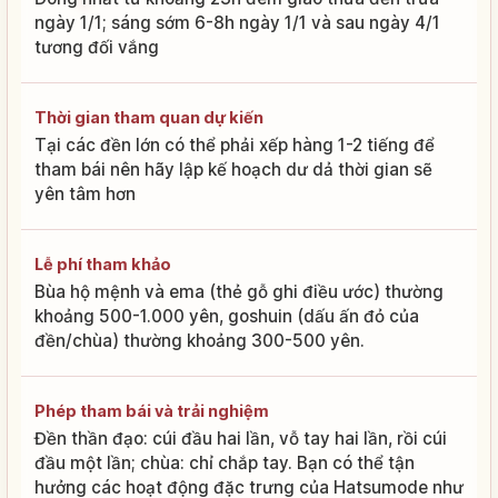
ngày 1/1; sáng sớm 6-8h ngày 1/1 và sau ngày 4/1
tương đối vắng
Thời gian tham quan dự kiến
Tại các đền lớn có thể phải xếp hàng 1-2 tiếng để
tham bái nên hãy lập kế hoạch dư dả thời gian sẽ
yên tâm hơn
Lễ phí tham khảo
Bùa hộ mệnh và ema (thẻ gỗ ghi điều ước) thường
khoảng 500-1.000 yên, goshuin (dấu ấn đỏ của
đền/chùa) thường khoảng 300-500 yên.
Phép tham bái và trải nghiệm
Đền thần đạo: cúi đầu hai lần, vỗ tay hai lần, rồi cúi
đầu một lần; chùa: chỉ chắp tay. Bạn có thể tận
hưởng các hoạt động đặc trưng của Hatsumode như