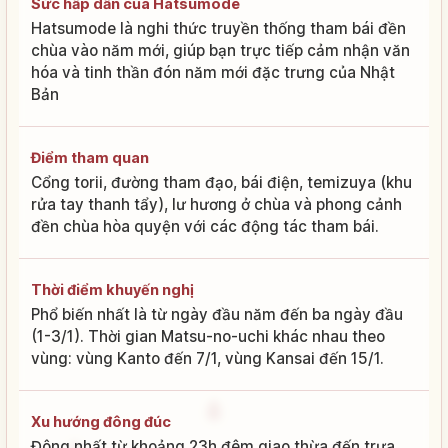
Sức hấp dẫn của Hatsumode
Hatsumode là nghi thức truyền thống tham bái đền
chùa vào năm mới, giúp bạn trực tiếp cảm nhận văn
hóa và tinh thần đón năm mới đặc trưng của Nhật
Bản
Điểm tham quan
Cổng torii, đường tham đạo, bái điện, temizuya (khu
rửa tay thanh tẩy), lư hương ở chùa và phong cảnh
đền chùa hòa quyện với các động tác tham bái.
Thời điểm khuyến nghị
Phổ biến nhất là từ ngày đầu năm đến ba ngày đầu
(1-3/1). Thời gian Matsu-no-uchi khác nhau theo
vùng: vùng Kanto đến 7/1, vùng Kansai đến 15/1.
Xu hướng đông đúc
Đông nhất từ khoảng 23h đêm giao thừa đến trưa