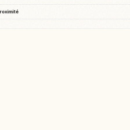
roximité