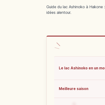
Guide du lac Ashinoko à Hakone : b
idées alentour.
Le lac Ashinoko en un mo
Meilleure saison