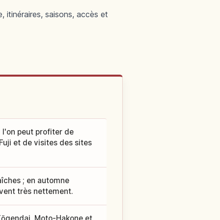
 itinéraires, saisons, accès et
l'on peut profiter de
uji et de visites des sites
raîches ; en automne
ouvent très nettement.
 Tōgendai, Moto-Hakone et