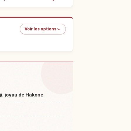
Voir les options
Lac Lake Ashi
↗
ji, joyau de Hakone