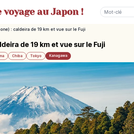
e
voyage au Japon !
one) : caldeira de 19 km et vue sur le Fuji
deira de 19 km et vue sur le Fuji
Kanagawa
ama
Chiba
Tokyo