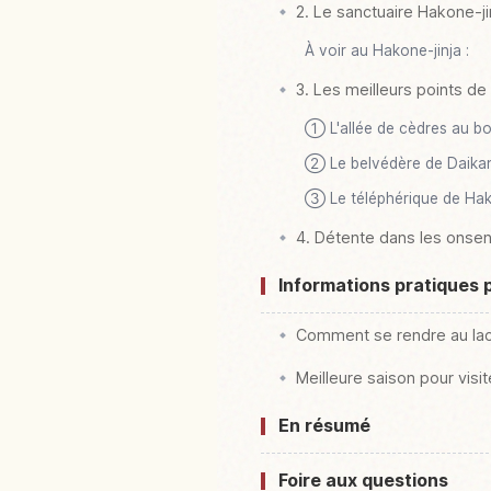
2. Le sanctuaire Hakone-jinj
À voir au Hakone-jinja :
3. Les meilleurs points de 
① L'allée de cèdres au bo
② Le belvédère de Daika
③ Le téléphérique de Ha
4. Détente dans les onsen
Informations pratiques 
Comment se rendre au lac
Meilleure saison pour visit
En résumé
Foire aux questions