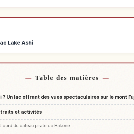
Lac Lake Ashi
de Lac Lake Ashi
Activités à 
↗
Table des matières
i ? Un lac offrant des vues spectaculaires sur le mont Fu
traits et activités
hi à bord du bateau pirate de Hakone