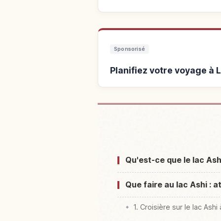
Sponsorisé
Planifiez votre voyage à 
Hébergements près 
Qu'est-ce que le lac Ash
Que faire au lac Ashi : at
1. Croisière sur le lac As