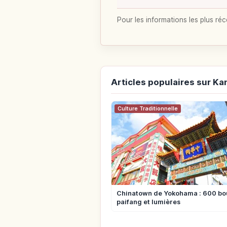
Pour les informations les plus réc
Articles populaires sur K
Culture Traditionnelle
Chinatown de Yokohama : 600 bo
paifang et lumières