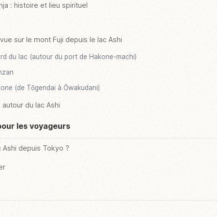
a : histoire et lieu spirituel
vue sur le mont Fuji depuis le lac Ashi
rd du lac (autour du port de Hakone-machi)
nzan
kone (de Tōgendai à Ōwakudani)
 autour du lac Ashi
pour les voyageurs
 Ashi depuis Tokyo ?
er