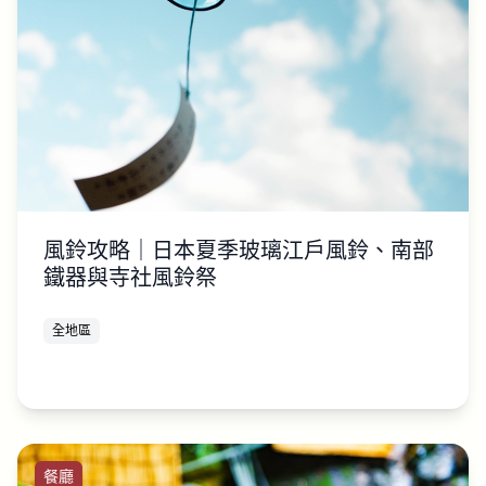
風鈴攻略｜日本夏季玻璃江戶風鈴、南部
鐵器與寺社風鈴祭
全地區
餐廳