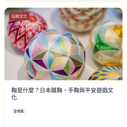
伝統文化
鞠是什麼？日本蹴鞠、手鞠與平安遊戲文
化
全地區