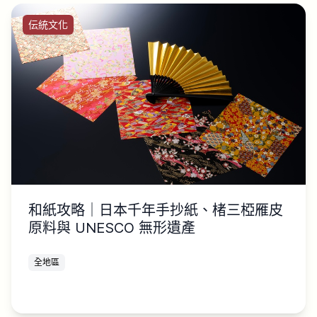
伝統文化
和紙攻略｜日本千年手抄紙、楮三椏雁皮
原料與 UNESCO 無形遺產
全地區