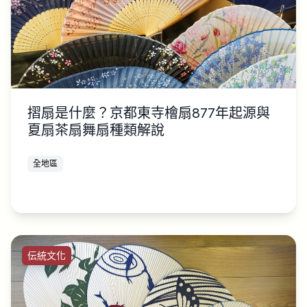
摺扇是什麼？京都東寺檜扇877年起源與
夏扇茶扇舞扇種類解說
全地區
伝統文化