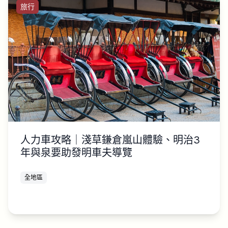
旅行
人力車攻略｜淺草鎌倉嵐山體驗、明治3
年與泉要助發明車夫導覽
全地區