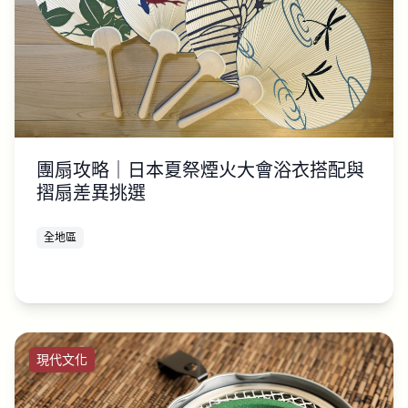
團扇攻略｜日本夏祭煙火大會浴衣搭配與
摺扇差異挑選
全地區
現代文化