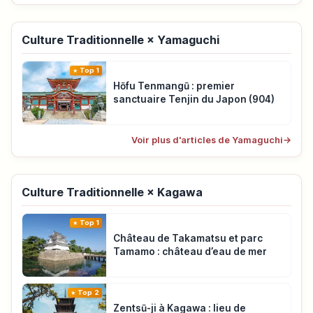
Culture Traditionnelle × Yamaguchi
Top 1
Hōfu Tenmangū : premier
sanctuaire Tenjin du Japon (904)
Voir plus d'articles de Yamaguchi
→
Culture Traditionnelle × Kagawa
Top 1
Château de Takamatsu et parc
Tamamo : château d’eau de mer
Top 2
Zentsū-ji à Kagawa : lieu de