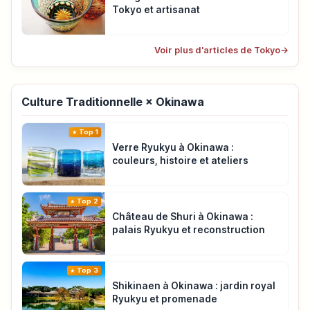
Tokyo et artisanat
Voir plus d'articles de Tokyo
→
Culture Traditionnelle × Okinawa
Top 1
Verre Ryukyu à Okinawa :
couleurs, histoire et ateliers
Top 2
Château de Shuri à Okinawa :
palais Ryukyu et reconstruction
Top 3
Shikinaen à Okinawa : jardin royal
Ryukyu et promenade