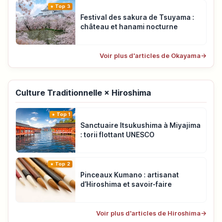
Top 3
Festival des sakura de Tsuyama :
château et hanami nocturne
Voir plus d'articles de Okayama
→
Culture Traditionnelle × Hiroshima
Top 1
Sanctuaire Itsukushima à Miyajima
: torii flottant UNESCO
Top 2
Pinceaux Kumano : artisanat
d’Hiroshima et savoir-faire
Voir plus d'articles de Hiroshima
→