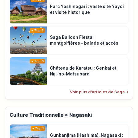
Parc Yoshinogari : vaste site Yayoi
et visite historique
Top 2
Saga Balloon Fiesta :
montgolfières – balade et accès
Top 3
Château de Karatsu : Genkai et
Niji-no-Matsubara
Voir plus d'articles de Saga
→
Culture Traditionnelle × Nagasaki
Top 1
Gunkanjima (Hashima), Nagasaki :