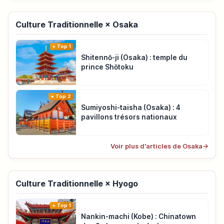
Culture Traditionnelle × Osaka
Top 1
Shitennō-ji (Osaka) : temple du
prince Shōtoku
Top 2
Sumiyoshi-taisha (Osaka) : 4
pavillons trésors nationaux
Voir plus d'articles de Osaka
→
Culture Traditionnelle × Hyogo
Top 1
Nankin-machi (Kobe) : Chinatown