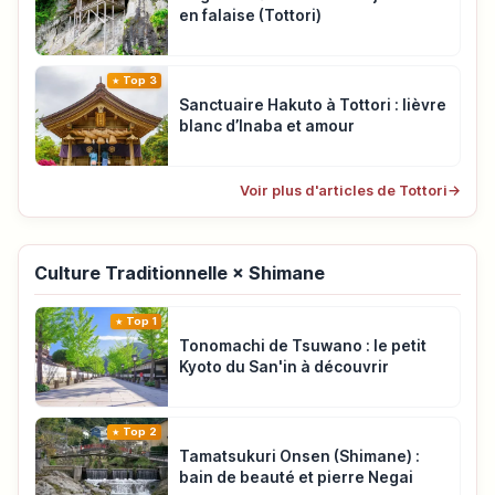
en falaise (Tottori)
Top 3
Sanctuaire Hakuto à Tottori : lièvre
blanc d’Inaba et amour
Voir plus d'articles de Tottori
→
Culture Traditionnelle × Shimane
Top 1
Tonomachi de Tsuwano : le petit
Kyoto du San'in à découvrir
Top 2
Tamatsukuri Onsen (Shimane) :
bain de beauté et pierre Negai