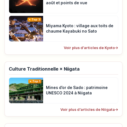
août et points de vue
Top 3
Miyama Kyoto : village aux toits de
chaume Kayabuki no Sato
Voir plus d'articles de Kyoto
→
Culture Traditionnelle × Niigata
Top 1
Mines d’or de Sado : patrimoine
UNESCO 2024 à Niigata
Voir plus d'articles de Niigata
→