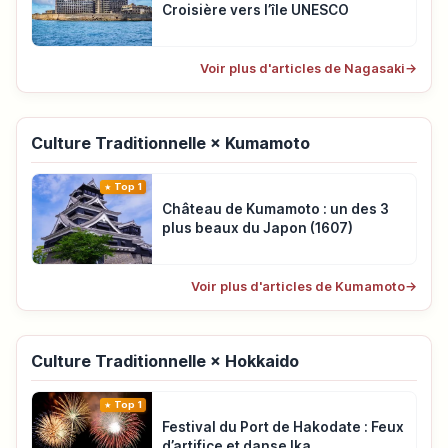
Croisière vers l’île UNESCO
Voir plus d'articles de Nagasaki
→
Culture Traditionnelle × Kumamoto
Top 1
Château de Kumamoto : un des 3
plus beaux du Japon (1607)
Voir plus d'articles de Kumamoto
→
Culture Traditionnelle × Hokkaido
Top 1
Festival du Port de Hakodate : Feux
d’artifice et danse Ika