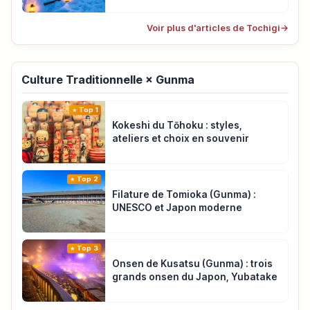
Voir plus d'articles de Tochigi
→
Culture Traditionnelle × Gunma
Top 1
Kokeshi du Tōhoku : styles,
ateliers et choix en souvenir
Top 2
Filature de Tomioka (Gunma) :
UNESCO et Japon moderne
Top 3
Onsen de Kusatsu (Gunma) : trois
grands onsen du Japon, Yubatake