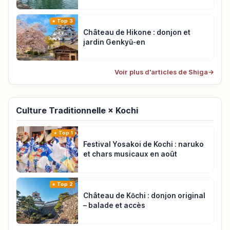
Top 3
Château de Hikone : donjon et
jardin Genkyū-en
Voir plus d'articles de Shiga
→
Culture Traditionnelle × Kochi
Top 1
Festival Yosakoi de Kochi : naruko
et chars musicaux en août
Top 2
Château de Kōchi : donjon original
– balade et accès