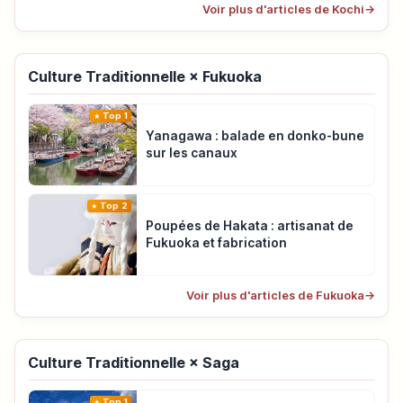
Voir plus d'articles de Kochi
→
Culture Traditionnelle × Fukuoka
Top 1
Yanagawa : balade en donko-bune
sur les canaux
Top 2
Poupées de Hakata : artisanat de
Fukuoka et fabrication
Voir plus d'articles de Fukuoka
→
Culture Traditionnelle × Saga
Top 1