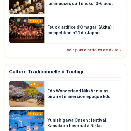
lumineuses du Tōhoku, 3-6 août
Top 3
Feux d’artifice d’Omagari (Akita) :
compétition n° 1 du Japon
Voir plus d'articles de Akita
→
Culture Traditionnelle × Tochigi
Top 1
Edo Wonderland Nikkō : ninjas,
oiran et immersion époque Edo
Top 2
Yunishigawa Onsen : festival
Kamakura hivernal à Nikko