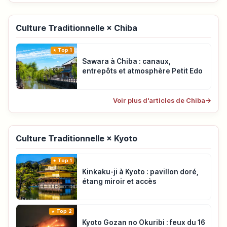
Culture Traditionnelle × Chiba
Top 1
Sawara à Chiba : canaux,
entrepôts et atmosphère Petit Edo
Voir plus d'articles de Chiba
→
Culture Traditionnelle × Kyoto
Top 1
Kinkaku-ji à Kyoto : pavillon doré,
étang miroir et accès
Top 2
Kyoto Gozan no Okuribi : feux du 16