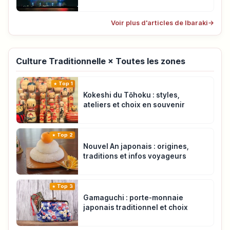
Voir plus d'articles de Ibaraki
→
Culture Traditionnelle × Toutes les zones
Top 1
Kokeshi du Tōhoku : styles,
ateliers et choix en souvenir
Top 2
Nouvel An japonais : origines,
traditions et infos voyageurs
Top 3
Gamaguchi : porte-monnaie
japonais traditionnel et choix