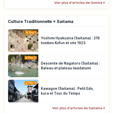
Voir plus d'articles de Gunma
→
Culture Traditionnelle × Saitama
Top 1
Yoshimi Hyakuana (Saitama) : 219
tombes Kofun et site 1923
Top 2
Descente de Nagatoro (Saitama) :
Bateau et plateau Iwadatami
Top 3
Kawagoe (Saitama) : Petit Edo,
kura et Tour du Temps
Voir plus d'articles de Saitama
→