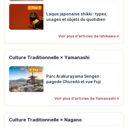
Top 3
Laque japonaise shikki : types,
usages et objets du quotidien
Voir plus d'articles de Ishikawa
→
Culture Traditionnelle × Yamanashi
Top 1
Parc Arakurayama Sengen :
pagode Chureitō et vue Fuji
Voir plus d'articles de Yamanashi
→
Culture Traditionnelle × Nagano