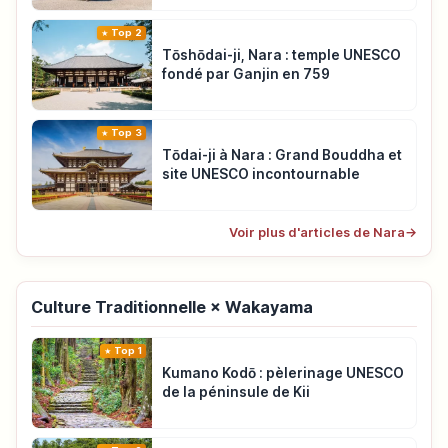
Top 2
Tōshōdai-ji, Nara : temple UNESCO
fondé par Ganjin en 759
Top 3
Tōdai-ji à Nara : Grand Bouddha et
site UNESCO incontournable
Voir plus d'articles de Nara
→
Culture Traditionnelle × Wakayama
Top 1
Kumano Kodō : pèlerinage UNESCO
de la péninsule de Kii